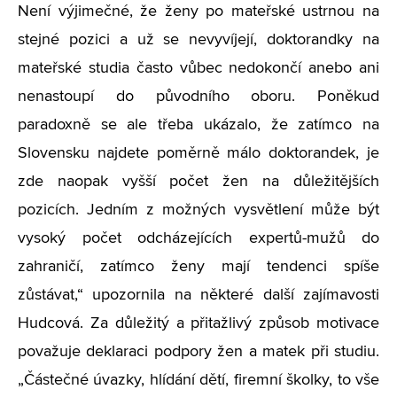
Není výjimečné, že ženy po mateřské ustrnou na
stejné pozici a už se nevyvíjejí, doktorandky na
mateřské studia často vůbec nedokončí anebo ani
nenastoupí do původního oboru. Poněkud
paradoxně se ale třeba ukázalo, že zatímco na
Slovensku najdete poměrně málo doktorandek, je
zde naopak vyšší počet žen na důležitějších
pozicích. Jedním z možných vysvětlení může být
vysoký počet odcházejících expertů-mužů do
zahraničí, zatímco ženy mají tendenci spíše
zůstávat,“ upozornila na některé další zajímavosti
Hudcová. Za důležitý a přitažlivý způsob motivace
považuje deklaraci podpory žen a matek při studiu.
„Částečné úvazky, hlídání dětí, firemní školky, to vše