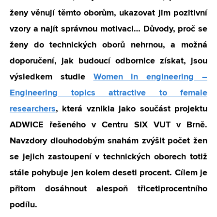
ženy věnují těmto oborům, ukazovat jim pozitivní
vzory a najít správnou motivaci… Důvody, proč se
ženy do technických oborů nehrnou, a možná
doporučení, jak budoucí odbornice získat, jsou
výsledkem studie
Women in engineering –
Engineering topics attractive to female
researchers
, která vznikla jako součást projektu
ADWICE řešeného v Centru SIX VUT v Brně.
Navzdory dlouhodobým snahám zvýšit počet žen
se jejich zastoupení v technických oborech totiž
stále pohybuje jen kolem deseti procent. Cílem je
přitom dosáhnout alespoň třicetiprocentního
podílu.