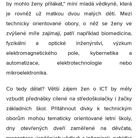
by mohlo ženy přilákat,“ míní mladá vědkyně, která
je rovněž už matkou dvou malých dětí. Mezi
technicky orientované obory, o něž se ženy ve
zvýšené míře zajímají, patří například biomedicína,
fyzikální a optické inženýrství, výzkum
elektromagnetického pole, kybernetika a
automatizace, elektrotechnologie nebo
mikroelektronika.
Co tedy dělat? Větší zájem žen o ICT by měly
vzbudit přednášky cílené na středoškolačky i žačky
základních škol. Přitáhnout dívky k technickým
oborům mohou tematicky orientované letní školy,
dny otevřených dveří zaměřené na děvčata,