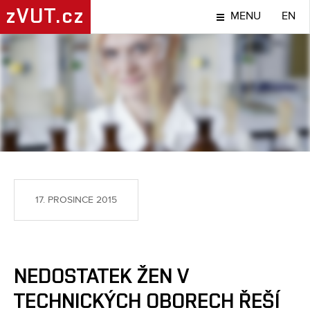
zVUT.cz
MENU
EN
TÉMA
17. PROSINCE 2015
NEDOSTATEK ŽEN V
TECHNICKÝCH OBORECH ŘEŠÍ