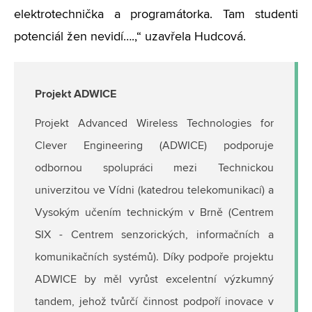
elektrotechnička a programátorka. Tam studenti
potenciál žen nevidí….,“ uzavřela Hudcová.
Projekt ADWICE
Projekt Advanced Wireless Technologies for
Clever Engineering (ADWICE) podporuje
odbornou spolupráci mezi Technickou
univerzitou ve Vídni (katedrou telekomunikací) a
Vysokým učením technickým v Brně (Centrem
SIX - Centrem senzorických, informačních a
komunikačních systémů). Díky podpoře projektu
ADWICE by měl vyrůst excelentní výzkumný
tandem, jehož tvůrčí činnost podpoří inovace v