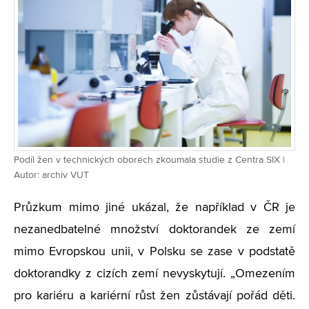
Podíl žen v technických oborech zkoumala studie z Centra SIX |
Autor: archiv VUT
Průzkum mimo jiné ukázal, že například v ČR je
nezanedbatelné množství doktorandek ze zemí
mimo Evropskou unii, v Polsku se zase v podstatě
doktorandky z cizích zemí nevyskytují. „Omezením
pro kariéru a kariérní růst žen zůstávají pořád děti.