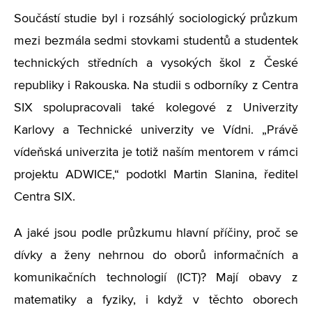
Součástí studie byl i rozsáhlý sociologický průzkum
mezi bezmála sedmi stovkami studentů a studentek
technických středních a vysokých škol z České
republiky i Rakouska. Na studii s odborníky z Centra
SIX spolupracovali také kolegové z Univerzity
Karlovy a Technické univerzity ve Vídni. „Právě
vídeňská univerzita je totiž naším mentorem v rámci
projektu ADWICE,“ podotkl Martin Slanina, ředitel
Centra SIX.
A jaké jsou podle průzkumu hlavní příčiny, proč se
dívky a ženy nehrnou do oborů informačních a
komunikačních technologií (ICT)? Mají obavy z
matematiky a fyziky, i když v těchto oborech