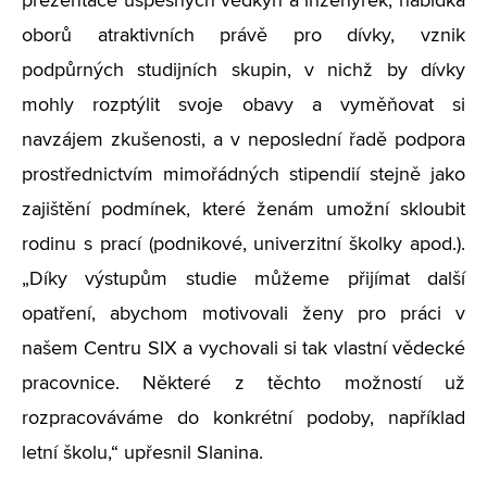
prezentace úspěšných vědkyň a inženýrek, nabídka
oborů atraktivních právě pro dívky, vznik
podpůrných studijních skupin, v nichž by dívky
mohly rozptýlit svoje obavy a vyměňovat si
navzájem zkušenosti, a v neposlední řadě podpora
prostřednictvím mimořádných stipendií stejně jako
zajištění podmínek, které ženám umožní skloubit
rodinu s prací (podnikové, univerzitní školky apod.).
„Díky výstupům studie můžeme přijímat další
opatření, abychom motivovali ženy pro práci v
našem Centru SIX a vychovali si tak vlastní vědecké
pracovnice. Některé z těchto možností už
rozpracováváme do konkrétní podoby, například
letní školu,“ upřesnil Slanina.