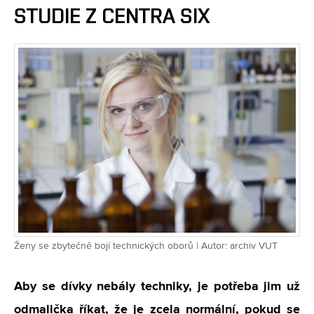
STUDIE Z CENTRA SIX
Ženy se zbytečně bojí technických oborů | Autor: archiv VUT
Aby se dívky nebály techniky, je potřeba jim už
odmalička říkat, že je zcela normální, pokud se