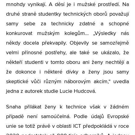
mnohdy vynikají. A děsí je i mužské prostředí. Na
druhé straně studentky technických oborů považují
samy sebe za technicky zdatné a schopné
konkurovat mužským kolegům… „Výsledky nás
někdy docela překvapily. Objevily se samozřejmě
velmi přínosné postřehy, ale také se ukázalo, že
někteří studenti v tomto oboru ani ženy nechtějí a
že dokonce i některé dívky a ženy jsou samy
skeptické vůči různým náborovým akcím,“ uvedla
jedna z autorek studie Lucie Hudcová.
Snaha přilákat ženy k technice však v žádném
případě není samoúčelná. Podle údajů Evropské
unie se totiž právě v oblasti ICT předpokládá v roce