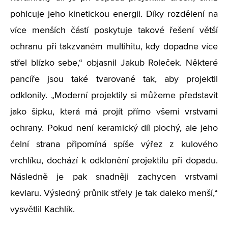
pohlcuje jeho kinetickou energii. Díky rozdělení na
více menších částí poskytuje takové řešení větší
ochranu při takzvaném multihitu, kdy dopadne více
střel blízko sebe,“ objasnil Jakub Roleček. Některé
pancíře jsou také tvarované tak, aby projektil
odklonily. „Moderní projektily si můžeme představit
jako šipku, která má projít přímo všemi vrstvami
ochrany. Pokud není keramický díl plochý, ale jeho
čelní strana připomíná spíše výřez z kulového
vrchlíku, dochází k odklonění projektilu při dopadu.
Následně je pak snadněji zachycen vrstvami
kevlaru. Výsledný průnik střely je tak daleko menší,“
vysvětlil Kachlík.