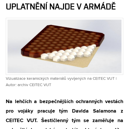
UPLATNĚNÍ NAJDE V ARMÁDĚ
Vizualizace keramických materiálů vyvíjených na CEITEC VUT |
Autor: archiv CEITEC VUT
Na lehčích a bezpečnějších ochranných vestách
pro vojáky pracuje tým Davida Salamona z
CEITEC VUT. Šestičlenný tým se zaměřuje na