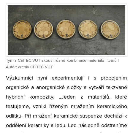
Tým z CEITEC VUT zkouší různé kombinace materiálů i tvarů |
Autor: archiv CEITEC VUT
Výzkumníci nyní experimentují i s propojením
organické a anorganické složky a vytváří takzvané
hybridní kompozity. „Jeden z materiálů, které
testujeme, vznikl řízeným mražením keramického
odlitku. Při mražení keramické suspenze dochází k
oddělení keramiky a ledu. Led následně odstraníme