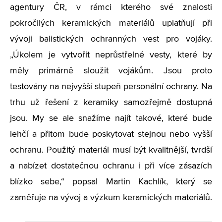
agentury ČR, v rámci kterého své znalosti
pokročilých keramických materiálů uplatňují při
vývoji balistických ochranných vest pro vojáky.
„Úkolem je vytvořit neprůstřelné vesty, které by
měly primárně sloužit vojákům. Jsou proto
testovány na nejvyšší stupeň personální ochrany. Na
trhu už řešení z keramiky samozřejmě dostupná
jsou. My se ale snažíme najít takové, které bude
lehčí a přitom bude poskytovat stejnou nebo vyšší
ochranu. Použitý materiál musí být kvalitnější, tvrdší
a nabízet dostatečnou ochranu i při více zásazích
blízko sebe,“ popsal Martin Kachlík, který se
zaměřuje na vývoj a výzkum keramických materiálů.