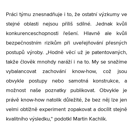
Práci týmu znesnadňuje i to, že ostatní výzkumy ve
stejné oblasti nejsou příliš sdílné. Jednak kvůli
konkurenceschopnosti řešení. Hlavně ale kvůli
bezpečnostním rizikům při uveřejňování přesných
postupů výroby. „Hodně věcí už je patentovaných,
takže člověk mnohdy naráží i na to. My se snažíme
vybalancovat zachování know-how, což jsou
obvykle postupy nebo samotná konstrukce, a
možnost naše poznatky publikovat. Obvykle je
právě know-how natolik důležité, že bez něj lze jen
velmi obtížně experiment zopakovat a docílit stejně
kvalitního výsledku,“ podotkl Martin Kachlík.