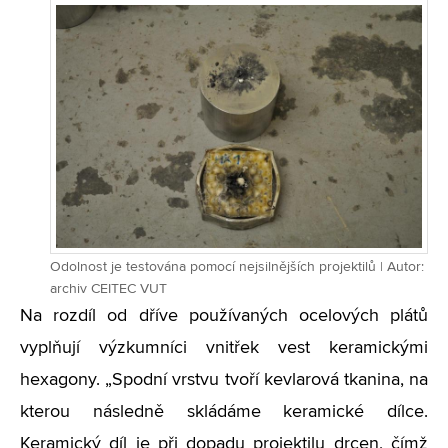
Odolnost je testována pomocí nejsilnějších projektilů | Autor:
archiv CEITEC VUT
Na rozdíl od dříve používaných ocelových plátů
vyplňují výzkumníci vnitřek vest keramickými
hexagony. „Spodní vrstvu tvoří kevlarová tkanina, na
kterou následně skládáme keramické dílce.
Keramický díl je při dopadu projektilu drcen, čímž