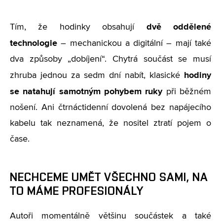
dvě oddělené
Tím, že hodinky obsahují
technologie
– mechanickou a digitální – mají také
dva způsoby „dobíjení“. Chytrá součást se musí
hodiny
zhruba jednou za sedm dní nabít, klasické
se natahují samotným pohybem ruky
při běžném
nošení. Ani čtrnáctidenní dovolená bez napájecího
kabelu tak neznamená, že nositel ztratí pojem o
čase.
NECHCEME UMĚT VŠECHNO SAMI, NA
TO MÁME PROFESIONÁLY
Autoři momentálně většinu součástek a také