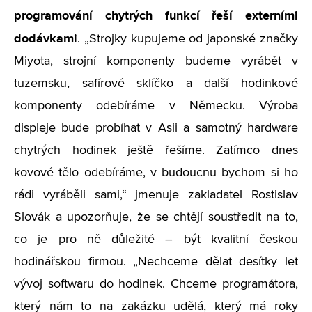
programování chytrých funkcí řeší externími
dodávkami
. „Strojky kupujeme od japonské značky
Miyota, strojní komponenty budeme vyrábět v
tuzemsku, safírové sklíčko a další hodinkové
komponenty odebíráme v Německu. Výroba
displeje bude probíhat v Asii a samotný hardware
chytrých hodinek ještě řešíme. Zatímco dnes
kovové tělo odebíráme, v budoucnu bychom si ho
rádi vyráběli sami,“ jmenuje zakladatel Rostislav
Slovák a upozorňuje, že se chtějí soustředit na to,
co je pro ně důležité – být kvalitní českou
hodinářskou firmou. „Nechceme dělat desítky let
vývoj softwaru do hodinek. Chceme programátora,
který nám to na zakázku udělá, který má roky