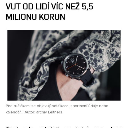
VUT OD LIDÍ VÍC NEŽ 5,5
MILIONU KORUN
Pod ručičkami se objevují notifikace, sportovní údaje nebo
kalendář. | Autor: archiv Leitners