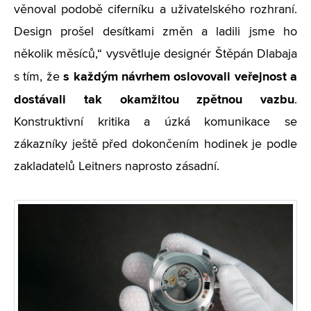
věnoval podobě ciferníku a uživatelského rozhraní.
Design prošel desítkami změn a ladili jsme ho
několik měsíců,“ vysvětluje designér Štěpán Dlabaja
s každým návrhem oslovovali veřejnost a
s tím, že
dostávali tak okamžitou zpětnou vazbu
.
Konstruktivní kritika a úzká komunikace se
zákazníky ještě před dokončením hodinek je podle
zakladatelů Leitners naprosto zásadní.