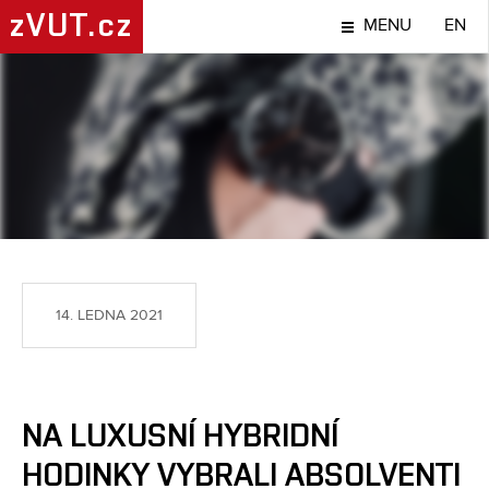
zVUT.cz
MENU
EN
NÁPADY A OBJEVY
14. LEDNA 2021
NA LUXUSNÍ HYBRIDNÍ
HODINKY VYBRALI ABSOLVENTI