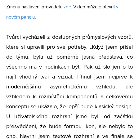
Změnu nastavení provedete
zde
. Video můžete otevřít
v
novém panelu
.
Tvůrci vycházeli z dostupných průmyslových vzorů,
které si upravili pro své potřeby. „Když jsem přišel
do týmu, byla už poměrně jasná představa, co
všechno má v hodinkách být. Pak už šlo jen o to
najít vhodný tvar a vizuál. Tíhnul jsem nejprve k
modernějšímu asymetrickému vzhledu, ale
vzhledem k rozmístění komponentů a celkovému
konceptu se ukázalo, že lepší bude klasický design.
U uživatelského rozhraní jsme byli od začátku
přesvědčení, že bude formou ikon, ale nebylo to
ono. Navrhl jsem textové rozhraní a ve finále se