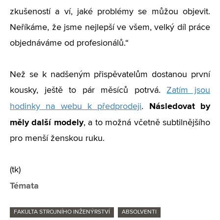
zkušeností a ví, jaké problémy se můžou objevit.
Neříkáme, že jsme nejlepší ve všem, velký díl práce
objednáváme od profesionálů.“
Než se k nadšeným přispěvatelům dostanou první
kousky, ještě to pár měsíců potrvá.
Zatím jsou
Následovat by
hodinky na webu k předprodeji
.
měly další modely
, a to možná včetně subtilnějšího
pro menší ženskou ruku.
(tk)
Témata
FAKULTA STROJNÍHO INŽENÝRSTVÍ
ABSOLVENTI