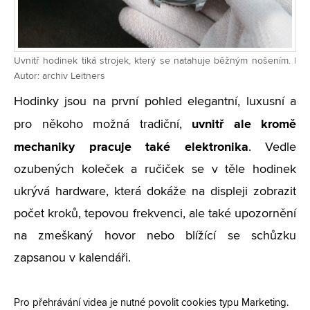
Uvnitř hodinek tiká strojek, který se natahuje běžným nošením. |
Autor: archiv Leitners
Hodinky jsou na první pohled elegantní, luxusní a
uvnitř ale kromě
pro někoho možná tradiční,
mechaniky pracuje také elektronika
. Vedle
ozubených koleček a ručiček se v těle hodinek
ukrývá hardware, která dokáže na displeji zobrazit
počet kroků, tepovou frekvenci, ale také upozornění
na zmeškaný hovor nebo blížící se schůzku
zapsanou v kalendáři.
Pro přehrávání videa je nutné povolit cookies typu Marketing.