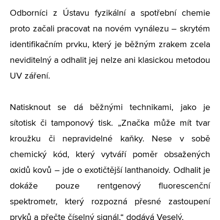
Odborníci z Ústavu fyzikální a spotřební chemie
proto začali pracovat na novém vynálezu – skrytém
identifikačním prvku, který je běžným zrakem zcela
neviditelný a odhalit jej nelze ani klasickou metodou
UV záření.
Natisknout se dá běžnými technikami, jako je
sítotisk či tamponový tisk. „Značka může mít tvar
kroužku či nepravidelné kaňky. Nese v sobě
chemický kód, který vytváří poměr obsažených
oxidů kovů – jde o exotičtější lanthanoidy. Odhalit je
dokáže pouze rentgenový fluorescenční
spektrometr, který rozpozná přesné zastoupení
prvků a přečte číselný signál,“ dodává Veselý.