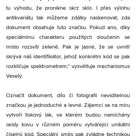
tu výhodu, že pronikne skrz sklo. I přes výlohu
antikvariátu tak můžeme zdálky naskenovat, zda
dokument obsahuje tuto značku. Pokud ano, díky
speciálnímu charakteru použitých sloučenin se
místo rozsvítí zeleně. Pak je jasné, že se uvnitř
skrývá náš identifikátor, jehož konkrétní kód se pak
rozklíčuje spektrometrem,“ vysvětluje mechanismus
Veselý.
Označit dokument, dílo či fotografii neviditelnou
značkou je jednoduché a levné. Zájemci se na míru
vytvoří tiskový lak, ve kterém budou namíchány
oxidy kovu v různém poměru vytvářející unikátní
číselný kód. Speciální směs pak zvládne technikou