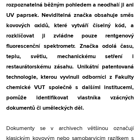
rozpoznatelná běžným pohledem a neodhalí ji ani
UV paprsek. Neviditelná značka obsahuje směs
kovových oxidů, které vytváří číselný kód, a
rozklíčovat ji zvládne pouze rentgenový
fluorescenční spektrometr. Značka odolá času,
teplu, světlu, mechanickému setření i
restaurátorskému zásahu. Unikátní patentovaná
technologie, kterou vyvinuli odborníci z Fakulty
chemické VUT společně s dalšími institucemi,
pomůže identifikovat vlastníka vzácných
dokumentů či uměleckých děl.
Dokumenty se v archivech většinou označují
klasickým kovovým nebo samobarvicím razítkem s