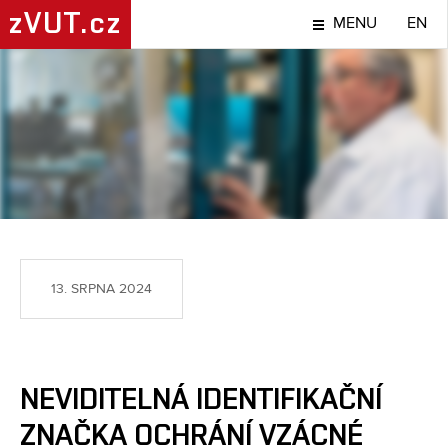
zVUT.cz
MENU
EN
NÁPADY A OBJEVY
13. SRPNA 2024
NEVIDITELNÁ IDENTIFIKAČNÍ
ZNAČKA OCHRÁNÍ VZÁCNÉ