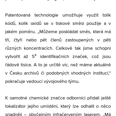
Patentovaná technologie umožňuje využít tolik
kódů, kolik oxidů se v tiskové směsi použije a v
jakém poměru. „Můžeme poskládat směs, která má
tři, čtyři nebo pět členů zastoupených v pěti
různých koncentracích. Celkově tak jsme schopni
vytvořit až 5⁵ identifikačních značek, což jsou
řádově tisíce. A to je určitě víc, než máme aktuálně
v Česku archivů či podobných vhodných institucí,“
pokračuje vedoucí vývojového týmu.
K samotné chemické značce odborníci přidali ještě
lokalizátor jejího umístění, který lze odhalit o něco
snadněji – obyčejným infračerveným laserem. „Má