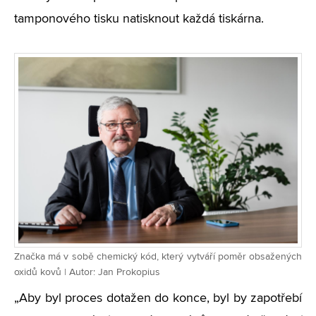
tamponového tisku natisknout každá tiskárna.
Značka má v sobě chemický kód, který vytváří poměr obsažených
oxidů kovů | Autor: Jan Prokopius
„Aby byl proces dotažen do konce, byl by zapotřebí