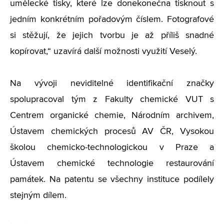
umělecké tisky, které lze donekonečna tisknout s
jedním konkrétním pořadovým číslem. Fotografové
si stěžují, že jejich tvorbu je až příliš snadné
kopírovat,“ uzavírá další možnosti využití Veselý.
Na vývoji neviditelné identifikační značky
spolupracoval tým z Fakulty chemické VUT s
Centrem organické chemie, Národním archivem,
Ústavem chemických procesů AV ČR, Vysokou
školou chemicko-technologickou v Praze a
Ústavem chemické technologie restaurování
památek. Na patentu se všechny instituce podílely
stejným dílem.