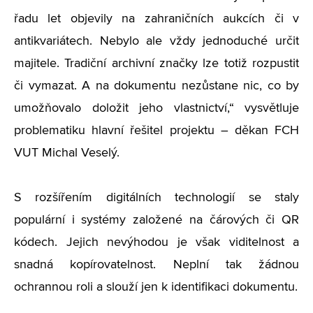
řadu let objevily na zahraničních aukcích či v
antikvariátech. Nebylo ale vždy jednoduché určit
majitele. Tradiční archivní značky lze totiž rozpustit
či vymazat. A na dokumentu nezůstane nic, co by
umožňovalo doložit jeho vlastnictví,“ vysvětluje
problematiku hlavní řešitel projektu – děkan FCH
VUT Michal Veselý.
S rozšířením digitálních technologií se staly
populární i systémy založené na čárových či QR
kódech. Jejich nevýhodou je však viditelnost a
snadná kopírovatelnost. Neplní tak žádnou
ochrannou roli a slouží jen k identifikaci dokumentu.