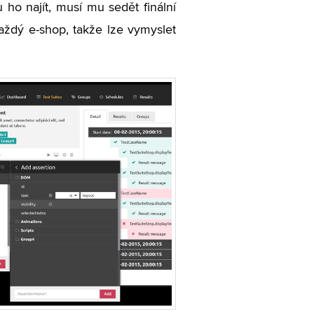
 ho najít, musí mu sedět finální
každý e-shop, takže lze vymyslet