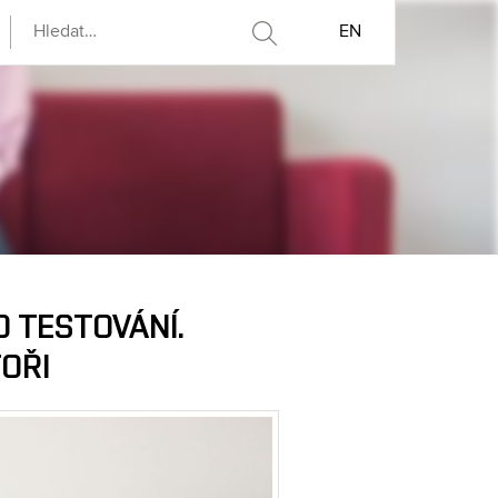
EN
O TESTOVÁNÍ.
OŘI