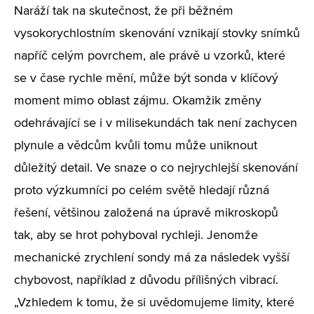
Naráží tak na skutečnost, že při běžném
vysokorychlostním skenování vznikají stovky snímků
napříč celým povrchem, ale právě u vzorků, které
se v čase rychle mění, může být sonda v klíčový
moment mimo oblast zájmu. Okamžik změny
odehrávající se i v milisekundách tak není zachycen
plynule a vědcům kvůli tomu může uniknout
důležitý detail. Ve snaze o co nejrychlejší skenování
proto výzkumníci po celém světě hledají různá
řešení, většinou založená na úpravě mikroskopů
tak, aby se hrot pohyboval rychleji. Jenomže
mechanické zrychlení sondy má za následek vyšší
chybovost, například z důvodu přílišných vibrací.
„Vzhledem k tomu, že si uvědomujeme limity, které