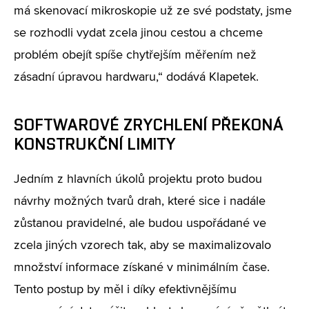
má skenovací mikroskopie už ze své podstaty, jsme
se rozhodli vydat zcela jinou cestou a chceme
problém obejít spíše chytřejším měřením než
zásadní úpravou hardwaru,“ dodává Klapetek.
SOFTWAROVÉ ZRYCHLENÍ PŘEKONÁ
KONSTRUKČNÍ LIMITY
Jedním z hlavních úkolů projektu proto budou
návrhy možných tvarů drah, které sice i nadále
zůstanou pravidelné, ale budou uspořádané ve
zcela jiných vzorech tak, aby se maximalizovalo
množství informace získané v minimálním čase.
Tento postup by měl i díky efektivnějšímu