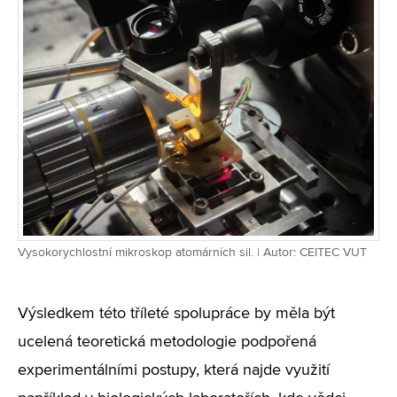
Vysokorychlostní mikroskop atomárních sil. | Autor: CEITEC VUT
Výsledkem této tříleté spolupráce by měla být
ucelená teoretická metodologie podpořená
experimentálními postupy, která najde využití