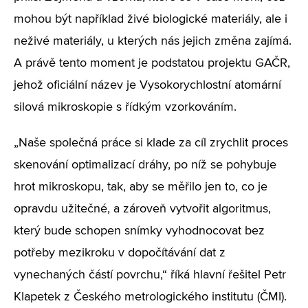
mohou být například živé biologické materiály, ale i
neživé materiály, u kterých nás jejich změna zajímá.
A právě tento moment je podstatou projektu GAČR,
jehož oficiální název je Vysokorychlostní atomární
silová mikroskopie s řídkým vzorkováním.
„Naše společná práce si klade za cíl zrychlit proces
skenování optimalizací dráhy, po níž se pohybuje
hrot mikroskopu, tak, aby se měřilo jen to, co je
opravdu užitečné, a zároveň vytvořit algoritmus,
který bude schopen snímky vyhodnocovat bez
potřeby mezikroku v dopočítávání dat z
vynechaných částí povrchu,“ říká hlavní řešitel Petr
Klapetek z Českého metrologického institutu (ČMI).