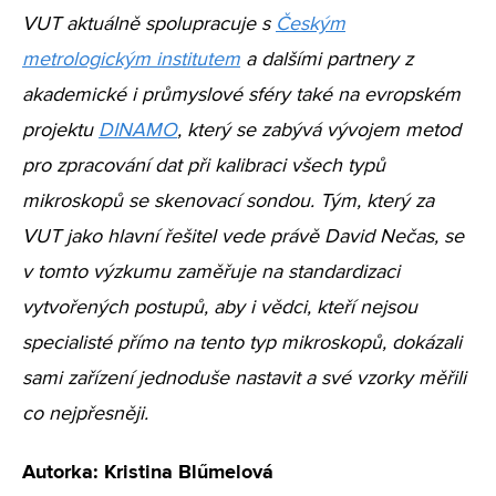
VUT aktuálně spolupracuje s
Českým
metrologickým institutem
a dalšími partnery z
akademické i průmyslové sféry také na evropském
projektu
DINAMO
, který se zabývá vývojem metod
pro zpracování dat při kalibraci všech typů
mikroskopů se skenovací sondou. Tým, který za
VUT jako hlavní řešitel vede právě David Nečas, se
v tomto výzkumu zaměřuje na standardizaci
vytvořených postupů, aby i vědci, kteří nejsou
specialisté přímo na tento typ mikroskopů, dokázali
sami zařízení jednoduše nastavit a své vzorky měřili
co nejpřesněji.
Autorka: Kristina Blűmelová