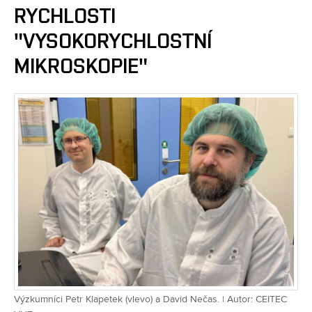
RYCHLOSTI
"VYSOKORYCHLOSTNÍ
MIKROSKOPIE"
Výzkumníci Petr Klapetek (vlevo) a David Nečas. | Autor: CEITEC