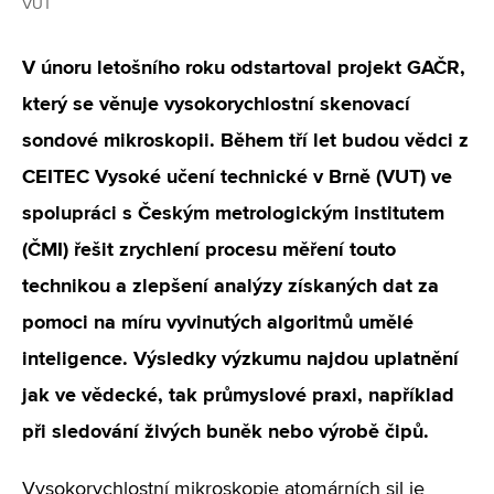
VUT
V únoru letošního roku odstartoval projekt GAČR,
který se věnuje vysokorychlostní skenovací
sondové mikroskopii. Během tří let budou vědci z
CEITEC Vysoké učení technické v Brně (VUT) ve
spolupráci s Českým metrologickým institutem
(ČMI) řešit zrychlení procesu měření touto
technikou a zlepšení analýzy získaných dat za
pomoci na míru vyvinutých algoritmů umělé
inteligence. Výsledky výzkumu najdou uplatnění
jak ve vědecké, tak průmyslové praxi, například
při sledování živých buněk nebo výrobě čipů.
Vysokorychlostní mikroskopie atomárních sil je