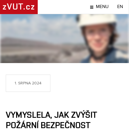
zVUT.cz
MENU
EN
NÁPADY A OBJEVY
1. SRPNA 2024
VYMYSLELA, JAK ZVÝŠIT
POŽÁRNÍ BEZPEČNOST