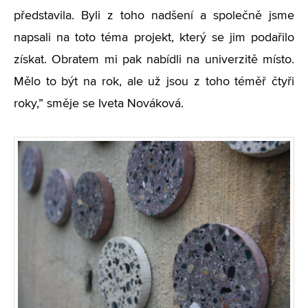
představila. Byli z toho nadšení a společně jsme
napsali na toto téma projekt, který se jim podařilo
získat. Obratem mi pak nabídli na univerzitě místo.
Mělo to být na rok, ale už jsou z toho téměř čtyři
roky,” směje se Iveta Nováková.