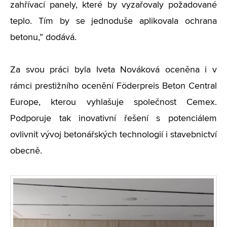
zahřívací panely, které by vyzařovaly požadované
teplo. Tím by se jednoduše aplikovala ochrana
betonu,” dodává.
Za svou práci byla Iveta Nováková oceněna i v
rámci prestižního ocenění Föderpreis Beton Central
Europe, kterou vyhlašuje společnost Cemex.
Podporuje tak inovativní řešení s potenciálem
ovlivnit vývoj betonářských technologií i stavebnictví
obecně.