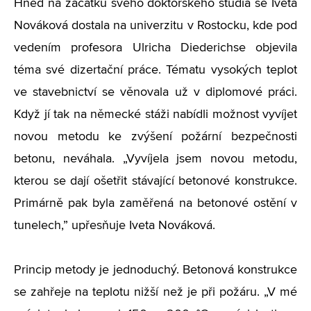
Hned na začátku svého doktorského studia se Iveta
Nováková dostala na univerzitu v Rostocku, kde pod
vedením profesora Ulricha Diederichse objevila
téma své dizertační práce. Tématu vysokých teplot
ve stavebnictví se věnovala už v diplomové práci.
Když jí tak na německé stáži nabídli možnost vyvíjet
novou metodu ke zvýšení požární bezpečnosti
betonu, neváhala. „Vyvíjela jsem novou metodu,
kterou se dají ošetřit stávající betonové konstrukce.
Primárně pak byla zaměřená na betonové ostění v
tunelech,” upřesňuje Iveta Nováková.
Princip metody je jednoduchý. Betonová konstrukce
se zahřeje na teplotu nižší než je při požáru. „V mé