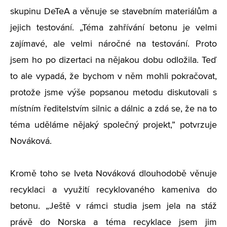
skupinu DeTeA a věnuje se stavebním materiálům a
jejich testování. „Téma zahřívání betonu je velmi
zajímavé, ale velmi náročné na testování. Proto
jsem ho po dizertaci na nějakou dobu odložila. Teď
to ale vypadá, že bychom v něm mohli pokračovat,
protože jsme výše popsanou metodu diskutovali s
místním ředitelstvím silnic a dálnic a zdá se, že na to
téma uděláme nějaký společný projekt,” potvrzuje
Nováková.
Kromě toho se Iveta Nováková dlouhodobě věnuje
recyklaci a využití recyklovaného kameniva do
betonu. „Ještě v rámci studia jsem jela na stáž
právě do Norska a téma recyklace jsem jim