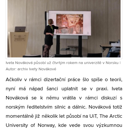
Iveta Nováková působí už čtvrtým rokem na univerzitě v Norsku |
Autor: archiv Ivety Novákové
Ačkoliv v rámci dizertační práce šlo spíše o teorii,
nyní má nápad šanci uplatnit se v praxi. Iveta
Nováková se k němu vrátila v rámci diskuzí s
norským ředitelstvím silnic a dálnic. Nováková totiž
momentálně již několik let působí na UiT, The Arctic
University of Norway, kde vede svou výzkumnou