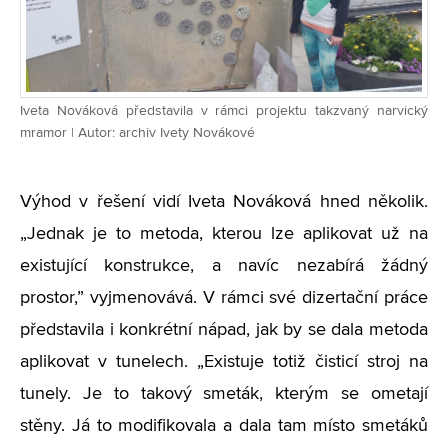
Iveta Nováková představila v rámci projektu takzvaný narvický
mramor | Autor: archiv Ivety Novákové
Výhod v řešení vidí Iveta Nováková hned několik.
„Jednak je to metoda, kterou lze aplikovat už na
existující konstrukce, a navíc nezabírá žádný
prostor,” vyjmenovává. V rámci své dizertační práce
představila i konkrétní nápad, jak by se dala metoda
aplikovat v tunelech. „Existuje totiž čisticí stroj na
tunely. Je to takový smeták, kterým se ometají
stěny. Já to modifikovala a dala tam místo smetáků