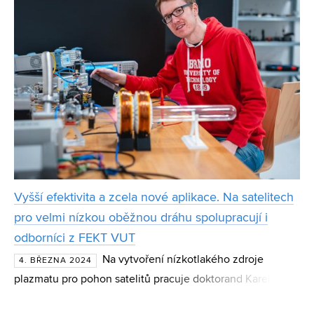
Vyšší efektivita a zcela nové aplikace. Na satelitech
pro velmi nízkou oběžnou dráhu spolupracují i
odborníci z FEKT VUT
Na vytvoření nízkotlakého zdroje
4. BŘEZNA 2024
plazmatu pro pohon satelitů pracuje doktorand Karel Juřík
z Ústavu teoretické a experimentální elektrotechniky