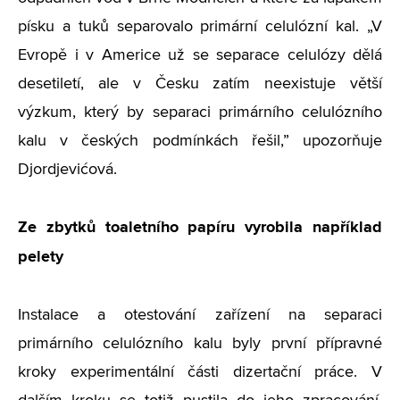
písku a tuků separovalo primární celulózní kal. „V
Evropě i v Americe už se separace celulózy dělá
desetiletí, ale v Česku zatím neexistuje větší
výzkum, který by separaci primárního celulózního
kalu v českých podmínkách řešil,” upozorňuje
Djordjevićová.
Ze zbytků toaletního papíru vyrobila například
pelety
Instalace a otestování zařízení na separaci
primárního celulózního kalu byly první přípravné
kroky experimentální části dizertační práce. V