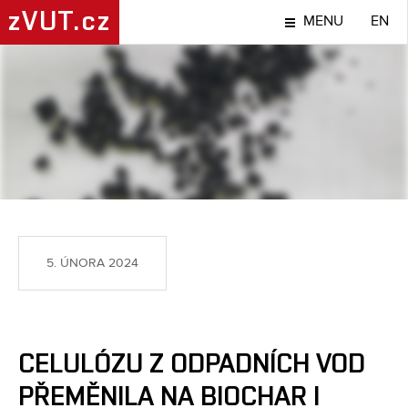
zVUT.cz
MENU
EN
NÁPADY A OBJEVY
5. ÚNORA 2024
CELULÓZU Z ODPADNÍCH VOD
PŘEMĚNILA NA BIOCHAR I