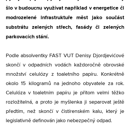
šlo v budoucnu využívat například v energetice či
modrozelené infrastruktuře měst jako součást
substrátu zelených střech, fasády či zelených
parkovacích stání.
Podle absolventky FAST VUT Denisy Djordjevićové
skončí v odpadních vodách každoročně obrovské
množství celulózy z toaletního papíru. Konkrétně
okolo 15 kilogramů na jednoho obyvatele za rok.
Celulóza v toaletním papíru je přitom velmi těžko
rozložitelná, a proto je myšlenka ji separovat ještě
předtím, než skončí v čistírenském kalu, který je
legislativně definován jako nebezpečný odpad.