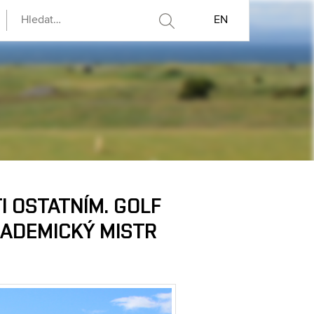
EN
I OSTATNÍM. GOLF
KADEMICKÝ MISTR