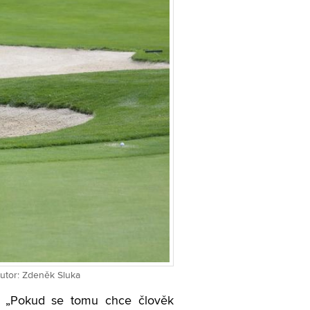
Autor: Zdeněk Sluka
v. „Pokud se tomu chce člověk