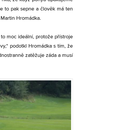
ne to pak sepne a člověk má ten
l Martin Hromádka.
to moc ideální, protože přístroje
ávy,“ podotkl Hromádka s tím, že
jednostranně zatěžuje záda a musí