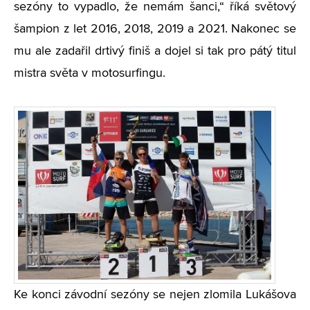
sezóny to vypadlo, že nemám šanci,“ říká světový
šampion z let 2016, 2018, 2019 a 2021. Nakonec se
mu ale zadařil drtivý finiš a dojel si tak pro pátý titul
mistra světa v motosurfingu.
Ke konci závodní sezóny se nejen zlomila Lukášova