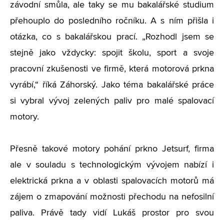
závodní smůla, ale taky se mu bakalářské studium
přehouplo do posledního ročníku. A s ním přišla i
otázka, co s bakalářskou prací. „Rozhodl jsem se
stejně jako vždycky: spojit školu, sport a svoje
pracovní zkušenosti ve firmě, která motorová prkna
vyrábí,“ říká Záhorský. Jako téma bakalářské práce
si vybral vývoj zelených paliv pro malé spalovací
motory.
Přesně takové motory pohání prkno Jetsurf, firma
ale v souladu s technologickým vývojem nabízí i
elektrická prkna a v oblasti spalovacích motorů má
zájem o zmapování možnosti přechodu na nefosilní
paliva. Právě tady vidí Lukáš prostor pro svou