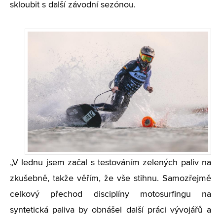
skloubit s další závodní sezónou.
„V lednu jsem začal s testováním zelených paliv na
zkušebně, takže věřím, že vše stihnu. Samozřejmě
celkový přechod disciplíny motosurfingu na
syntetická paliva by obnášel další práci vývojářů a