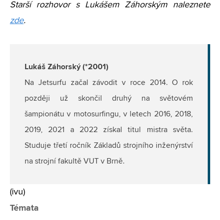
Starší rozhovor s Lukášem Záhorským naleznete
zde
.
Lukáš Záhorský (*2001)
Na Jetsurfu začal závodit v roce 2014. O rok
později už skončil druhý na světovém
šampionátu v motosurfingu, v letech 2016, 2018,
2019, 2021 a 2022 získal titul mistra světa.
Studuje třetí ročník Základů strojního inženýrství
na strojní fakultě VUT v Brně.
(ivu)
Témata