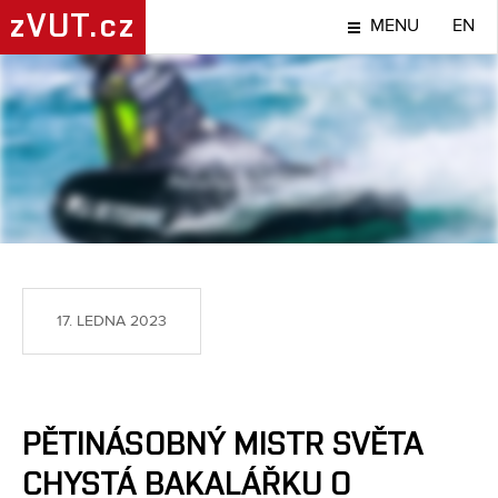
zVUT.cz
MENU
EN
SPORT
17. LEDNA 2023
PĚTINÁSOBNÝ MISTR SVĚTA
CHYSTÁ BAKALÁŘKU O