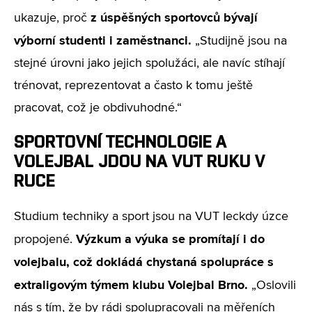
z úspěšných sportovců bývají
ukazuje, proč
výborní studenti i zaměstnanci.
„Studijně jsou na
stejné úrovni jako jejich spolužáci, ale navíc stíhají
trénovat, reprezentovat a často k tomu ještě
pracovat, což je obdivuhodné.“
SPORTOVNÍ TECHNOLOGIE A
VOLEJBAL JDOU NA VUT RUKU V
RUCE
Studium techniky a sport jsou na VUT leckdy úzce
Výzkum a výuka se promítají i do
propojené.
volejbalu, což dokládá chystaná spolupráce s
extraligovým týmem klubu Volejbal Brno.
„Oslovili
nás s tím, že by rádi spolupracovali na měřeních