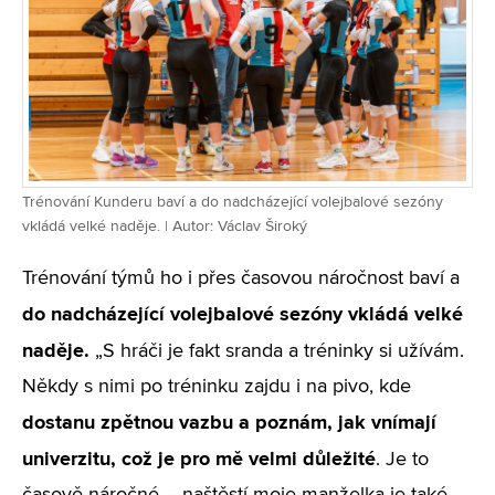
Trénování Kunderu baví a do nadcházející volejbalové sezóny
vkládá velké naděje. | Autor: Václav Široký
Trénování týmů ho i přes časovou náročnost baví a
do nadcházející volejbalové sezóny vkládá velké
naděje.
„S hráči je fakt sranda a tréninky si užívám.
Někdy s nimi po tréninku zajdu i na pivo, kde
dostanu zpětnou vazbu a poznám, jak vnímají
univerzitu, což je pro mě velmi důležité
. Je to