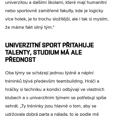
univerzitou a dalšími školami, které mají humanitní
nebo sportovně zaměřené fakulty, kde je logicky
více holek, je to trochu složitější, ale i tak si myslím,
že máme fakt silný tým.“
UNIVERZITNÍ SPORT PŘITAHUJE
TALENTY, STUDIUM MÁ ALE
PŘEDNOST
Oba týmy se scházejí jednou týdně a náplní
tréninků bývá především teambuilding. Hráči a
hráčky si techniku a kondici odbývají ve vlastních
klubech a s univerzitním týmem se potřebují spíše
sehrát. „Ty tréninky jsou hlavně o tom, aby se
udržovala dobrá parta a nálada, to je podle mě