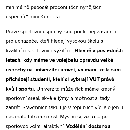
minimálně padesát procent těch nynějších
úspěchů,“ míní Kundera.
Právě sportovní úspěchy jsou podle něj zásadní i
pro uchazeče, kteří hledají vysokou školu s
Hlavně v posledních
kvalitním sportovním vyžitím. „
letech, kdy máme ve volejbalu opravdu velké
úspěchy na univerzitní úrovni, vnímám, že k nám
přicházejí studenti, kteří si vybírají VUT právě
kvůli sportu.
Univerzita může říct: máme krásný
sportovní areál, skvělé týmy a možnost si tady
zahrát. Stavebních fakult je v republice víc, ale jen u
nás máte tuto možnost. Myslím si, že to je pro
Vzdělání dostanou
sportovce velmi atraktivní.