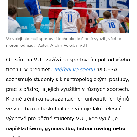
Ve volejbale mají sportovní technologie široké využití, včetně
měření odrazu. | Autor: Archiv Volejbal VUT
On sám na VUT zažívá na sportovním poli od všeho
trochu. V předmětu
Měření ve sportu
na CESA
seznamuje studenty s kinantropologickými postupy,
prací s přístroji a jejich využitím v různých sportech.
Kromě tréninku reprezentačních univerzitních týmů
ve volejbalu a basketbalu se věnuje také tělesné
výchově pro běžné studenty VUT, kde vyučuje
šerm, gymnastiku, indoor rowing nebo
například