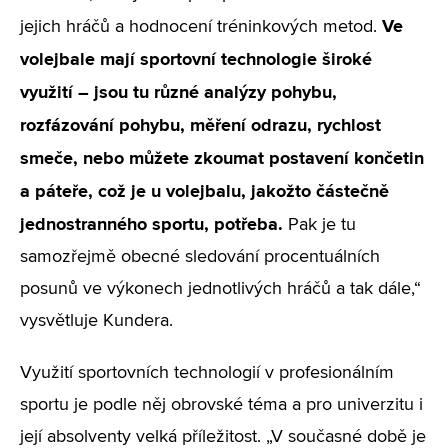
Ve
jejich hráčů a hodnocení tréninkových metod.
volejbale mají sportovní technologie široké
využití – jsou tu různé analýzy pohybu,
rozfázování pohybu, měření odrazu, rychlost
smeče, nebo můžete zkoumat postavení končetin
a páteře, což je u volejbalu, jakožto částečně
jednostranného sportu, potřeba.
Pak je tu
samozřejmě obecné sledování procentuálních
posunů ve výkonech jednotlivých hráčů a tak dále,“
vysvětluje Kundera.
Využití sportovních technologií v profesionálním
sportu je podle něj obrovské téma a pro univerzitu i
její absolventy velká příležitost. „V současné době je