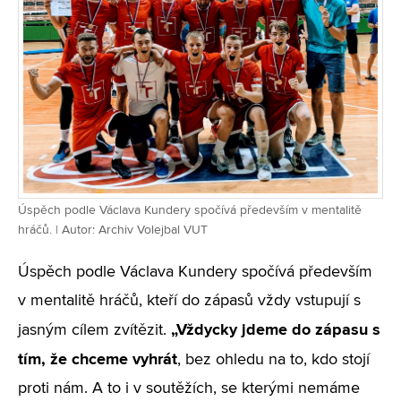
Úspěch podle Václava Kundery spočívá především v mentalitě
hráčů. | Autor: Archiv Volejbal VUT
Úspěch podle Václava Kundery spočívá především
v mentalitě hráčů, kteří do zápasů vždy vstupují s
„Vždycky jdeme do zápasu s
jasným cílem zvítězit.
tím, že chceme vyhrát
, bez ohledu na to, kdo stojí
proti nám. A to i v soutěžích, se kterými nemáme