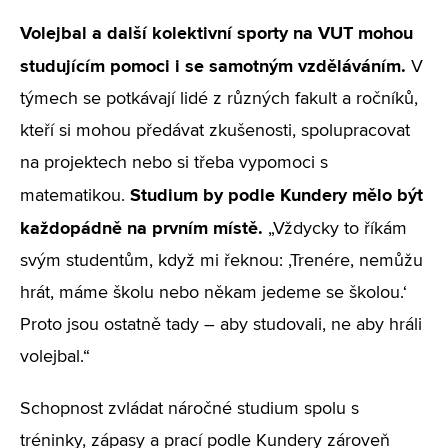
Volejbal a další kolektivní sporty na VUT mohou
studujícím pomoci i se samotným vzděláváním.
V
týmech se potkávají lidé z různých fakult a ročníků,
kteří si mohou předávat zkušenosti, spolupracovat
na projektech nebo si třeba vypomoci s
Studium by podle Kundery mělo být
matematikou.
každopádně na prvním místě.
„Vždycky to říkám
svým studentům, když mi řeknou: ‚Trenére, nemůžu
hrát, máme školu nebo někam jedeme se školou.‘
Proto jsou ostatně tady – aby studovali, ne aby hráli
volejbal.“
Schopnost zvládat náročné studium spolu s
tréninky, zápasy a prací podle Kundery zároveň