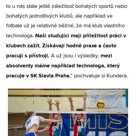
to u nás stále ještě záležitost bohatých sportů nebo
bohatých jednotlivých klubů, ale například ve
fotbale už je relativně běžné, že má klub vlastního
Naši studující mají příležitost práci v
technologa.
klubech zažít. Získávají hodně praxe a často
pracují s přístroji.
mezi
A už jsou i výsledky,
absolventy máme například technologa, který
pracuje v SK Slavia Praha
,“ pochvaluje si Kundera.