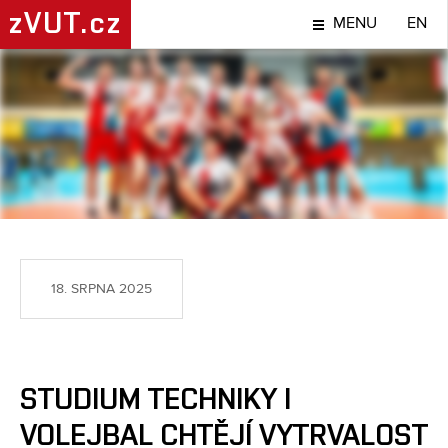
zVUT.cz
MENU
EN
SPORT
18. SRPNA 2025
STUDIUM TECHNIKY I
VOLEJBAL CHTĚJÍ VYTRVALOST