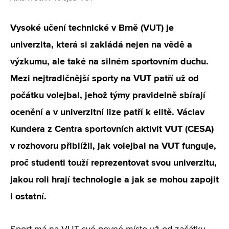
Vysoké učení technické v Brně (VUT) je
univerzita, která si zakládá nejen na vědě a
výzkumu, ale také na silném sportovním duchu.
Mezi nejtradičnější sporty na VUT patří už od
počátku volejbal, jehož týmy pravidelně sbírají
ocenění a v univerzitní lize patří k elitě. Václav
Kundera z Centra sportovních aktivit VUT (CESA)
v rozhovoru přiblížil, jak volejbal na VUT funguje,
proč studenti touží reprezentovat svou univerzitu,
jakou roli hrají technologie a jak se mohou zapojit
i ostatní.