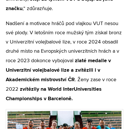
značku
,“ zdůrazňuje.
Nadšení a motivace hráčů pod vlajkou VUT nesou
své plody. V letošním roce mužský tým získal bronz
v Univerzitní volejbalové lize, v roce 2024 obsadil
druhé místo na Evropských univerzitních hrách a v
zlaté medaile v
roce 2023 dokonce vybojoval
Univerzitní volejbalové lize a zvítězili i v
Akademickém mistrovství ČR
. Ženy zase v roce
zvítězily na World InterUniversities
2022
Championships v Barceloně.