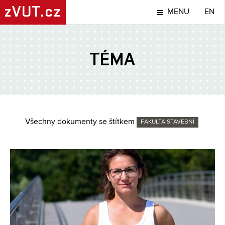
zVUT.cz
MENU
EN
TÉMA
Všechny dokumenty se štítkem
FAKULTA STAVEBNÍ