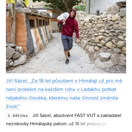
Jiří Sázel: „Za 18 let působení v Himálaji už pro mě
není problém na každém rohu v Ladakhu potkat
nějakého člověka, kterému naše činnost změnila
život.“
Jiří Sázel, absolvent FAST VUT a zakladatel
5. BŘEZNA
neziskovky Himálajský patron, už 18 let propojuje