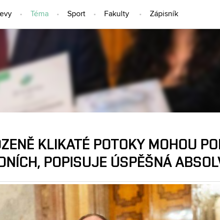
jevy
Téma
Sport
Fakulty
Zápisník
TÉMA
OZENĚ KLIKATÉ POTOKY MOHOU PO
DNÍCH, POPISUJE ÚSPĚŠNÁ ABSOL