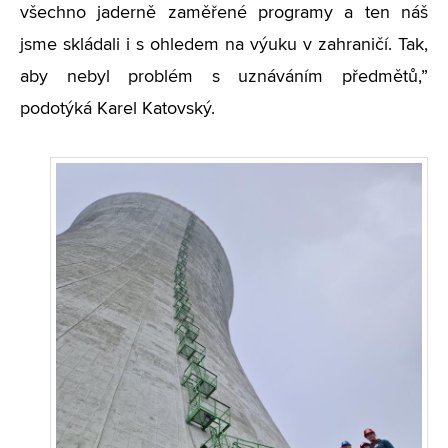
všechno jaderně zaměřené programy a ten náš
jsme skládali i s ohledem na výuku v zahraničí. Tak,
aby nebyl problém s uznáváním předmětů,”
podotýká Karel Katovský.