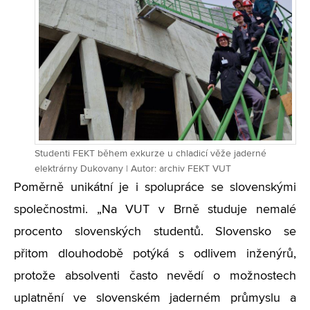
Studenti FEKT během exkurze u chladicí věže jaderné
elektrárny Dukovany | Autor: archiv FEKT VUT
Poměrně unikátní je i spolupráce se slovenskými
společnostmi. „Na VUT v Brně studuje nemalé
procento slovenských studentů. Slovensko se
přitom dlouhodobě potýká s odlivem inženýrů,
protože absolventi často nevědí o možnostech
uplatnění ve slovenském jaderném průmyslu a