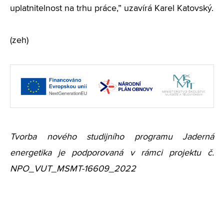
uplatnitelnost na trhu práce,” uzavírá Karel Katovský.
(zeh)
Tvorba nového studijního programu Jaderná
energetika je podporovaná v rámci projektu č.
NPO_VUT_MSMT-16609_2022