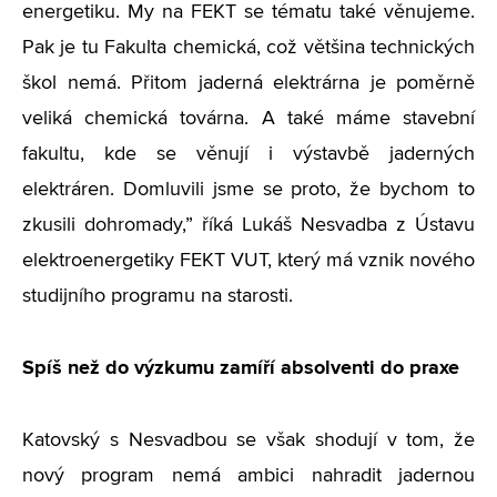
energetiku. My na FEKT se tématu také věnujeme.
Pak je tu Fakulta chemická, což většina technických
škol nemá. Přitom jaderná elektrárna je poměrně
veliká chemická továrna. A také máme stavební
fakultu, kde se věnují i výstavbě jaderných
elektráren. Domluvili jsme se proto, že bychom to
zkusili dohromady,” říká Lukáš Nesvadba z Ústavu
elektroenergetiky FEKT VUT, který má vznik nového
studijního programu na starosti.
Spíš než do výzkumu zamíří absolventi do praxe
Katovský s Nesvadbou se však shodují v tom, že
nový program nemá ambici nahradit jadernou