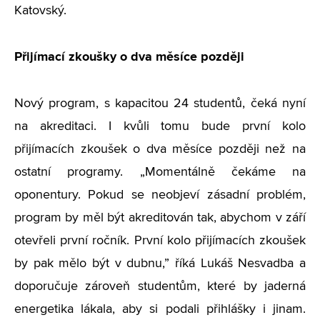
Katovský.
Přijímací zkoušky o dva měsíce později
Nový program, s kapacitou 24 studentů, čeká nyní
na akreditaci. I kvůli tomu bude první kolo
přijímacích zkoušek o dva měsíce později než na
ostatní programy. „Momentálně čekáme na
oponentury. Pokud se neobjeví zásadní problém,
program by měl být akreditován tak, abychom v září
otevřeli první ročník. První kolo přijímacích zkoušek
by pak mělo být v dubnu,” říká Lukáš Nesvadba a
doporučuje zároveň studentům, které by jaderná
energetika lákala, aby si podali přihlášky i jinam.