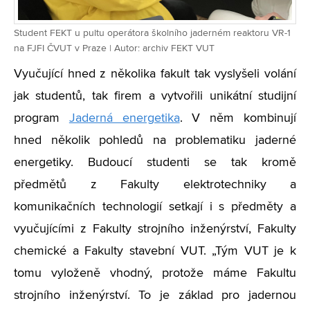
Student FEKT u pultu operátora školního jaderném reaktoru VR-1
na FJFI ČVUT v Praze | Autor: archiv FEKT VUT
Vyučující hned z několika fakult tak vyslyšeli volání
jak studentů, tak firem a vytvořili unikátní studijní
program
Jaderná energetika
. V něm kombinují
hned několik pohledů na problematiku jaderné
energetiky. Budoucí studenti se tak kromě
předmětů z Fakulty elektrotechniky a
komunikačních technologií setkají i s předměty a
vyučujícími z Fakulty strojního inženýrství, Fakulty
chemické a Fakulty stavební VUT. „Tým VUT je k
tomu vyloženě vhodný, protože máme Fakultu
strojního inženýrství. To je základ pro jadernou