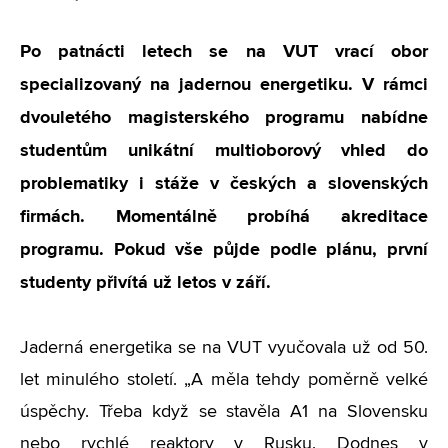
Po patnácti letech se na VUT vrací obor
specializovaný na jadernou energetiku. V rámci
dvouletého magisterského programu nabídne
studentům unikátní multioborový vhled do
problematiky i stáže v českých a slovenských
firmách. Momentálně probíhá akreditace
programu. Pokud vše půjde podle plánu, první
studenty přivítá už letos v září.
Jaderná energetika se na VUT vyučovala už od 50.
let minulého století. „A měla tehdy poměrně velké
úspěchy. Třeba když se stavěla A1 na Slovensku
nebo rychlé reaktory v Rusku. Dodnes v