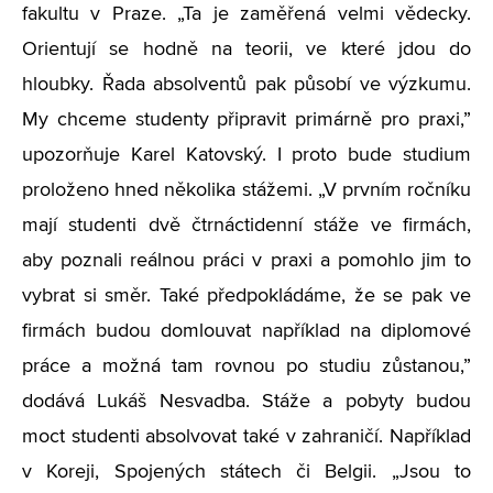
fakultu v Praze. „Ta je zaměřená velmi vědecky.
Orientují se hodně na teorii, ve které jdou do
hloubky. Řada absolventů pak působí ve výzkumu.
My chceme studenty připravit primárně pro praxi,”
upozorňuje Karel Katovský. I proto bude studium
proloženo hned několika stážemi. „V prvním ročníku
mají studenti dvě čtrnáctidenní stáže ve firmách,
aby poznali reálnou práci v praxi a pomohlo jim to
vybrat si směr. Také předpokládáme, že se pak ve
firmách budou domlouvat například na diplomové
práce a možná tam rovnou po studiu zůstanou,”
dodává Lukáš Nesvadba. Stáže a pobyty budou
moct studenti absolvovat také v zahraničí. Například
v Koreji, Spojených státech či Belgii. „Jsou to