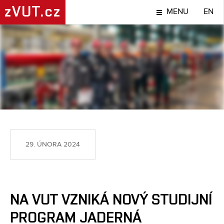
zVUT.cz
MENU
EN
TÉMA
29. ÚNORA 2024
NA VUT VZNIKÁ NOVÝ STUDIJNÍ
PROGRAM JADERNÁ