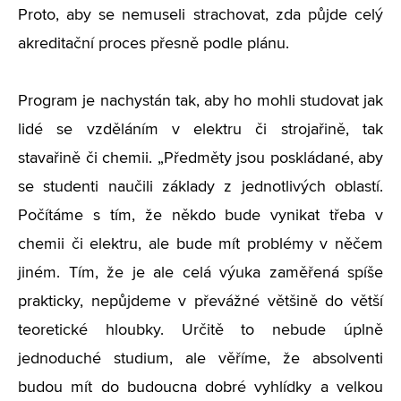
Proto, aby se nemuseli strachovat, zda půjde celý
akreditační proces přesně podle plánu.
Program je nachystán tak, aby ho mohli studovat jak
lidé se vzděláním v elektru či strojařině, tak
stavařině či chemii. „Předměty jsou poskládané, aby
se studenti naučili základy z jednotlivých oblastí.
Počítáme s tím, že někdo bude vynikat třeba v
chemii či elektru, ale bude mít problémy v něčem
jiném. Tím, že je ale celá výuka zaměřená spíše
prakticky, nepůjdeme v převážné většině do větší
teoretické hloubky. Určitě to nebude úplně
jednoduché studium, ale věříme, že absolventi
budou mít do budoucna dobré vyhlídky a velkou