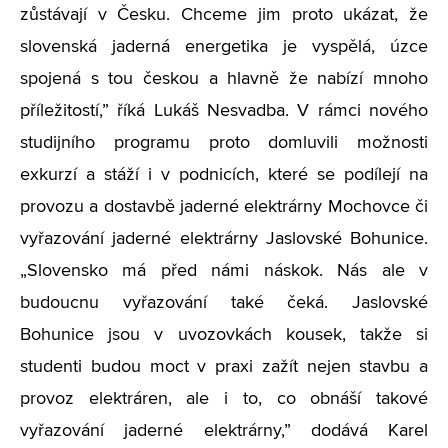
zůstávají v Česku. Chceme jim proto ukázat, že
slovenská jaderná energetika je vyspělá, úzce
spojená s tou českou a hlavně že nabízí mnoho
příležitostí,” říká Lukáš Nesvadba. V rámci nového
studijního programu proto domluvili možnosti
exkurzí a stáží i v podnicích, které se podílejí na
provozu a dostavbě jaderné elektrárny Mochovce či
vyřazování jaderné elektrárny Jaslovské Bohunice.
„Slovensko má před námi náskok. Nás ale v
budoucnu vyřazování také čeká. Jaslovské
Bohunice jsou v uvozovkách kousek, takže si
studenti budou moct v praxi zažít nejen stavbu a
provoz elektráren, ale i to, co obnáší takové
vyřazování jaderné elektrárny,” dodává Karel