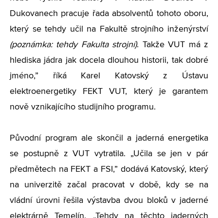
Dukovanech pracuje řada absolventů tohoto oboru,
který se tehdy učil na Fakultě strojního inženýrství
(poznámka: tehdy Fakulta strojní)
. Takže VUT má z
hlediska jádra jak docela dlouhou historii, tak dobré
jméno,” říká Karel Katovský z Ústavu
elektroenergetiky FEKT VUT, který je garantem
nově vznikajícího studijního programu.
Původní program ale skončil a jaderná energetika
se postupně z VUT vytratila. „Učila se jen v pár
předmětech na FEKT a FSI,” dodává Katovský, který
na univerzitě začal pracovat v době, kdy se na
vládní úrovni řešila výstavba dvou bloků v jaderné
elektrárně Temelín. „Tehdy na těchto jaderných