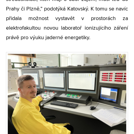
Prahy či Plzně,” podotýká Katovský. K tomu se navíc
přidala možnost vystavět v prostorách za
elektrofakultou novou laboratoř ionizujícího záření
právě pro výuku jaderné energetiky.