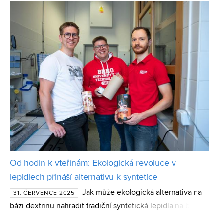
pomocí lze zefektivnit mnoho výrobních procesů. Podporu
Od hodin k vteřinám: Ekologická revoluce v
lepidlech přináší alternativu k syntetice
Jak může ekologická alternativa na
31. ČERVENCE 2025
bázi dextrinu nahradit tradiční syntetická lepidla na bázi