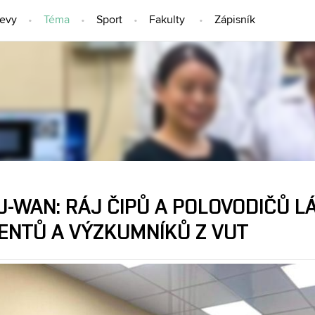
jevy
Téma
Sport
Fakulty
Zápisník
TÉMA
-WAN: RÁJ ČIPŮ A POLOVODIČŮ LÁ
ENTŮ A VÝZKUMNÍKŮ Z VUT