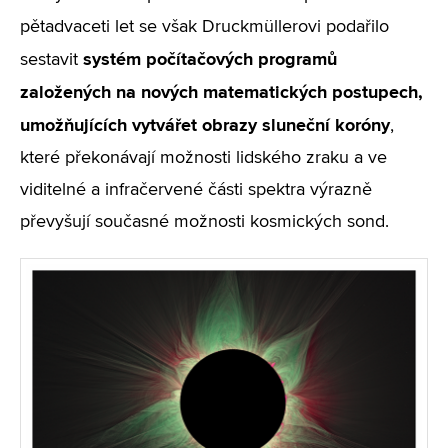
pětadvaceti let se však Druckmüllerovi podařilo
systém počítačových programů
sestavit
založených na nových matematických postupech,
umožňujících vytvářet obrazy sluneční koróny
,
které překonávají možnosti lidského zraku a ve
viditelné a infračervené části spektra výrazně
převyšují současné možnosti kosmických sond.