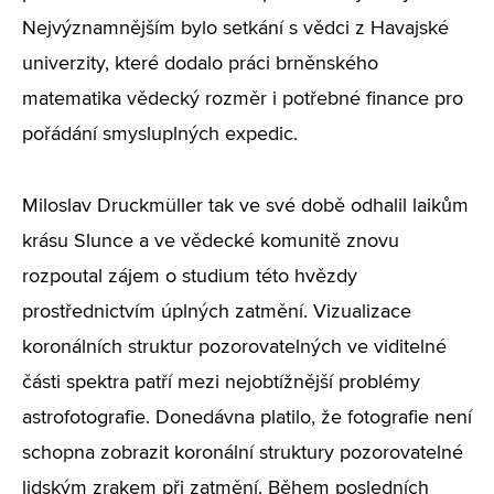
Nejvýznamnějším bylo setkání s vědci z Havajské
univerzity, které dodalo práci brněnského
matematika vědecký rozměr i potřebné finance pro
pořádání smysluplných expedic.
Miloslav
Druckmüller tak ve své době odhalil laikům
krásu Slunce a ve vědecké komunitě znovu
rozpoutal zájem o studium této hvězdy
prostřednictvím úplných zatmění. Vizualizace
koronálních struktur pozorovatelných ve viditelné
části spektra patří mezi nejobtížnější problémy
astrofotografie. Donedávna platilo, že fotografie není
schopna zobrazit koronální struktury pozorovatelné
lidským zrakem při zatmění. Během posledních