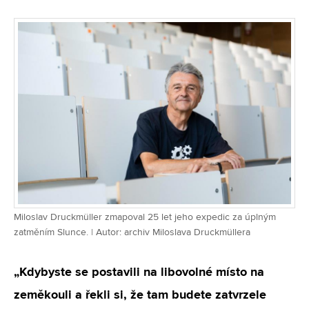
Miloslav Druckmüller zmapoval 25 let jeho expedic za úplným
zatměním Slunce. | Autor: archiv Miloslava Druckmüllera
„Kdybyste se postavili na libovolné místo na
zeměkouli a řekli si, že tam budete zatvrzele