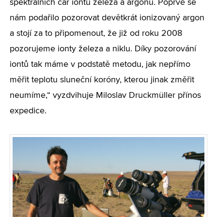
spektrálních čar iontů železa a argonu. Poprvé se
nám podařilo pozorovat devětkrát ionizovaný argon
a stojí za to připomenout, že již od roku 2008
pozorujeme ionty železa a niklu. Díky pozorování
iontů tak máme v podstatě metodu, jak nepřímo
měřit teplotu sluneční koróny, kterou jinak změřit
neumíme,“ vyzdvihuje Miloslav Druckmüller přínos
expedice.