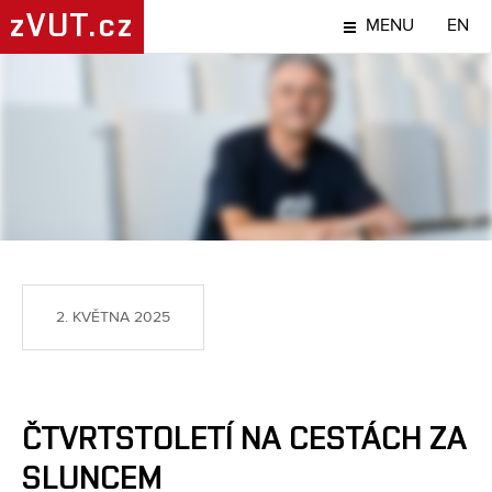
zVUT.cz
MENU
EN
TÉMA
2. KVĚTNA 2025
ČTVRTSTOLETÍ NA CESTÁCH ZA
SLUNCEM