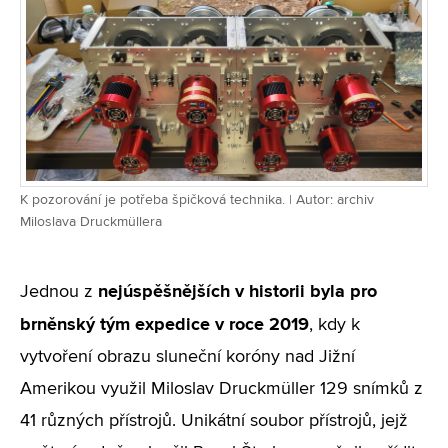
K pozorování je potřeba špičková technika. | Autor: archiv
Miloslava Druckmüllera
nejúspěšnějších v historii byla pro
Jednou z
brněnský tým expedice v roce 2019
, kdy k
vytvoření obrazu sluneční koróny nad Jižní
Amerikou využil Miloslav Druckmüller 129 snímků z
41 různých přístrojů. Unikátní soubor přístrojů, jejž