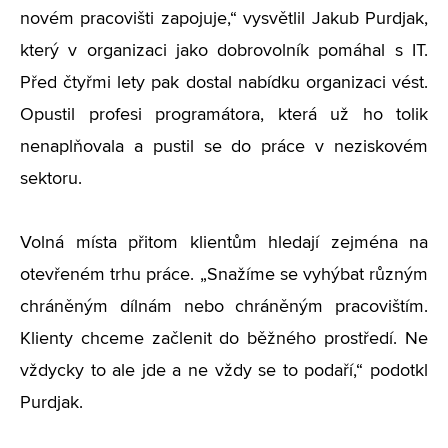
novém pracovišti zapojuje,“ vysvětlil Jakub Purdjak,
který v organizaci jako dobrovolník pomáhal s IT.
Před čtyřmi lety pak dostal nabídku organizaci vést.
Opustil profesi programátora, která už ho tolik
nenaplňovala a pustil se do práce v neziskovém
sektoru.
Volná místa přitom klientům hledají zejména na
otevřeném trhu práce. „Snažíme se vyhýbat různým
chráněným dílnám nebo chráněným pracovištím.
Klienty chceme začlenit do běžného prostředí. Ne
vždycky to ale jde a ne vždy se to podaří,“ podotkl
Purdjak.