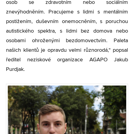
osob se zdravotním nebo sociálním
znevýhodněním. Pracujeme s lidmi s mentálním
postižením, duševním onemocněním, s poruchou
autistického spektra, s lidmi bez domova nebo
osobami ohroženými bezdomovectvím. Paleta
našich klientů je opravdu velmi různorodá,“ popsal
ředitel neziskové organizace AGAPO Jakub
Purdjak.