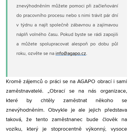
znevýhodněním můžete pomoci při začleňování
do pracovního procesu nebo s nimi trávit pár dní
v týdnu a najít společně zábavnou a zajímavou
náplň volného času. Pokud byste se rádi zapojili
a můžete spolupracovat alespoň po dobu půl
roku, ozvěte se na
info@agapo.cz
.
Kromě zájemců o práci se na AGAPO obrací i sami
zaměstnavatelé. „Obrací se na nás organizace,
které by chtěly zaměstnat někoho se
znevýhodněním. Obvykle je ale jejich představa
taková, že tento zaměstnanec bude člověk na
vozíku, který je stoprocentně výkonný, vysoce