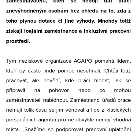
zaměstnavatelů, kteří se nebojí dát práci
znevýhodněným osobám bez ohledu na to, zda z
toho plynou dotace či jiné výhody. Mnohdy totiž
získají loajální zaměstnance a inkluzivní pracovní
prostředí.
Tým neziskové organizace AGAPO pomáhá lidem,
kteří by často jinde pomoc nesehnali. Chtějí totiž
pracovat, ale nevědí, kde práci hledat, jak se
připravit na pohovor, nebo co mohou
zaměstnavateli nabídnout. Zaměstnanci úřadů práce
nemají tolik času se jim věnovat a lidé z klasických
personálních agentur pro ně obvykle nemají vhodná
místa. „Snažíme se podporovat pracovní uplatnění