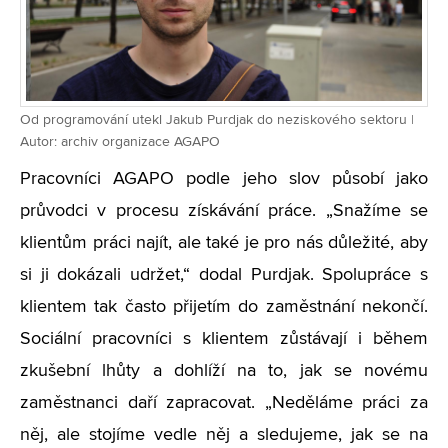
Od programování utekl Jakub Purdjak do neziskového sektoru |
Autor: archiv organizace AGAPO
Pracovníci AGAPO podle jeho slov působí jako
průvodci v procesu získávání práce. „Snažíme se
klientům práci najít, ale také je pro nás důležité, aby
si ji dokázali udržet,“ dodal Purdjak. Spolupráce s
klientem tak často přijetím do zaměstnání nekončí.
Sociální pracovníci s klientem zůstávají i během
zkušební lhůty a dohlíží na to, jak se novému
zaměstnanci daří zapracovat. „Neděláme práci za
něj, ale stojíme vedle něj a sledujeme, jak se na