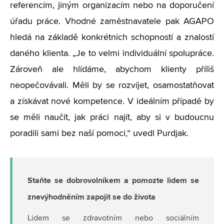
referencím, jiným organizacím nebo na doporučení
úřadu práce. Vhodné zaměstnavatele pak AGAPO
hledá na základě konkrétních schopností a znalostí
daného klienta. „Je to velmi individuální spolupráce.
Zároveň ale hlídáme, abychom klienty příliš
neopečovávali. Měli by se rozvíjet, osamostatňovat
a získávat nové kompetence. V ideálním případě by
se měli naučit, jak práci najít, aby si v budoucnu
poradili sami bez naší pomoci,“ uvedl Purdjak.
Staňte se dobrovolníkem a pomozte lidem se
znevýhodněním zapojit se do života
Lidem se zdravotním nebo sociálním