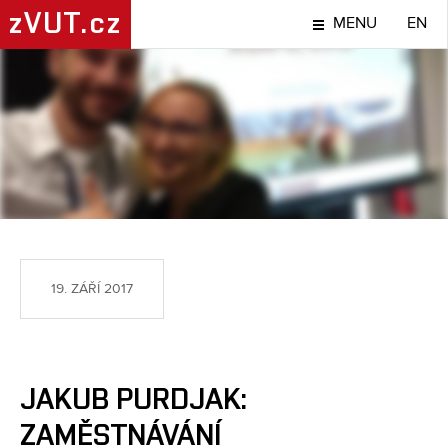
zVUT.cz
MENU
EN
TÉMA
19. ZÁŘÍ 2017
JAKUB PURDJAK:
ZAMĚSTNÁVÁNÍ