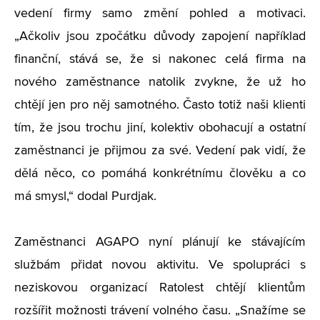
vedení firmy samo změní pohled a motivaci.
„Ačkoliv jsou zpočátku důvody zapojení například
finanční, stává se, že si nakonec celá firma na
nového zaměstnance natolik zvykne, že už ho
chtějí jen pro něj samotného. Často totiž naši klienti
tím, že jsou trochu jiní, kolektiv obohacují a ostatní
zaměstnanci je přijmou za své. Vedení pak vidí, že
dělá něco, co pomáhá konkrétnímu člověku a co
má smysl,“ dodal Purdjak.
Zaměstnanci AGAPO nyní plánují ke stávajícím
službám přidat novou aktivitu. Ve spolupráci s
neziskovou organizací Ratolest chtějí klientům
rozšířit možnosti trávení volného času. „Snažíme se