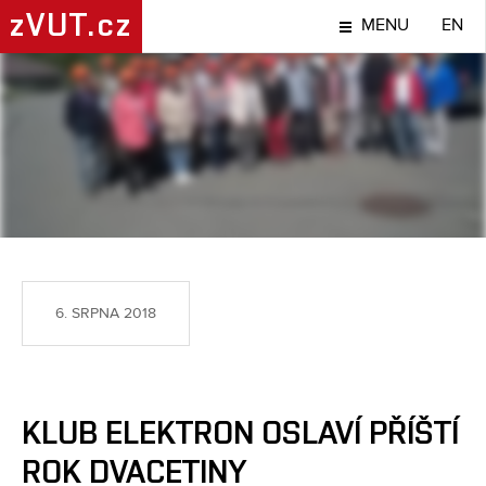
zVUT.cz
MENU
EN
TÉMA
6. SRPNA 2018
KLUB ELEKTRON OSLAVÍ PŘÍŠTÍ
ROK DVACETINY