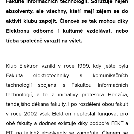
Fakultě informačních technologií. Sdružuje nejen
absolventy, ale všechny, kteří mají zájem se do
aktivit klubu zapojit. Členové se tak mohou díky
Elektronu odborně i kulturně vzdělávat, nebo
třeba společně vyrazit na výlet.
Klub Elektron vznikl v roce 1999, kdy ještě byla
Fakulta elektrotechniky a komunikačních
technologií spojená s Fakultou informačních
technologií, a to z iniciativy profesora Honzíka,
tehdejšího děkana fakulty. I po rozdělení obou fakult
v roce 2002 však Elektron nepřestal fungovat pro
obě fakulty a dodnes existuje díky podpoře FEKT a
FIT, na jejichž absolventy se zaměřuje. Členem se