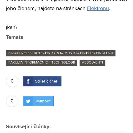
jeho členem, najdete na stránkách
Elektronu
.
(kah)
Témata
FAKULTA ELEKTROTECHNIKY A KOMUNIKAČNÍCH TECHNOLOGIÍ
FAKULTA INFORMAČNÍCH TECHNOLOGIÍ
ABSOLVENTI
0
Sdílet článek
0
Twítnout
Související články: