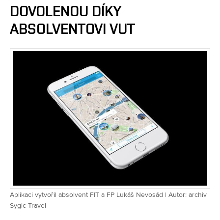
DOVOLENOU DÍKY
ABSOLVENTOVI VUT
Aplikaci vytvořil absolvent FIT a FP Lukáš Nevosád | Autor: archiv
Sygic Travel