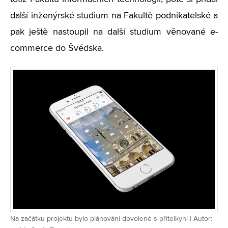
další inženýrské studium na Fakultě podnikatelské a
pak ještě nastoupil na další studium věnované e-
commerce do Švédska.
Na začátku projektu bylo plánování dovolené s přítelkyní | Autor: