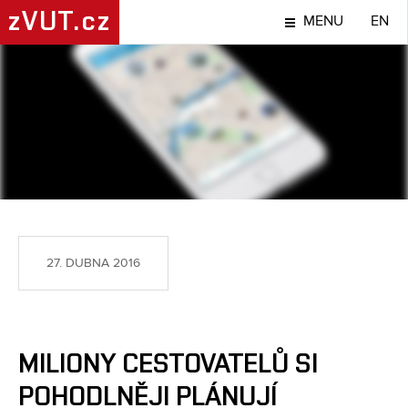
zVUT.cz
MENU
EN
TÉMA
27. DUBNA 2016
MILIONY CESTOVATELŮ SI
POHODLNĚJI PLÁNUJÍ