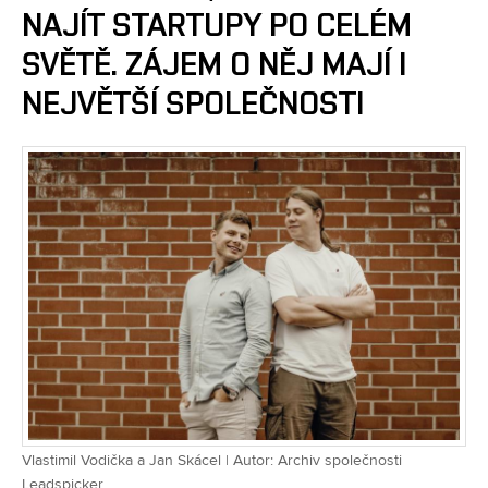
NAJÍT STARTUPY PO CELÉM
SVĚTĚ. ZÁJEM O NĚJ MAJÍ I
NEJVĚTŠÍ SPOLEČNOSTI
Vlastimil Vodička a Jan Skácel | Autor: Archiv společnosti
Leadspicker