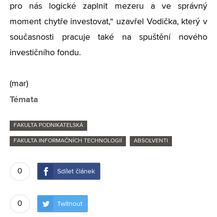
pro nás logické zaplnit mezeru a ve správný
moment chytře investovat,“ uzavřel Vodička, který v
současnosti pracuje také na spuštění nového
investičního fondu.
(mar)
Témata
FAKULTA PODNIKATELSKÁ
FAKULTA INFORMAČNÍCH TECHNOLOGIÍ
ABSOLVENTI
0
Sdílet článek
0
Twítnout