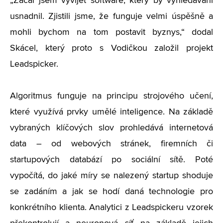
„Začal jsem vyvíjet software, který by vyhledávání
usnadnil. Zjistili jsme, že funguje velmi úspěšně a
mohli bychom na tom postavit byznys,“ dodal
Skácel, který proto s Vodičkou založil projekt
Leadspicker.
Algoritmus funguje na principu strojového učení,
které využívá prvky umělé inteligence. Na základě
vybraných klíčových slov prohledává internetová
data – od webových stránek, firemních či
startupových databází po sociální sítě. Poté
vypočítá, do jaké míry se nalezený startup shoduje
se zadáním a jak se hodí daná technologie pro
konkrétního klienta. Analytici z Leadspickeru vzorek