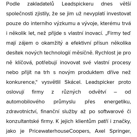
Podle zakladatelů Leadspickeru dnes větší
společnosti zjistily, že se jim už nevyplatí investovat
pouze do interního výzkumu a vývoje, kterému trvá
i několik let, než přijde s vlastní inovací. „Firmy teď
mají zájem o okamžitý a efektivní přísun několika
desítek nových technologií měsíčně. Rychlost je pro
ně klíčová, potřebují inovovat své vlastní procesy
nebo přijít na trh s novým produktem dříve než
konkurence,“ vysvětlil Skácel. Leadspicker proto
oslovují firmy z různých odvětví – od
automobilového průmyslu přes energetiku,
zdravotnictví, finanční služby až po softwarové či
konzultantské firmy. K jejich klientům patří i značky,
jako je PricewaterhouseCoopers, Axel Springer,