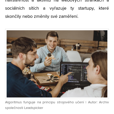
návštěvnost a aktivitu na webových stránkách a
sociálních sítích a vyřazuje ty startupy, které
skončily nebo změnily své zaměření.
Algoritmus funguje na principu strojového učení | Autor: Archiv
společnosti Leadspicker