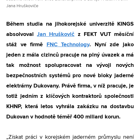
Jana Hruškoviče
Během studia na jihokorejské univerzitě KINGS
absolvoval
Jan Hruškovič
z FEKT VUT měsíční
stáž ve firmě
FNC Technology
. Nyní zde jako
jeden z mála cizinců pracuje na plný úvazek a má
tak možnost spolupracovat na vývoji nových
bezpečnostních systémů pro nové bloky jaderné
elektrárny Dukovany. Právě firma, v níž pracuje, je
totiž jedním z klíčových kontraktorů společnosti
KHNP, která letos vyhrála zakázku na dostavbu
Dukovan v hodnotě téměř 400 miliard korun.
„Získat práci v korejském jaderném průmyslu není