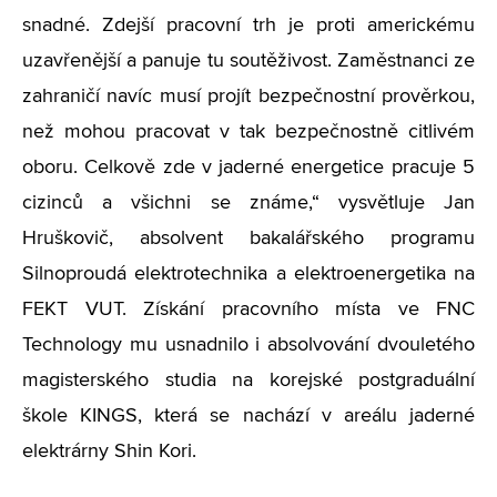
snadné. Zdejší pracovní trh je proti americkému
uzavřenější a panuje tu soutěživost. Zaměstnanci ze
zahraničí navíc musí projít bezpečnostní prověrkou,
než mohou pracovat v tak bezpečnostně citlivém
oboru. Celkově zde v jaderné energetice pracuje 5
cizinců a všichni se známe,“ vysvětluje Jan
Hruškovič, absolvent bakalářského programu
Silnoproudá elektrotechnika a elektroenergetika na
FEKT VUT. Získání pracovního místa ve FNC
Technology mu usnadnilo i absolvování dvouletého
magisterského studia na korejské postgraduální
škole KINGS, která se nachází v areálu jaderné
elektrárny Shin Kori.