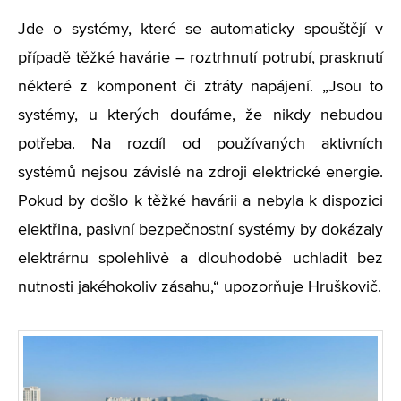
Jde o systémy, které se automaticky spouštějí v
případě těžké havárie – roztrhnutí potrubí, prasknutí
některé z komponent či ztráty napájení. „Jsou to
systémy, u kterých doufáme, že nikdy nebudou
potřeba. Na rozdíl od používaných aktivních
systémů nejsou závislé na zdroji elektrické energie.
Pokud by došlo k těžké havárii a nebyla k dispozici
elektřina, pasivní bezpečnostní systémy by dokázaly
elektrárnu spolehlivě a dlouhodobě uchladit bez
nutnosti jakéhokoliv zásahu,“ upozorňuje Hruškovič.