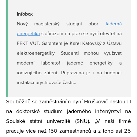
Infobox
Nový magisterský studijní obor
Jaderná
energetika
s důrazem na praxi se nyní otevřel na
FEKT VUT. Garantem je Karel Katovský z Ústavu
elektroenergetiky. Studenti mohou využívat
moderní laboratoř jaderné energetiky a
ionizujícího záření. Připravena je i na budoucí
instalaci urychlovače částic.
Souběžně se zaměstnáním nyní Hruškovič nastoupil
na doktorské studium jaderného inženýrství na
Soulské státní univerzitě (SNU). „V naší firmě
pracuje více než 150 zaměstnanců a z toho asi 25