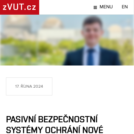
zVUT.cz
MENU
EN
TÉMA
17. ŘÍJNA 2024
PASIVNÍ BEZPEČNOSTNÍ
SYSTÉMY OCHRÁNÍ NOVÉ