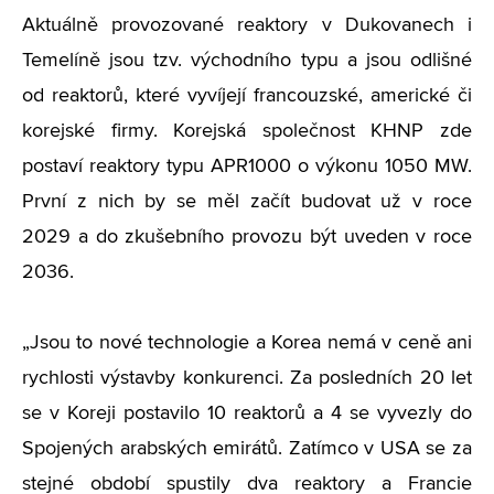
Aktuálně provozované reaktory v Dukovanech i
Temelíně jsou tzv. východního typu a jsou odlišné
od reaktorů, které vyvíjejí francouzské, americké či
korejské firmy. Korejská společnost KHNP zde
postaví reaktory typu APR1000 o výkonu 1050 MW.
První z nich by se měl začít budovat už v roce
2029 a do zkušebního provozu být uveden v roce
2036.
„Jsou to nové technologie a Korea nemá v ceně ani
rychlosti výstavby konkurenci. Za posledních 20 let
se v Koreji postavilo 10 reaktorů a 4 se vyvezly do
Spojených arabských emirátů. Zatímco v USA se za
stejné období spustily dva reaktory a Francie