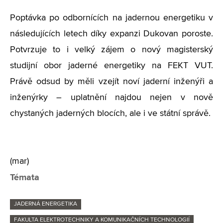
Poptávka po odbornících na jadernou energetiku v
následujících letech díky expanzi Dukovan poroste.
Potvrzuje to i velký zájem o nový magisterský
studijní obor jaderné energetiky na FEKT VUT.
Právě odsud by měli vzejít noví jaderní inženýři a
inženýrky – uplatnění najdou nejen v nově
chystaných jaderných blocích, ale i ve státní správě.
(mar)
Témata
JADERNÁ ENERGETIKA
FAKULTA ELEKTROTECHNIKY A KOMUNIKAČNÍCH TECHNOLOGIÍ