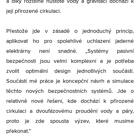
a díky rozdílné hustotě vody a gravitaci dochází k
její přirozené cirkulaci.
Přestože jde v zásadě o jednoduchý princip,
aplikovat ho pro spolehlivé uchlazení jaderné
elektrárny není snadné. „Systémy pasivní
bezpečnosti jsou velmi komplexní a je potřeba
zvolit optimální design jednotlivých součástí.
Součástí mé práce je koncepční návrh a simulace
těchto nových bezpečnostních systémů. Jde o
relativně nové řešení, kde dochází k přirozené
cirkulaci a dvoufázovému proudění vody a páry,
proto je zde spousta výzev, které musíme
překonat.“