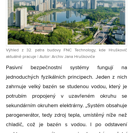
Výhled z 32. patra budovy FNC Technology, kde Hruškovič
aktuálně pracuje | Autor: Archiv Jana Hruškoviče
Pasivní bezpečnostní systémy fungují na
jednoduchých fyzikálních principech. Jeden z nich
zahrnuje velký bazén se studenou vodou, který je
potrubím propojený v uzavřeném okruhu se
sekundárním okruhem elektrárny. „Systém obsahuje
parogenerátor, tedy zdroj tepla, umístěný níže než
chladič, což je bazén s vodou. I po odstavení