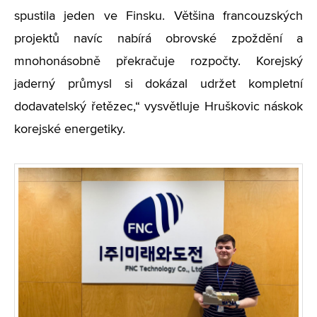
spustila jeden ve Finsku. Většina francouzských
projektů navíc nabírá obrovské zpoždění a
mnohonásobně překračuje rozpočty. Korejský
jaderný průmysl si dokázal udržet kompletní
dodavatelský řetězec,“ vysvětluje Hruškovic náskok
korejské energetiky.