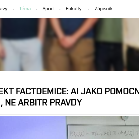
jevy
Téma
Sport
Fakulty
Zápisník
TÉMA
EKT FACTDEMICE: AI JAKO POMOCN
, NE ARBITR PRAVDY