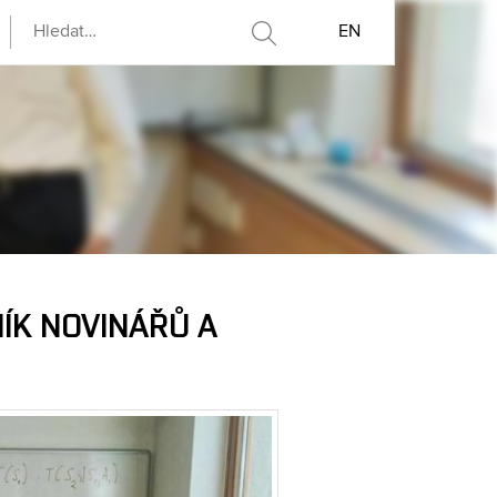
EN
ÍK NOVINÁŘŮ A