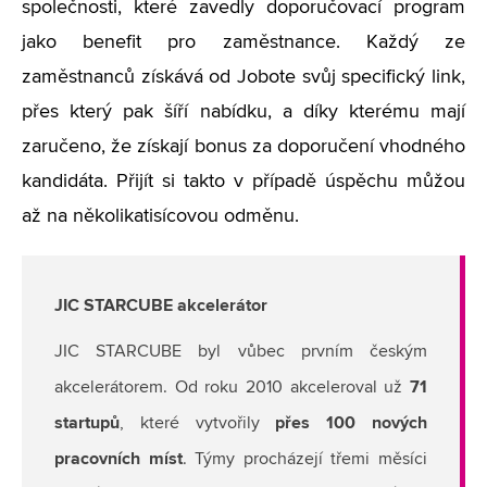
společnosti, které zavedly doporučovací program
jako benefit pro zaměstnance. Každý ze
zaměstnanců získává od Jobote svůj specifický link,
přes který pak šíří nabídku, a díky kterému mají
zaručeno, že získají bonus za doporučení vhodného
kandidáta. Přijít si takto v případě úspěchu můžou
až na několikatisícovou odměnu.
JIC STARCUBE akcelerátor
JIC STARCUBE byl vůbec prvním českým
71
akcelerátorem. Od roku 2010 akceleroval už
startupů
přes 100 nových
, které vytvořily
pracovních míst
. Týmy procházejí třemi měsíci