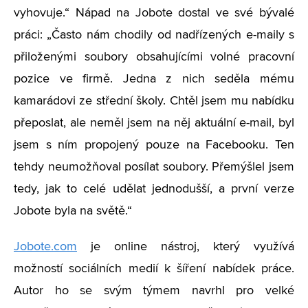
vyhovuje.“ Nápad na Jobote dostal ve své bývalé
práci: „Často nám chodily od nadřízených e-maily s
přiloženými soubory obsahujícími volné pracovní
pozice ve firmě. Jedna z nich seděla mému
kamarádovi ze střední školy. Chtěl jsem mu nabídku
přeposlat, ale neměl jsem na něj aktuální e-mail, byl
jsem s ním propojený pouze na Facebooku. Ten
tehdy neumožňoval posílat soubory. Přemýšlel jsem
tedy, jak to celé udělat jednodušší, a první verze
Jobote byla na světě.“
Jobote.com
je online nástroj, který využívá
možností sociálních medií k šíření nabídek práce.
Autor ho se svým týmem navrhl pro velké