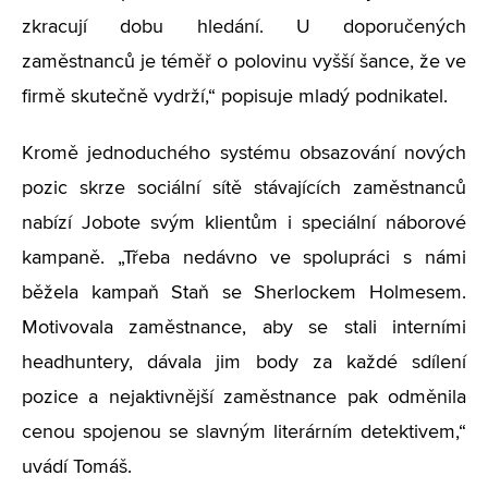
zkracují dobu hledání. U doporučených
zaměstnanců je téměř o polovinu vyšší šance, že ve
firmě skutečně vydrží,“ popisuje mladý podnikatel.
Kromě jednoduchého systému obsazování nových
pozic skrze sociální sítě stávajících zaměstnanců
nabízí Jobote svým klientům i speciální náborové
kampaně. „Třeba nedávno ve spolupráci s námi
běžela kampaň Staň se Sherlockem Holmesem.
Motivovala zaměstnance, aby se stali interními
headhuntery, dávala jim body za každé sdílení
pozice a nejaktivnější zaměstnance pak odměnila
cenou spojenou se slavným literárním detektivem,“
uvádí Tomáš.