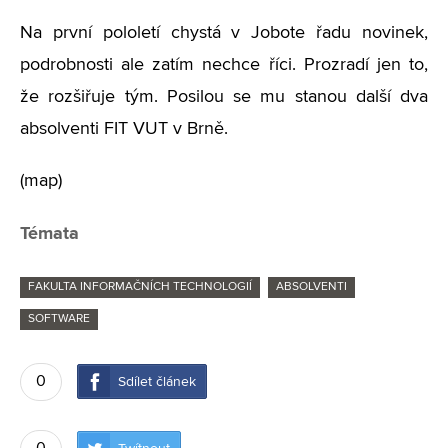
Na první pololetí chystá v Jobote řadu novinek,
podrobnosti ale zatím nechce říci. Prozradí jen to,
že rozšiřuje tým. Posilou se mu stanou další dva
absolventi FIT VUT v Brně.
(map)
Témata
FAKULTA INFORMAČNÍCH TECHNOLOGIÍ
ABSOLVENTI
SOFTWARE
0
Sdílet článek