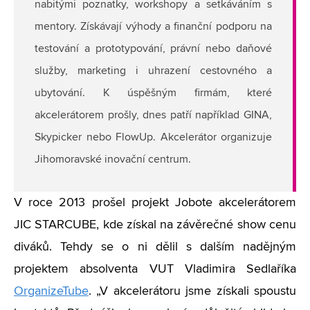
nabitými poznatky, workshopy a setkáváním s
mentory. Získávají výhody a finanční podporu na
testování a prototypování, právní nebo daňové
služby, marketing i uhrazení cestovného a
ubytování. K úspěšným firmám, které
akcelerátorem prošly, dnes patří například GINA,
Skypicker nebo FlowUp. Akcelerátor organizuje
Jihomoravské inovační centrum.
V roce 2013 prošel projekt Jobote akcelerátorem
JIC STARCUBE, kde získal na závěrečné show cenu
diváků. Tehdy se o ni dělil s dalším nadějným
projektem absolventa VUT Vladimira Sedlaříka
OrganizeTube
. „V akcelerátoru jsme získali spoustu