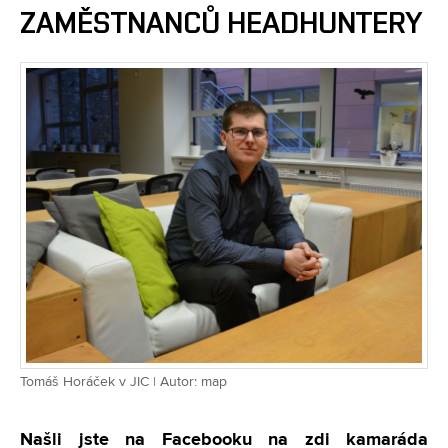
ZAMĚSTNANCŮ HEADHUNTERY
Tomáš Horáček v JIC | Autor: map
Našli jste na Facebooku na zdi kamaráda