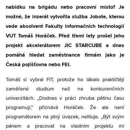
nabídku na brigádu nebo pracovní místo? Je
možné, že inzerát vytvořila služba Jobote, kterou
vede absolvent Fakulty informačních technologií
VUT Tomáš Horáček. Před třemi lety prošel jeho
projekt akcelerátorem JIC STARCUBE a dnes
pomáhá hledat zaměstnance firmám jako je
Česká pojišťovna nebo FEI.
Tomáš si vybral FIT, protože ho lákalo praktičtěji
zaměřené studium než na konkurenčních
univerzitách. „Dodnes v práci zhruba pětinu času
programuji,“ přiznává Horáček. Že ale není
programátorem na plný úvazek, nelituje. „Být svým
pánem a pracovat na vlastním projektu mi