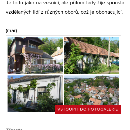
Je to tu jako na vesnici, ale přitom tady žije spousta
vzdělaných lidí z různých oborů, což je obohacující.
(mar)
VSTOUPIT DO FOTOGALERIE