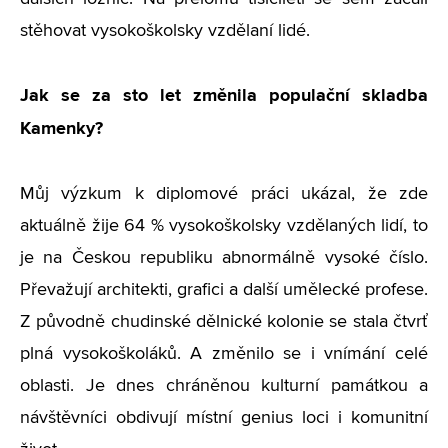
stěhovat vysokoškolsky vzdělaní lidé.
Jak se za sto let změnila populační skladba
Kamenky?
Můj výzkum k diplomové práci ukázal, že zde
aktuálně žije 64 % vysokoškolsky vzdělaných lidí, to
je na Českou republiku abnormálně vysoké číslo.
Převažují architekti, grafici a další umělecké profese.
Z původně chudinské dělnické kolonie se stala čtvrť
plná vysokoškoláků. A změnilo se i vnímání celé
oblasti. Je dnes chráněnou kulturní památkou a
návštěvníci obdivují místní genius loci i komunitní