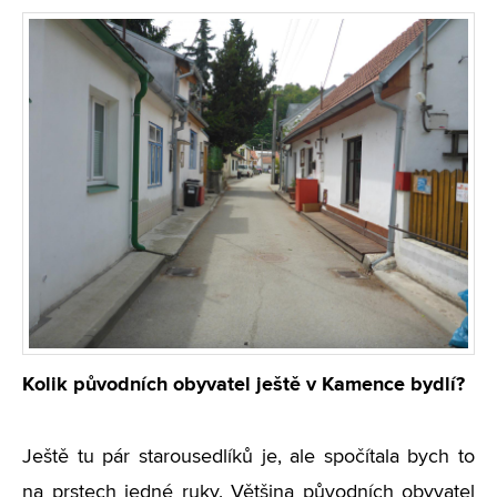
Kolik původních obyvatel ještě v Kamence bydlí?
Ještě tu pár starousedlíků je, ale spočítala bych to
na prstech jedné ruky. Většina původních obyvatel