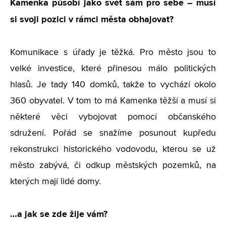
Kamenka působí jako svět sám pro sebe – musí
si svoji pozici v rámci města obhajovat?
Komunikace s úřady je těžká. Pro město jsou to
velké investice, které přinesou málo politických
hlasů. Je tady 140 domků, takže to vychází okolo
360 obyvatel. V tom to má Kamenka těžší a musí si
některé věci vybojovat pomocí občanského
sdružení. Pořád se snažíme posunout kupředu
rekonstrukci historického vodovodu, kterou se už
město zabývá, či odkup městských pozemků, na
kterých mají lidé domy.
…a jak se zde žije vám?