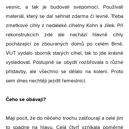
vesnic, a tak je budovali svépomocí. Používali
materiál, který se dal sehnat zdarma či levně. Třeba
zmetkové cihly z nedaleké cihelny Kohn a Jílek. Při
rekonstrukcích zde ale nachází hlavně cihly
pocházející ze zbouraných domů po celém Brně.
VUT vydalo sborník starých cihel, tak to jde krásně
vysledovat. Postupně se obydlí rozšiřovala o různé
přístavby, ale všechno se dělalo na koleni. Proto
sem dnes nechtějí jezdit řemeslníci.
Čeho se obávají?
Mají pocit, že do něčeho trochu zašťourají a celé jim
to spadne na hlavu. Celá čtvrť vznikala poměrně