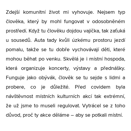
Zdejší komunitní život mi vyhovuje. Nejsem typ
člověka, který by mohl fungovat v odosobněném
prostředí. Když tu člověku dojdou vajíčka, tak zaťuká
u sousedů. Auta tady kvůli úzkému prostoru jezdí
pomalu, takže se tu dobře vychovávají děti, které
mohou běhat po venku. Skvělá je i místní hospoda,
která organizuje koncerty, výstavy a přednášky.
Funguje jako obývák, člověk se tu sejde s lidmi a
probere, co je důležité. Před covidem byla
návštěvnost místních kulturních akcí tak extrémní,
že už jsme to museli regulovat. Vytrácel se z toho
důvod, proč ty akce děláme – aby se potkali místní.