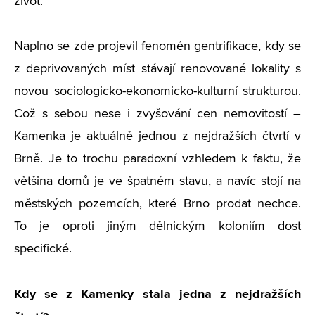
život.
Naplno se zde projevil fenomén gentrifikace, kdy se
z deprivovaných míst stávají renovované lokality s
novou sociologicko-ekonomicko-kulturní strukturou.
Což s sebou nese i zvyšování cen nemovitostí –
Kamenka je aktuálně jednou z nejdražších čtvrtí v
Brně. Je to trochu paradoxní vzhledem k faktu, že
většina domů je ve špatném stavu, a navíc stojí na
městských pozemcích, které Brno prodat nechce.
To je oproti jiným dělnickým koloniím dost
specifické.
Kdy se z Kamenky stala jedna z nejdražších