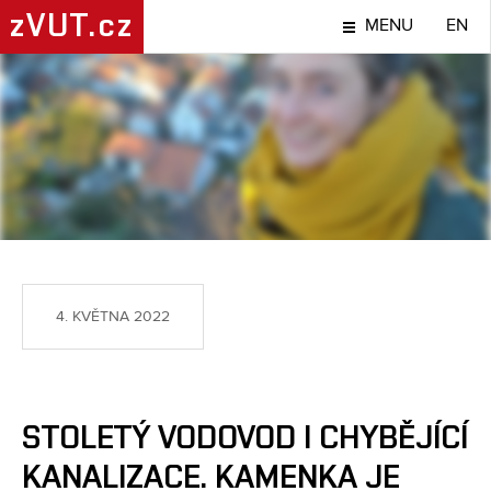
zVUT.cz
MENU
EN
TÉMA
4. KVĚTNA 2022
​​STOLETÝ VODOVOD I CHYBĚJÍCÍ
KANALIZACE. KAMENKA JE