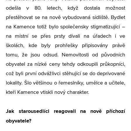
odešla v 80. letech, když dostala možnost
přestěhovat se na nově vybudovaná sídliště. Bydlet
na Kamence totiž bylo společensky stigmatizující –
na místní se přes prsty dívali na úřadech i ve
školách, kde byly prohřešky připisovány právě
tomu, že jsou odsud. Nemovitosti od původních
obyvatel za nízké ceny tehdy odkoupili průkopníci,
což byli první odvážlivci stěhující se do deprivované
lokality. Šlo většinou o řemeslníky, umělce a učitele,
kteří Kamence vtiskli nový charakter.
Jak starousedlíci reagovali na nově příchozí
obyvatele?