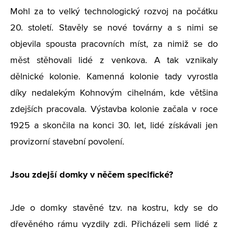
Mohl za to velký technologický rozvoj na počátku
20. století. Stavěly se nové továrny a s nimi se
objevila spousta pracovních míst, za nimiž se do
měst stěhovali lidé z venkova. A tak vznikaly
dělnické kolonie. Kamenná kolonie tady vyrostla
díky nedalekým Kohnovým cihelnám, kde většina
zdejších pracovala. Výstavba kolonie začala v roce
1925 a skončila na konci 30. let, lidé získávali jen
provizorní stavební povolení.
Jsou zdejší domky v něčem specifické?
Jde o domky stavěné tzv. na kostru, kdy se do
dřevěného rámu vyzdily zdi. Přicházeli sem lidé z