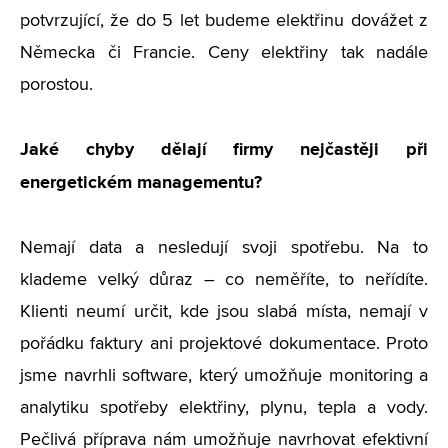
potvrzující, že do 5 let budeme elektřinu dovážet z
Německa či Francie. Ceny elektřiny tak nadále
porostou.
Jaké chyby dělají firmy nejčastěji při
energetickém managementu?
Nemají data a nesledují svoji spotřebu. Na to
klademe velký důraz – co neměříte, to neřídíte.
Klienti neumí určit, kde jsou slabá místa, nemají v
pořádku faktury ani projektové dokumentace. Proto
jsme navrhli software, který umožňuje monitoring a
analytiku spotřeby elektřiny, plynu, tepla a vody.
Pečlivá příprava nám umožňuje navrhovat efektivní