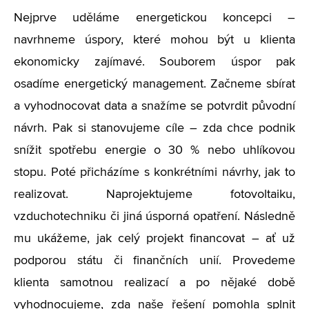
Nejprve uděláme energetickou koncepci –
navrhneme úspory, které mohou být u klienta
ekonomicky zajímavé. Souborem úspor pak
osadíme energetický management. Začneme sbírat
a vyhodnocovat data a snažíme se potvrdit původní
návrh. Pak si stanovujeme cíle – zda chce podnik
snížit spotřebu energie o 30 % nebo uhlíkovou
stopu. Poté přicházíme s konkrétními návrhy, jak to
realizovat. Naprojektujeme fotovoltaiku,
vzduchotechniku či jiná úsporná opatření. Následně
mu ukážeme, jak celý projekt financovat – ať už
podporou státu či finančních unií. Provedeme
klienta samotnou realizací a po nějaké době
vyhodnocujeme, zda naše řešení pomohla splnit