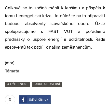
Celkově se to začíná měnit k lepšímu a přispěla k
tomu i energetická krize. Je důležité na to připravit i
budoucí absolventy stavařského oboru. Úzce
spolupracujeme s FAST VUT a pořádáme
přednášky o úspoře energií a udržitelnosti. Řada
absolventů tak patří i k našim zaměstnancům.
(mar)
Témata
UDRŽITELNOST
FAKULTA STAVEBNÍ
0
Sdílet článek