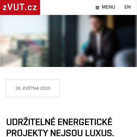
zVUT.cz
MENU
EN
TÉMA
30. KVĚTNA 2023
UDRŽITELNÉ ENERGETICKÉ
PROJEKTY NEJSOU LUXUS.