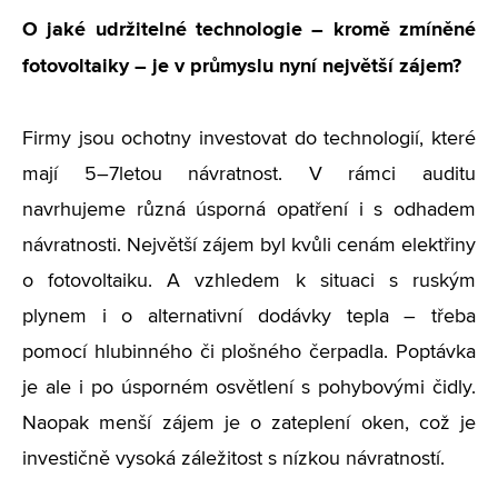
O jaké udržitelné technologie – kromě zmíněné
fotovoltaiky – je v průmyslu nyní největší zájem?
Firmy jsou ochotny investovat do technologií, které
mají 5–7letou návratnost. V rámci auditu
navrhujeme různá úsporná opatření i s odhadem
návratnosti. Největší zájem byl kvůli cenám elektřiny
o fotovoltaiku. A vzhledem k situaci s ruským
plynem i o alternativní dodávky tepla – třeba
pomocí hlubinného či plošného čerpadla. Poptávka
je ale i po úsporném osvětlení s pohybovými čidly.
Naopak menší zájem je o zateplení oken, což je
investičně vysoká záležitost s nízkou návratností.