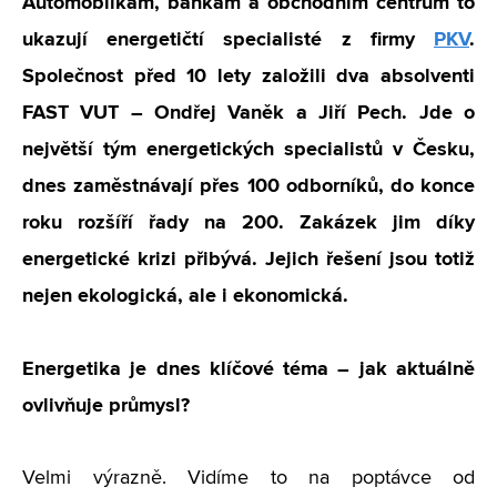
Automobilkám, bankám a obchodním centrům to
ukazují energetičtí specialisté z firmy
PKV
.
Společnost před 10 lety založili dva absolventi
FAST VUT – Ondřej Vaněk a Jiří Pech. Jde o
největší tým energetických specialistů v Česku,
dnes zaměstnávají přes 100 odborníků, do konce
roku rozšíří řady na 200. Zakázek jim díky
energetické krizi přibývá. Jejich řešení jsou totiž
nejen ekologická, ale i ekonomická.
Energetika je dnes klíčové téma – jak aktuálně
ovlivňuje průmysl?
Velmi výrazně. Vidíme to na poptávce od