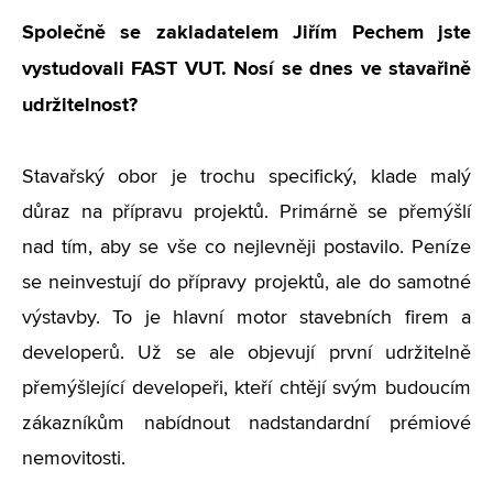
Společně se zakladatelem Jiřím Pechem jste
vystudovali FAST VUT. Nosí se dnes ve stavařině
udržitelnost?
Stavařský obor je trochu specifický, klade malý
důraz na přípravu projektů. Primárně se přemýšlí
nad tím, aby se vše co nejlevněji postavilo. Peníze
se neinvestují do přípravy projektů, ale do samotné
výstavby. To je hlavní motor stavebních firem a
developerů. Už se ale objevují první udržitelně
přemýšlející developeři, kteří chtějí svým budoucím
zákazníkům nabídnout nadstandardní prémiové
nemovitosti.