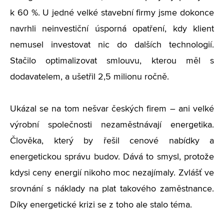
k 60 %. U jedné velké stavební firmy jsme dokonce
navrhli neinvestiční úsporná opatření, kdy klient
nemusel investovat nic do dalších technologií.
Stačilo optimalizovat smlouvu, kterou měl s
dodavatelem, a ušetřil 2,5 milionu ročně.
Ukázal se na tom nešvar českých firem – ani velké
výrobní společnosti nezaměstnávají energetika.
Člověka, který by řešil cenové nabídky a
energetickou správu budov. Dává to smysl, protože
kdysi ceny energií nikoho moc nezajímaly. Zvlášť ve
srovnání s náklady na plat takového zaměstnance.
Díky energetické krizi se z toho ale stalo téma.