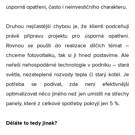
úsporná opatření, často i neinvestičního charakteru.
Druhou nejčastější chybou je, že klienti podceňují
právě přípravu projektu pro úsporná opatření.
Rovnou se pouští do realizace dílčích témat –
chceme fotovoltaiku, tak si ji hned postavíme. Ale
neřeší nehospodárné technologie v podniku ­– stará
světla, nezateplené rozvody tepla či starý kotel. Je
potřeba se podívat, zda není efektivnější
optimalizovat něco jiného než jen umístit na střechy
panely, které z celkové spotřeby pokryjí jen 5 %.
Děláte to tedy jinak?