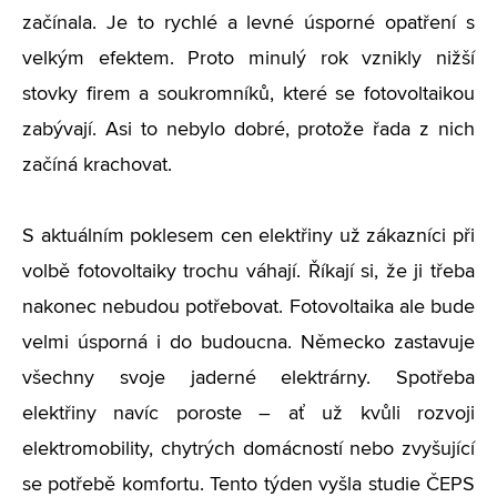
začínala. Je to rychlé a levné úsporné opatření s
velkým efektem. Proto minulý rok vznikly nižší
stovky firem a soukromníků, které se fotovoltaikou
zabývají. Asi to nebylo dobré, protože řada z nich
začíná krachovat.
S aktuálním poklesem cen elektřiny už zákazníci při
volbě fotovoltaiky trochu váhají. Říkají si, že ji třeba
nakonec nebudou potřebovat. Fotovoltaika ale bude
velmi úsporná i do budoucna. Německo zastavuje
všechny svoje jaderné elektrárny. Spotřeba
elektřiny navíc poroste – ať už kvůli rozvoji
elektromobility, chytrých domácností nebo zvyšující
se potřebě komfortu. Tento týden vyšla studie ČEPS