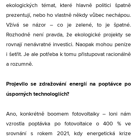
ekologických témat, které hlavně politici špatně
prezentují, nebo ho vlastně někdy vůbec nechápou.
Vžívá se názor – co je zelené, to je špatné.
Rozhodně není pravda, že ekologické projekty se
rovnají nenávratné investici. Naopak mohou peníze
i šetřit. Je ale potřeba k tomu přistupovat racionálně
a rozumně.
Projevilo se zdražování energií na poptávce po
úsporných technologiích?
Ano, konkrétně boomem fotovoltaiky – loni nám
vzrostla poptávka po fotovoltaice o 400 % ve
srovnání s rokem 2021, kdy energetická krize