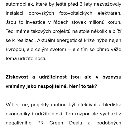
automobilek, které by ještě před 3 lety nezvažovaly
instalaci obrovských fotovoltaických elektráren.
Jsou to investice v řádech stovek milionů korun.
Teď máme takových projektů na stole několik a blíží
se k realizaci. Aktuální energetická krize hýbe nejen
Evropou, ale celým světem – a s tím se přímo váže
téma udržitelnosti.
Ziskovost a udržitelnost jsou ale v byznysu
vnímány jako nespojitelné. Není to tak?
Vůbec ne, projekty mohou být efektivní z hlediska
ekonomiky i udržitelnosti. Ten rozpor ale vychází z
negativního PR Green Dealu a podobných