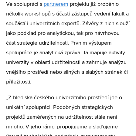
Ve spolupráci s
partnerem
projektu již proběhlo
několik workshopů s účastí zástupců vedení fakult a
součástí i univerzitních expertů. Závěry z nich slouží
jako podklad pro analytickou, tak pro návrhovou
část strategie udržitelnosti. Prvním výstupem
spolupráce je analytická zpráva. Ta mapuje aktivity
univerzity v oblasti udržitelnosti a zahrnuje analýzu
vnějšího prostředí nebo silných a slabých stránek či
příležitostí.
„Z hlediska českého univerzitního prostředí jde o
unikátní spolupráci. Podobných strategických
projektů zaměřených na udržitelnost stále není
mnoho. V jeho rámci propojujeme a slaďujeme