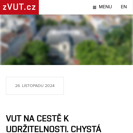
zVUT.cz
MENU
EN
TÉMA
26. LISTOPADU 2024
VUT NA CESTĚ K
UDRŽITELNOSTI. CHYSTÁ