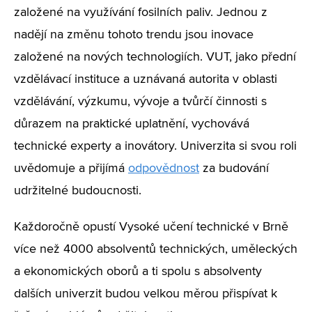
založené na využívání fosilních paliv. Jednou z
nadějí na změnu tohoto trendu jsou inovace
založené na nových technologiích. VUT, jako přední
vzdělávací instituce a uznávaná autorita v oblasti
vzdělávání, výzkumu, vývoje a tvůrčí činnosti s
důrazem na praktické uplatnění, vychovává
technické experty a inovátory. Univerzita si svou roli
uvědomuje a přijímá
odpovědnost
za budování
udržitelné budoucnosti.
Každoročně opustí Vysoké učení technické v Brně
více než 4000 absolventů technických, uměleckých
a ekonomických oborů a ti spolu s absolventy
dalších univerzit budou velkou měrou přispívat k