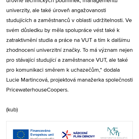
úrovně technických podmínek, managementu
univerzity, ale také úroveň angažovanosti
studujících a zaměstnanců v oblasti udržitelnosti. Ve
svém důsledku by měla spolupráce vést také k
zatraktivnění studia a práce na VUT a tím k dalšímu
zhodnocení univerzitní značky. To má význam nejen
pro stávající studující a zaměstnance VUT, ale také
pro komunikaci směrem k uchazečům,“ dodala
Lucie Martincová, projektová manažerka společnosti
PricewaterhouseCoopers.
(kub)