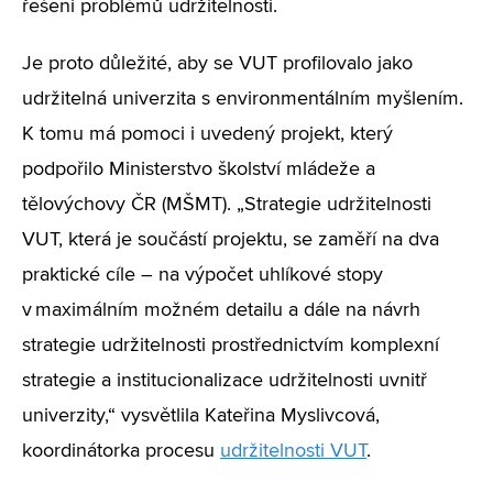
řešení problémů udržitelnosti.
Je proto důležité, aby se VUT profilovalo jako
udržitelná univerzita s environmentálním myšlením.
K tomu má pomoci i uvedený projekt, který
podpořilo Ministerstvo školství mládeže a
tělovýchovy ČR (MŠMT). „Strategie udržitelnosti
VUT, která je součástí projektu, se zaměří na dva
praktické cíle – na výpočet uhlíkové stopy
v maximálním možném detailu a dále na návrh
strategie udržitelnosti prostřednictvím komplexní
strategie a institucionalizace udržitelnosti uvnitř
univerzity,“ vysvětlila Kateřina Myslivcová,
koordinátorka procesu
udržitelnosti VUT
.