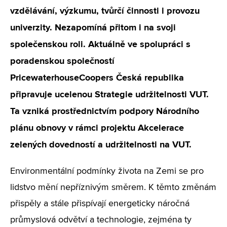
vzdělávání, výzkumu, tvůrčí činnosti i provozu
univerzity. Nezapomíná přitom i na svoji
společenskou roli. Aktuálně ve spolupráci s
poradenskou společností
PricewaterhouseCoopers Česká republika
připravuje ucelenou Strategie udržitelnosti VUT.
Ta vzniká prostřednictvím podpory Národního
plánu obnovy v rámci projektu Akcelerace
zelených dovedností a udržitelnosti na VUT.
Environmentální podmínky života na Zemi se pro
lidstvo mění nepříznivým směrem. K těmto změnám
přispěly a stále přispívají energeticky náročná
průmyslová odvětví a technologie, zejména ty