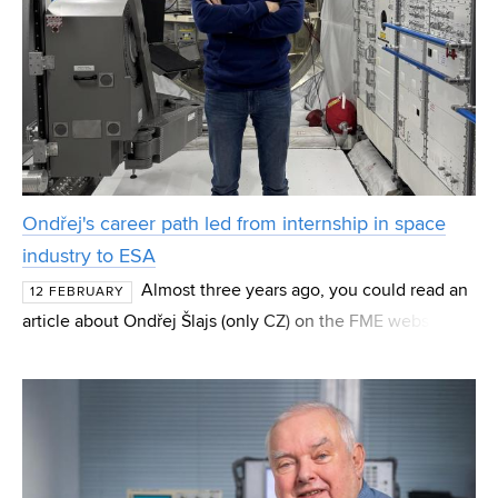
Ondřej's career path led from internship in space
industry to ESA
Almost three years ago, you could read an
12 FEBRUARY
article about Ondřej Šlajs (only CZ) on the FME website. At
the time, he was a bachelor’s student fascinated by space
technologies who applied on his own for