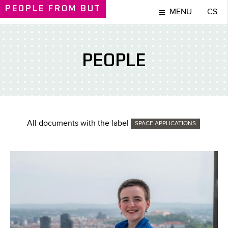
PEOPLE
FROM BUT
MENU
CS
PEOPLE
All documents with the label
SPACE APPLICATIONS