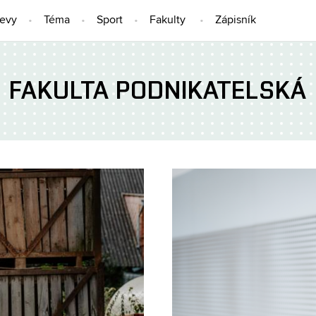
jevy
Téma
Sport
Fakulty
Zápisník
FAKULTA PODNIKATELSKÁ