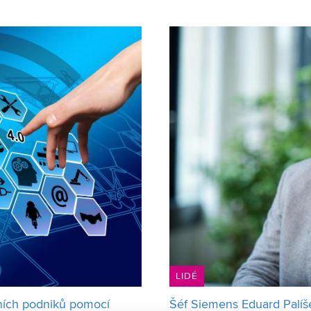
ku Jan Bolcek
spolupracuje s řadou českých 
LIDÉ
dních podniků pomocí
Šéf Siemens Eduard Palíše