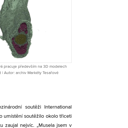
vá pracuje především na 3D modelech
t | Autor: archiv Markéty Tesařové
národní soutěži International
umístění soutěžilo okolo třiceti
 zaujal nejvíc. „Musela jsem v