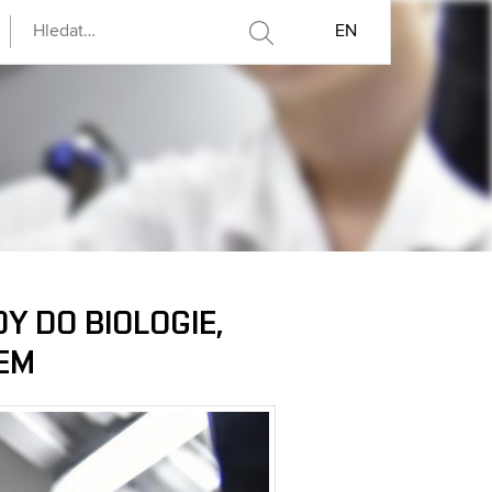
EN
Y DO BIOLOGIE,
REM