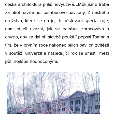
česká architektura příliš nevyužívá. „Měli jsme třeba
za úkol navrhnout bambusové pavilony. Z místního
družstva, které se na jejich pěstování specializuje,
nám přijeli ukázat, jak se bambus zpracovává a
chystá, aby se dal při stavbě použít,“ popsal Toman s
tím, že v prvním roce nakonec jejich pavilon zvítězil
v soutěži univerzit a následující rok se umístil mezi
pěti nejlépe hodnocenými.