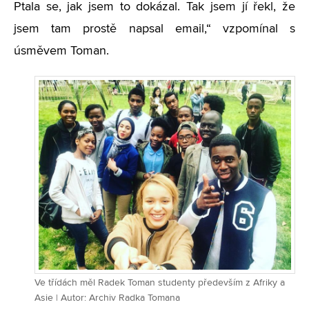
Ptala se, jak jsem to dokázal. Tak jsem jí řekl, že
jsem tam prostě napsal email,“ vzpomínal s
úsměvem Toman.
Ve třídách měl Radek Toman studenty především z Afriky a
Asie | Autor: Archiv Radka Tomana