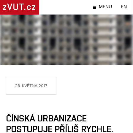
zVUT.cz
MENU
EN
LIDÉ
26. KVĚTNA 2017
ČÍNSKÁ URBANIZACE
POSTUPUJE PŘÍLIŠ RYCHLE.