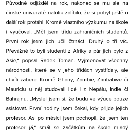
Původně odjížděl na rok, nakonec se mu ale na
čínské univerzitě natolik zalíbilo, že si pobyt ještě o
další rok protáhl. Kromě vlastního výzkumu na škole
i vyučoval. „Měl jsem třídu zahraničních studentů.
První rok jsem jich učil čtrnáct. Druhý o tři víc.
Převážně to byli studenti z Afriky a pár jich bylo z
Asie,“ popsal Radek Toman. Vyjmenovat všechny
národnosti, které se v jeho třídách vystřídaly, ale
chvíli zabere. Kromě Ghany, Zambie, Zimbabwe či
Mauriciu u něj studovali lidé i z Nepálu, Indie či
Bahrajnu. „Myslel jsem si, že budu ve výuce pouze
asistovat. První hodiny jsem čekal, kdy přijde jejich
profesor. Asi po měsíci jsem pochopil, že jsem ten
profesor já,“ smál se začátkům na škole mladý