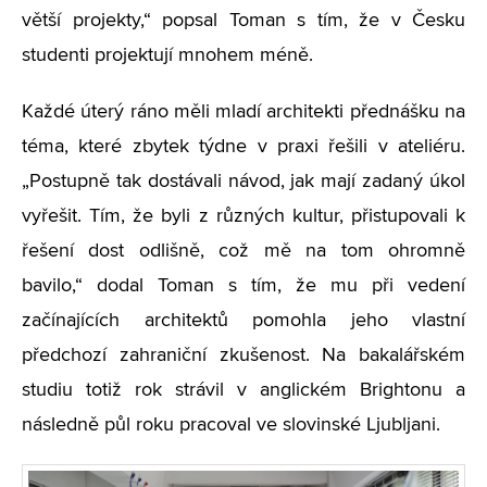
větší projekty,“ popsal Toman s tím, že v Česku
studenti projektují mnohem méně.
Každé úterý ráno měli mladí architekti přednášku na
téma, které zbytek týdne v praxi řešili v ateliéru.
„Postupně tak dostávali návod, jak mají zadaný úkol
vyřešit. Tím, že byli z různých kultur, přistupovali k
řešení dost odlišně, což mě na tom ohromně
bavilo,“ dodal Toman s tím, že mu při vedení
začínajících architektů pomohla jeho vlastní
předchozí zahraniční zkušenost. Na bakalářském
studiu totiž rok strávil v anglickém Brightonu a
následně půl roku pracoval ve slovinské Ljubljani.