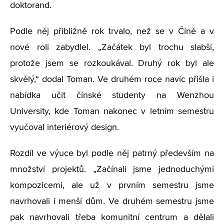
doktorand.
Podle něj přibližně rok trvalo, než se v Číně a v
nové roli zabydlel. „Začátek byl trochu slabší,
protože jsem se rozkoukával. Druhý rok byl ale
skvělý,“ dodal Toman. Ve druhém roce navíc přišla i
nabídka učit čínské studenty na Wenzhou
University, kde Toman nakonec v letním semestru
vyučoval interiérový design.
Rozdíl ve výuce byl podle něj patrný především na
množství projektů. „Začínali jsme jednoduchými
kompozicemi, ale už v prvním semestru jsme
navrhovali i menší dům. Ve druhém semestru jsme
pak navrhovali třeba komunitní centrum a dělali