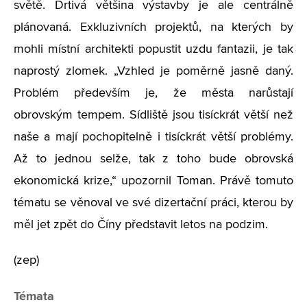
světě. Drtivá většina výstavby je ale centrálně
plánovaná. Exkluzivních projektů, na kterých by
mohli místní architekti popustit uzdu fantazii, je tak
naprostý zlomek. „Vzhled je poměrně jasně daný.
Problém především je, že města narůstají
obrovským tempem. Sídliště jsou tisíckrát větší než
naše a mají pochopitelně i tisíckrát větší problémy.
Až to jednou selže, tak z toho bude obrovská
ekonomická krize,“ upozornil Toman. Právě tomuto
tématu se věnoval ve své dizertační práci, kterou by
měl jet zpět do Číny představit letos na podzim.
(zep)
Témata