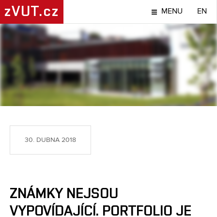
zVUT.cz
MENU
EN
LIDÉ
30. DUBNA 2018
ZNÁMKY NEJSOU
VYPOVÍDAJÍCÍ. PORTFOLIO JE