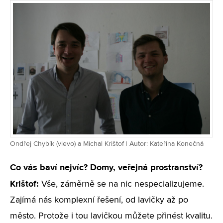
Ondřej Chybík (vlevo) a Michal Krištof | Autor: Kateřina Konečná
Co vás baví nejvíc? Domy, veřejná prostranství?
Krištof:
Vše, záměrně se na nic nespecializujeme.
Zajímá nás komplexní řešení, od lavičky až po
město. Protože i tou lavičkou můžete přinést kvalitu.