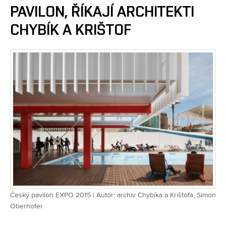
PAVILON, ŘÍKAJÍ ARCHITEKTI
CHYBÍK A KRIŠTOF
Český pavilon EXPO 2015 | Autor: archiv Chybíka a Krištofa, Simon
Oberhofer