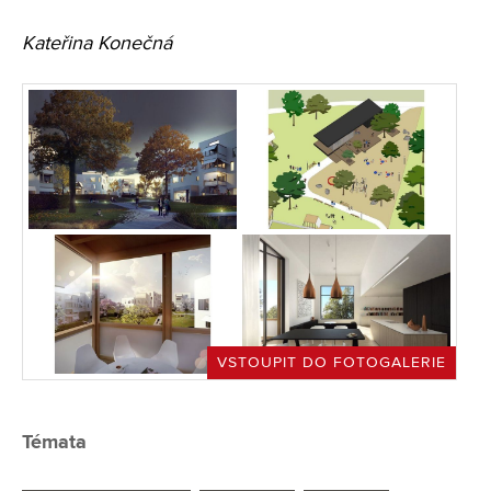
Kateřina Konečná
VSTOUPIT DO FOTOGALERIE
Témata