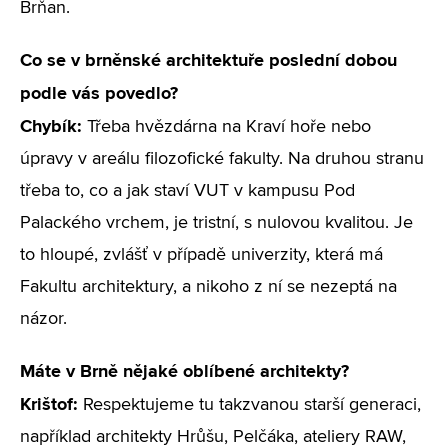
Brňan.
Co se v brněnské architektuře poslední dobou
podle vás povedlo?
Chybík:
Třeba hvězdárna na Kraví hoře nebo
úpravy v areálu filozofické fakulty. Na druhou stranu
třeba to, co a jak staví VUT v kampusu Pod
Palackého vrchem, je tristní, s nulovou kvalitou. Je
to hloupé, zvlášť v případě univerzity, která má
Fakultu architektury, a nikoho z ní se nezeptá na
názor.
Máte v Brně nějaké oblíbené architekty?
Krištof:
Respektujeme tu takzvanou starší generaci,
například architekty Hrůšu, Pelčáka, ateliery RAW,