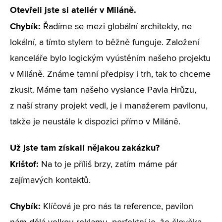
Otevřeli jste si ateliér v Miláně.
Chybík:
Řadíme se mezi globální architekty, ne
lokální, a tímto stylem to běžně funguje. Založení
kanceláře bylo logickým vyústěním našeho projektu
v Miláně. Známe tamní předpisy i trh, tak to chceme
zkusit. Máme tam našeho vyslance Pavla Hrůzu,
z naší strany projekt vedl, je i manažerem pavilonu,
takže je neustále k dispozici přímo v Miláně.
Už jste tam získali nějakou zakázku?
Krištof:
Na to je příliš brzy, zatím máme pár
zajímavých kontaktů.
Chybík:
Klíčová je pro nás ta reference, pavilon