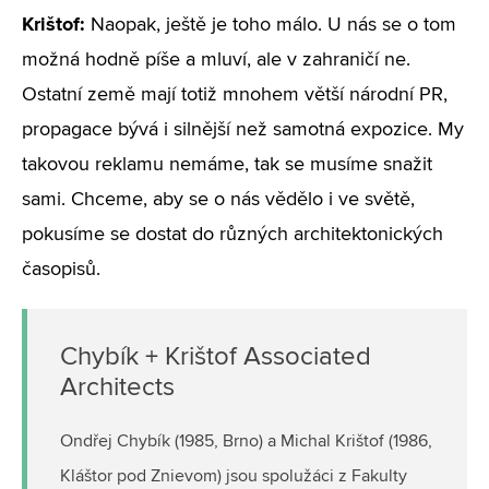
Krištof:
Naopak, ještě je toho málo. U nás se o tom
možná hodně píše a mluví, ale v zahraničí ne.
Ostatní země mají totiž mnohem větší národní PR,
propagace bývá i silnější než samotná expozice. My
takovou reklamu nemáme, tak se musíme snažit
sami. Chceme, aby se o nás vědělo i ve světě,
pokusíme se dostat do různých architektonických
časopisů.
Chybík + Krištof Associated
Architects
Ondřej Chybík (1985, Brno) a Michal Krištof (1986,
Kláštor pod Znievom) jsou spolužáci z Fakulty