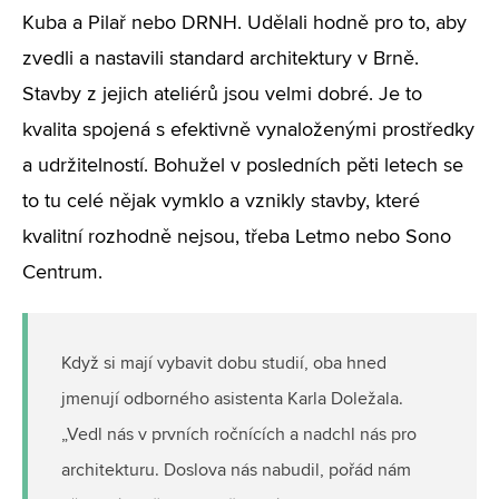
Kuba a Pilař nebo DRNH. Udělali hodně pro to, aby
zvedli a nastavili standard architektury v Brně.
Stavby z jejich ateliérů jsou velmi dobré. Je to
kvalita spojená s efektivně vynaloženými prostředky
a udržitelností. Bohužel v posledních pěti letech se
to tu celé nějak vymklo a vznikly stavby, které
kvalitní rozhodně nejsou, třeba Letmo nebo Sono
Centrum.
Když si mají vybavit dobu studií, oba hned
jmenují odborného asistenta Karla Doležala.
„Vedl nás v prvních ročnících a nadchl nás pro
architekturu. Doslova nás nabudil, pořád nám