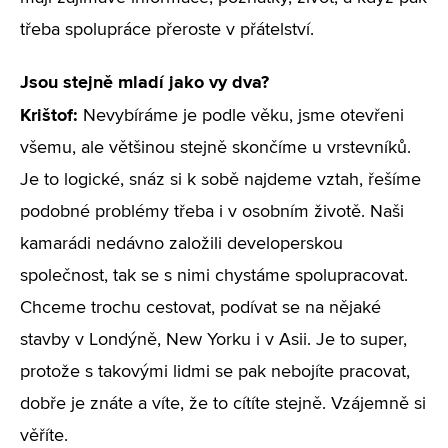
třeba spolupráce přeroste v přátelství.
Jsou stejně mladí jako vy dva?
Krištof:
Nevybíráme je podle věku, jsme otevřeni
všemu, ale většinou stejně skončíme u vrstevníků.
Je to logické, snáz si k sobě najdeme vztah, řešíme
podobné problémy třeba i v osobním životě. Naši
kamarádi nedávno založili developerskou
společnost, tak se s nimi chystáme spolupracovat.
Chceme trochu cestovat, podívat se na nějaké
stavby v Londýně, New Yorku i v Asii. Je to super,
protože s takovými lidmi se pak nebojíte pracovat,
dobře je znáte a víte, že to cítíte stejně. Vzájemně si
věříte.