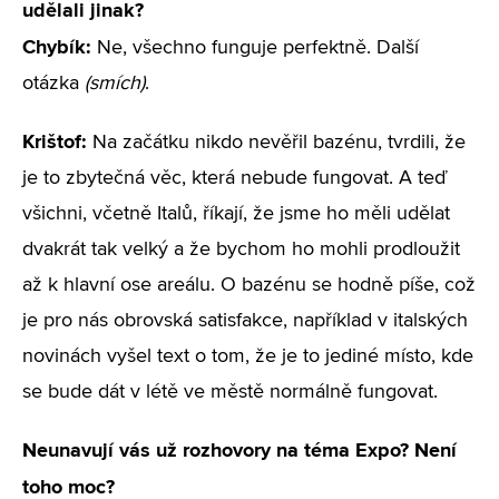
udělali jinak?
Chybík:
Ne, všechno funguje perfektně. Další
otázka
(smích)
.
Krištof:
Na začátku nikdo nevěřil bazénu, tvrdili, že
je to zbytečná věc, která nebude fungovat. A teď
všichni, včetně Italů, říkají, že jsme ho měli udělat
dvakrát tak velký a že bychom ho mohli prodloužit
až k hlavní ose areálu. O bazénu se hodně píše, což
je pro nás obrovská satisfakce, například v italských
novinách vyšel text o tom, že je to jediné místo, kde
se bude dát v létě ve městě normálně fungovat.
Neunavují vás už rozhovory na téma Expo? Není
toho moc?