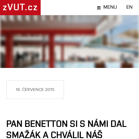
zVUT.cz
MENU
EN
TÉMA
16. ČERVENCE 2015
PAN BENETTON SI S NÁMI DAL
SMAŽÁK A CHVÁLIL NÁŠ