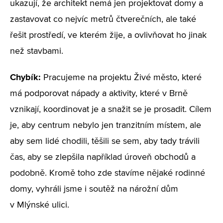
ukazují, že architekt nemá jen projektovat domy a
zastavovat co nejvíc metrů čtverečních, ale také
řešit prostředí, ve kterém žije, a ovlivňovat ho jinak
než stavbami.
Chybík:
Pracujeme na projektu Živé město, které
má podporovat nápady a aktivity, které v Brně
vznikají, koordinovat je a snažit se je prosadit. Cílem
je, aby centrum nebylo jen tranzitním místem, ale
aby sem lidé chodili, těšili se sem, aby tady trávili
čas, aby se zlepšila například úroveň obchodů a
podobně. Kromě toho zde stavíme nějaké rodinné
domy, vyhráli jsme i soutěž na nárožní dům
v Mlýnské ulici.