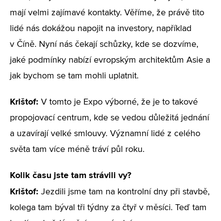
mají velmi zajímavé kontakty. Věříme, že právě tito
lidé nás dokážou napojit na investory, například
v Číně. Nyní nás čekají schůzky, kde se dozvíme,
jaké podmínky nabízí evropským architektům Asie a
jak bychom se tam mohli uplatnit.
Krištof:
V tomto je Expo výborné, že je to takové
propojovací centrum, kde se vedou důležitá jednání
a uzavírají velké smlouvy. Významní lidé z celého
světa tam více méně tráví půl roku.
Kolik času jste tam strávili vy?
Krištof:
Jezdili jsme tam na kontrolní dny při stavbě,
kolega tam býval tři týdny za čtyř v měsíci. Teď tam