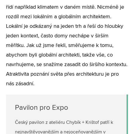
řídí například klimatem v daném místě. Nicméně je
rozdíl mezi lokálním a globálním architektem.
Lokální je odkázaný na jeden trh a řeší do hloubky
jeden kontext, často domy nechápe v širším
měřítku. Jak už jsme řekli, směřujeme k tomu,
abychom byli globální architekti, takže vše, co
navrhujeme, se snažíme zasadit do širšího kontextu.
Atraktivita poznání světa přes architekturu je pro
nás zásadní.
Pavilon pro Expo
Český pavilon z ateliéru Chybík + Krištof patří k
nejnavštěvovanějším a nejoceňovanějším v