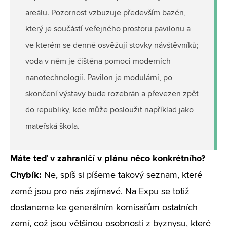
areálu. Pozornost vzbuzuje především bazén,
který je součástí veřejného prostoru pavilonu a
ve kterém se denně osvěžují stovky návštěvníků;
voda v něm je čištěna pomoci moderních
nanotechnologií. Pavilon je modulární, po
skončení výstavy bude rozebrán a převezen zpět
do republiky, kde může posloužit například jako
mateřská škola.
Máte teď v zahraničí v plánu něco konkrétního?
Chybík:
Ne, spíš si píšeme takový seznam, které
země jsou pro nás zajímavé. Na Expu se totiž
dostaneme ke generálním komisařům ostatních
zemí, což jsou většinou osobnosti z byznysu, které