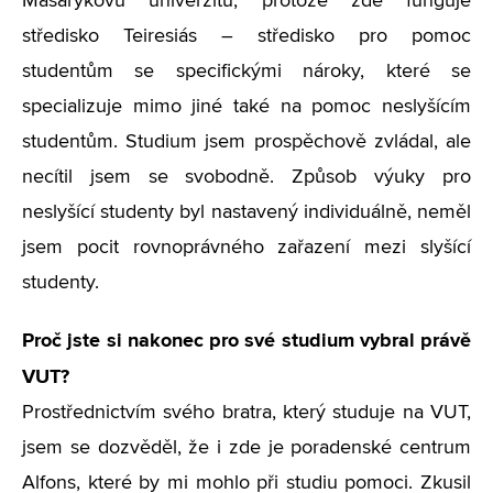
Masarykovu univerzitu, protože zde funguje
středisko Teiresiás – středisko pro pomoc
studentům se specifickými nároky, které se
specializuje mimo jiné také na pomoc neslyšícím
studentům. Studium jsem prospěchově zvládal, ale
necítil jsem se svobodně. Způsob výuky pro
neslyšící studenty byl nastavený individuálně, neměl
jsem pocit rovnoprávného zařazení mezi slyšící
studenty.
Proč jste si nakonec pro své studium vybral právě
VUT?
Prostřednictvím svého bratra, který studuje na VUT,
jsem se dozvěděl, že i zde je poradenské centrum
Alfons, které by mi mohlo při studiu pomoci. Zkusil