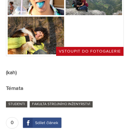
VSTOUPIT DO FOTOGALERIE
(kah)
Témata
STUDENTI
FAKULTA STROJNÍHO INŽENÝRSTVÍ
0
Sdílet článek