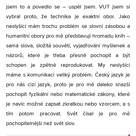
jsem to a povedlo se – uspěl jsem. VUT jsem si
vybral proto, že technika je exaktní obor. Jako
neslyšící mám trochu problém se slovní zásobou a
humanitní obory pro mě představují hromadu knih –
samá slova, složitá souvětí, vyjadřování myšlenek a
názorů, které je třeba přesně pochopit a být
schopen je zpětně reprodukovat. My neslyšící
máme s komunikací veliký problém. Český jazyk je
pro nás cizí jazyk, proto je pro mě daleko snazší
pochopit fyzikální nebo matematické zákony, které
je navíc možné zapsat zkratkou nebo vzorcem, a s
tím potom pracovat. Svět čísel je pro mě
pochopitelnější než svět slov.