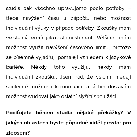
studia pak všechno upravujeme podle potřeby –
třeba navýšení času u zápočtu nebo možnost
individuální výuky v případě potřeby. Zkoušky mám
ve stejný termín jako ostatní studenti. Většinou mám
možnost využít navýšení časového limitu, protože
se písemně vyjadřuji pomaleji vzhledem k jazykové
bariéře. Někdy toho využiju, někdy mám
individuální zkoušku. Jsem rád, že všichni hledají
společné možnosti komunikace a já tím dostávám
možnost studovat jako ostatní slyšící spolužáci.
Pociťujete během studia nějaké překážky? V
jakých oblastech byste případně viděl prostor pro
zlepšení?