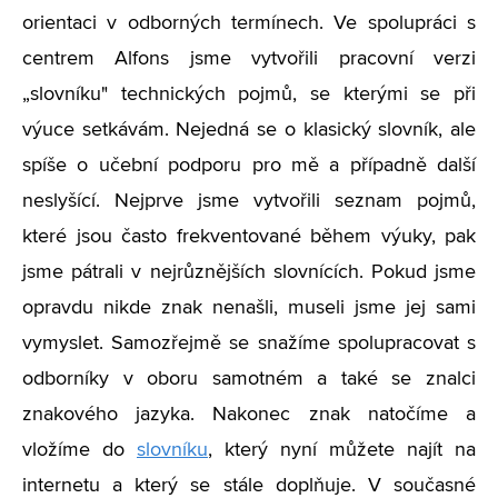
orientaci v odborných termínech. Ve spolupráci s
centrem Alfons jsme vytvořili pracovní verzi
„slovníku" technických pojmů, se kterými se při
výuce setkávám. Nejedná se o klasický slovník, ale
spíše o učební podporu pro mě a případně další
neslyšící. Nejprve jsme vytvořili seznam pojmů,
které jsou často frekventované během výuky, pak
jsme pátrali v nejrůznějších slovnících. Pokud jsme
opravdu nikde znak nenašli, museli jsme jej sami
vymyslet. Samozřejmě se snažíme spolupracovat s
odborníky v oboru samotném a také se znalci
znakového jazyka. Nakonec znak natočíme a
vložíme do
slovníku
, který nyní můžete najít na
internetu a který se stále doplňuje. V současné