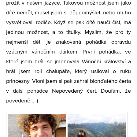
prožít v našem jazyce. Takovou možnost jsem jako
dítě neměl, musel jsem si děj domýšlet, nebo mi ho
vysvětlovali rodiče. Když se pak dítě naučí číst, má
jedinou možnost, a to titulky. Myslím, že pro ty
nejmenší děti je znakovaná pohádka opravdu
vzácným vánočním dárkem. První pohádka, ve
které jsem hrál, se jmenovala Vánoční království a
hrál jsem roli chalupáře, který usiloval o ruku
princezny. Vloni jsem si pak zahrál blonďatého čerta
v další pohádce Nepovedený čert. Doufám, že
povedeně... :)