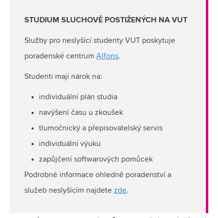
STUDIUM SLUCHOVĚ POSTIŽENÝCH NA VUT
Služby pro neslyšící studenty VUT poskytuje
poradenské centrum
Alfons
.
Studenti mají nárok na:
individuální plán studia
navýšení času u zkoušek
tlumočnický a přepisovatelský servis
individuální výuku
zapůjčení softwarových pomůcek
Podrobné informace ohledně poradenství a
služeb neslyšícím najdete
zde
.