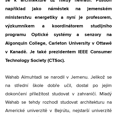
se k architektuře už nikdy nevrátil. Působil
například jako náměstek na jemenském
ministerstvu energetiky a nyní je profesorem,
výzkumníkem a koordinátorem studijního
programu Optické systémy a senzory na
Algonquin College, Carleton University v Ottawě
v Kanadě. Je také prezidentem IEEE Consumer
Technology Society (CTSoc).
Wahab Almuhtadi se narodil v Jemenu. Jelikož se
na střední škole dobře učil, dostal po jejím
dokončení příležitost studovat v zahraničí. Mladý
Wahab se tehdy rozhodl studovat architekturu na
Americké univerzitě v Bejrútu, nejstarší univerzitě