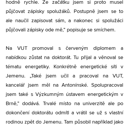
hodně rychle. Ze začátku jsem si proto musel
půjčovat zápisky spolužáků. Postupně jsem se to
ale naučil zapisovat sám, a nakonec si spolužáci
půjčovali zápisky ode mě,” popisuje se smíchem.
Na VUT promoval s červeným diplomem a
nabídkou zůstat na doktorát. Tu přijal a věnoval se
tématu energetiky. Konkrétně energetické síti v
Jemenu. „Také jsem učil a pracoval na VUT,
kancelář jsem měl na Antonínské. Spolupracoval
jsem také s Výzkumným ústavem energetickým v
Brně,” dodává. Trvalé místo na univerzitě ale po
dokončení doktorátu odmítl a vrátil se už s vlastní
rodinou zpět do Jemenu. Tam působil například jako