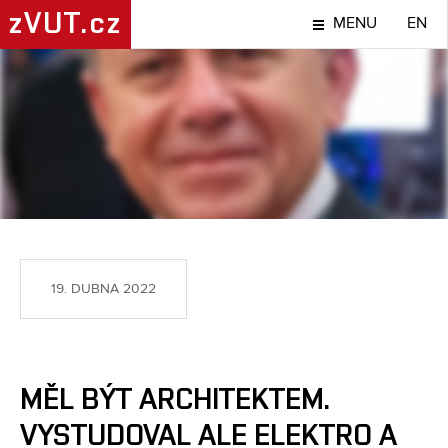
zVUT.cz
MENU
EN
LIDÉ
19. DUBNA 2022
MĚL BÝT ARCHITEKTEM.
VYSTUDOVAL ALE ELEKTRO A