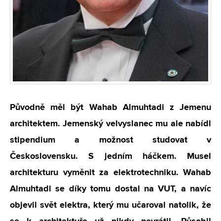
Původně měl být Wahab Almuhtadi z Jemenu
architektem. Jemenský velvyslanec mu ale nabídl
stipendium a možnost studovat v
Československu. S jedním háčkem. Musel
architekturu vyměnit za elektrotechniku. Wahab
Almuhtadi se díky tomu dostal na VUT, a navíc
objevil svět elektra, který mu učaroval natolik, že