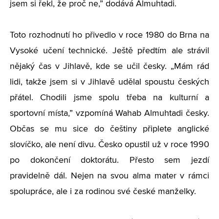
jsem si řekl, že proč ne,” dodává Almuhtadi.
Toto rozhodnutí ho přivedlo v roce 1980 do Brna na
Vysoké učení technické. Ještě předtím ale strávil
nějaký čas v Jihlavě, kde se učil česky. „Mám rád
lidi, takže jsem si v Jihlavě udělal spoustu českých
přátel. Chodili jsme spolu třeba na kulturní a
sportovní místa,” vzpomíná Wahab Almuhtadi česky.
Občas se mu sice do češtiny připlete anglické
slovíčko, ale není divu. Česko opustil už v roce 1990
po dokončení doktorátu. Přesto sem jezdí
pravidelně dál. Nejen na svou alma mater v rámci
spolupráce, ale i za rodinou své české manželky.