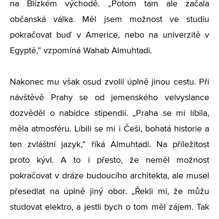
na Blízkém východě. „Potom tam ale začala
občanská válka. Měl jsem možnost ve studiu
pokračovat buď v Americe, nebo na univerzitě v
Egyptě,” vzpomíná Wahab Almuhtadi.
Nakonec mu však osud zvolil úplně jinou cestu. Při
návštěvě Prahy se od jemenského velvyslance
dozvěděl o nabídce stipendií. „Praha se mi líbila,
měla atmosféru. Líbili se mi i Češi, bohatá historie a
ten zvláštní jazyk,” říká Almuhtadi. Na příležitost
proto kývl. A to i přesto, že neměl možnost
pokračovat v dráze budoucího architekta, ale musel
přesedlat na úplně jiný obor. „Řekli mi, že můžu
studovat elektro, a jestli bych o tom měl zájem. Tak