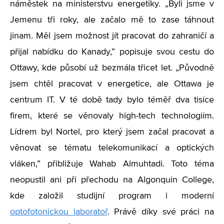
náměstek na ministerstvu energetiky. „Byli jsme v
Jemenu tři roky, ale začalo mě to zase táhnout
jinam. Měl jsem možnost jít pracovat do zahraničí a
přijal nabídku do Kanady,” popisuje svou cestu do
Ottawy, kde působí už bezmála třicet let. „Původně
jsem chtěl pracovat v energetice, ale Ottawa je
centrum IT. V té době tady bylo téměř dva tisíce
firem, které se věnovaly high-tech technologiím.
Lídrem byl Nortel, pro který jsem začal pracovat a
věnovat se tématu telekomunikací a optických
vláken,” přibližuje Wahab Almuhtadi. Toto téma
neopustil ani při přechodu na Algonquin College,
kde založil studijní program i moderní
optofotonickou laboratoř
. Právě díky své práci na