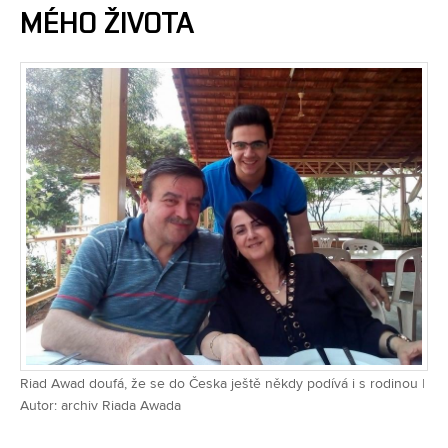
MÉHO ŽIVOTA
Riad Awad doufá, že se do Česka ještě někdy podívá i s rodinou |
Autor: archiv Riada Awada