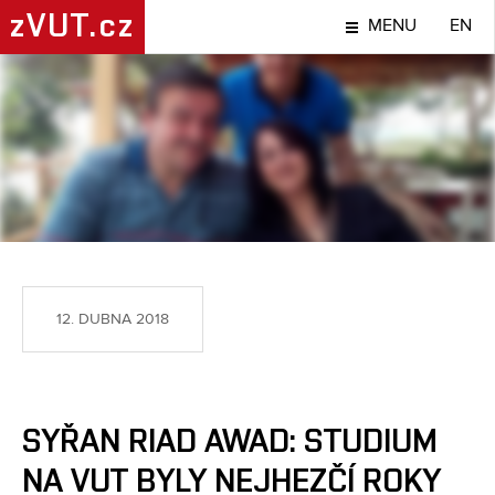
zVUT.cz
MENU
EN
LIDÉ
12. DUBNA 2018
SYŘAN RIAD AWAD: STUDIUM
NA VUT BYLY NEJHEZČÍ ROKY