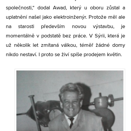
společnosti,“ dodal Awad, který u oboru zůstal a
uplatnění našel jako elektroinženýr. Protože měl ale
na starosti především novou výstavbu, je
momentálně v podstatě bez práce. V Sýrii, která je
už několik let zmítaná válkou, téměř žádné domy
nikdo nestaví. I proto se živí spíše prodejem květin.