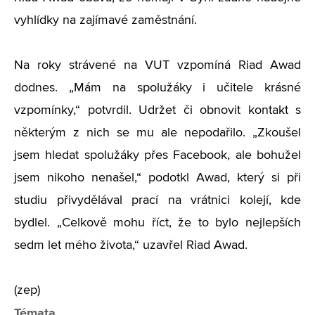
vyhlídky na zajímavé zaměstnání.
Na roky strávené na VUT vzpomíná Riad Awad
dodnes. „Mám na spolužáky i učitele krásné
vzpomínky,“ potvrdil. Udržet či obnovit kontakt s
některým z nich se mu ale nepodařilo. „Zkoušel
jsem hledat spolužáky přes Facebook, ale bohužel
jsem nikoho nenašel,“ podotkl Awad, který si při
studiu přivydělával prací na vrátnici kolejí, kde
bydlel. „Celkově mohu říct, že to bylo nejlepších
sedm let mého života,“ uzavřel Riad Awad.
(zep)
Témata