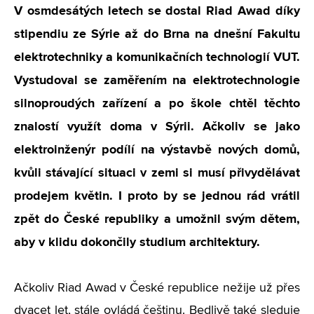
V osmdesátých letech se dostal Riad Awad díky
stipendiu ze Sýrie až do Brna na dnešní Fakultu
elektrotechniky a komunikačních technologií VUT.
Vystudoval se zaměřením na elektrotechnologie
silnoproudých zařízení a po škole chtěl těchto
znalostí využít doma v Sýrii. Ačkoliv se jako
elektroinženýr podílí na výstavbě nových domů,
kvůli stávající situaci v zemi si musí přivydělávat
prodejem květin. I proto by se jednou rád vrátil
zpět do České republiky a umožnil svým dětem,
aby v klidu dokončily studium architektury.
Ačkoliv Riad Awad v České republice nežije už přes
dvacet let, stále ovládá češtinu. Bedlivě také sleduje