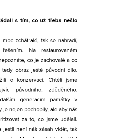
ádali s tím, co už třeba nešlo
moc zchátralé, tak se nahradí,
řešením. Na restaurovaném
epoznáte, co je zachovalé a co
 tedy obraz ještě původní dílo.
li o konzervaci. Chtěli jsme
jvíc původního, zděděného.
dalším generacím památky v
 je nejen pochopily, ale aby nás
itizovat za to, co jsme udělali.
jestli není náš zásah vidět, tak