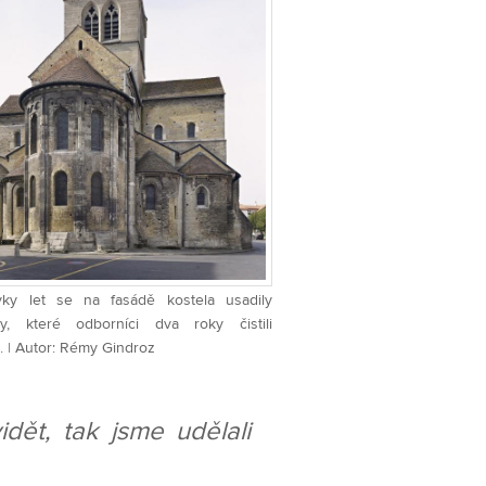
vky let se na fasádě kostela usadily
ty, které odborníci dva roky čistili
. | Autor: Rémy Gindroz
idět, tak jsme udělali