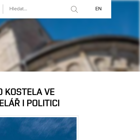
EN
 KOSTELA VE
ÁŘ I POLITICI