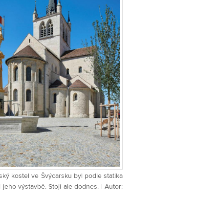
ský kostel ve Švýcarsku byl podle statika
i jeho výstavbě. Stojí ale dodnes. | Autor: