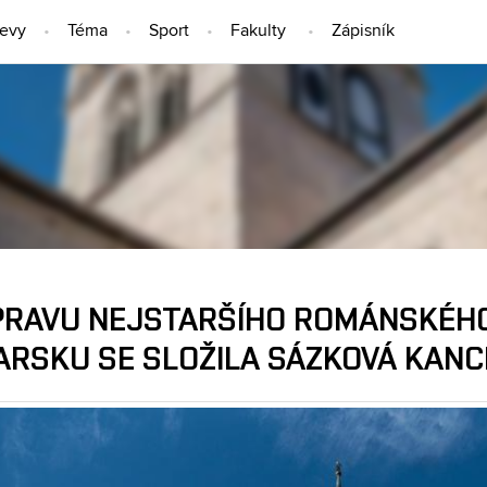
jevy
Téma
Sport
Fakulty
Zápisník
LIDÉ
PRAVU NEJSTARŠÍHO ROMÁNSKÉHO
RSKU SE SLOŽILA SÁZKOVÁ KANCEL