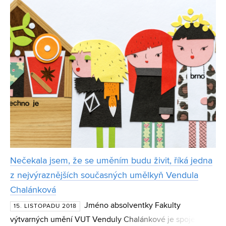
Nečekala jsem, že se uměním budu živit, říká jedna
z nejvýraznějších současných umělkyň Vendula
Chalánková
Jméno absolventky Fakulty
15. LISTOPADU 2018
výtvarných umění VUT Venduly Chalánkové je spojeno