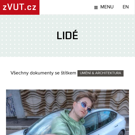
zVUT.cz
MENU
EN
LIDÉ
Všechny dokumenty se štítkem
UMĚNÍ & ARCHITEKTURA