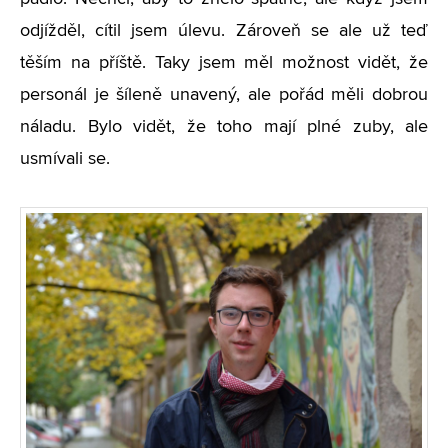
odjížděl, cítil jsem úlevu. Zároveň se ale už teď
těším na příště. Taky jsem měl možnost vidět, že
personál je šíleně unavený, ale pořád měli dobrou
náladu. Bylo vidět, že toho mají plné zuby, ale
usmívali se.