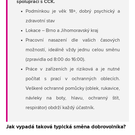
spolupráci s ČČK.
Podmínkou je věk 18+, dobrý psychický a
zdravotní stav
Lokace – Brno a Jihomoravský kraj
Pracovní nasazení dle vašich časových
možností, ideálně vždy jednu celou směnu
(zpravidla od 8:00 do 16:00).
Práce v zařízeních je riziková a je nutné
počítat s prací v ochranných oblecích.
Veškeré ochranné pomůcky (oblek, rukavice,
návleky na boty, hlavu, ochranný štít,
respirátor) obdrží každý účastník.
Jak vypadá taková typická směna dobrovolníka?