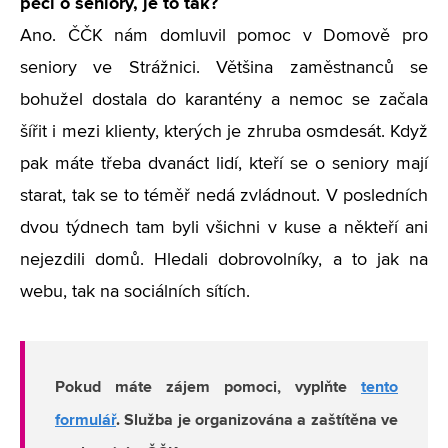
péči o seniory, je to tak?
Ano. ČČK nám domluvil pomoc v Domově pro
seniory ve Strážnici. Většina zaměstnanců se
bohužel dostala do karantény a nemoc se začala
šířit i mezi klienty, kterých je zhruba osmdesát. Když
pak máte třeba dvanáct lidí, kteří se o seniory mají
starat, tak se to téměř nedá zvládnout. V posledních
dvou týdnech tam byli všichni v kuse a někteří ani
nejezdili domů. Hledali dobrovolníky, a to jak na
webu, tak na sociálních sítích.
Pokud máte zájem pomoci, vyplňte
tento
formulář
. Služba je organizována a zaštítěna ve