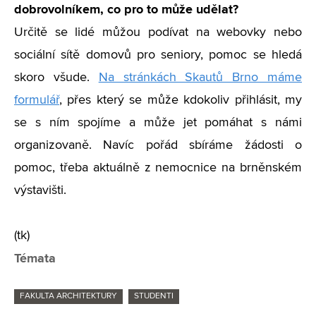
dobrovolníkem, co pro to může udělat?
Určitě se lidé můžou podívat na webovky nebo
sociální sítě domovů pro seniory, pomoc se hledá
skoro všude.
Na stránkách Skautů Brno máme
formulář
, přes který se může kdokoliv přihlásit, my
se s ním spojíme a může jet pomáhat s námi
organizovaně. Navíc pořád sbíráme žádosti o
pomoc, třeba aktuálně z nemocnice na brněnském
výstavišti.
(tk)
Témata
FAKULTA ARCHITEKTURY
STUDENTI