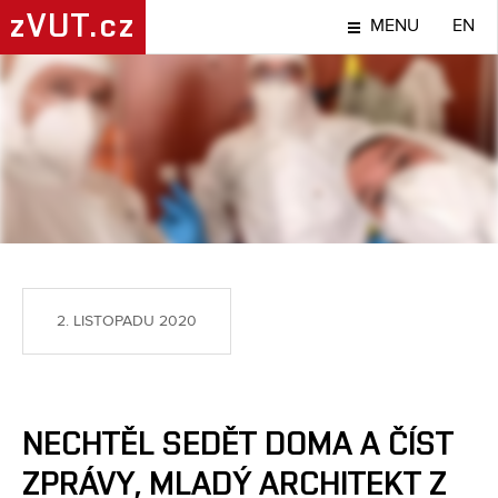
zVUT.cz
MENU
EN
LIDÉ
2. LISTOPADU 2020
NECHTĚL SEDĚT DOMA A ČÍST
ZPRÁVY, MLADÝ ARCHITEKT Z