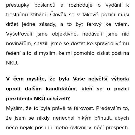
přestupky poslanců a rozhoduje o vydání k
trestnímu stíhání. Člověk se v takové pozici musí
držet jedné zásady, a to být férový ke všem.
Vyšetřovali jsme objektivně, nedávali jsme nic
novinářům, snažili jsme se dostat ke spravedlivému
řešení a to si myslím, že mi pomohlo získat post na
NKÚ.
V čem myslíte, že byla Vaše největší výhoda
oproti dalším kandidátům, kteří se o pozici
prezidenta NKÚ ucházeli?
Myslím, že to byla právě ta férovost. Především to,
že jsem se nikdy nenechal nikým přinutit, abych
něco nějak posunul nebo ovlivnil v něčí prospěch.