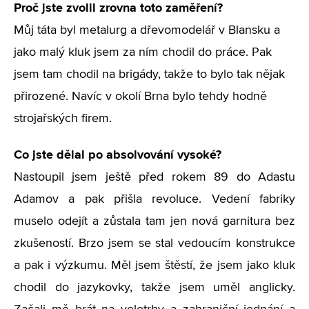
Proč jste zvolil zrovna toto zaměření?
Můj táta byl metalurg a dřevomodelář v Blansku a
jako malý kluk jsem za ním chodil do práce. Pak
jsem tam chodil na brigády, takže to bylo tak nějak
přirozené. Navíc v okolí Brna bylo tehdy hodně
strojařských firem.
Co jste dělal po absolvování vysoké?
Nastoupil jsem ještě před rokem 89 do Adastu
Adamov a pak přišla revoluce. Vedení fabriky
muselo odejít a zůstala tam jen nová garnitura bez
zkušeností. Brzo jsem se stal vedoucím konstrukce
a pak i výzkumu. Měl jsem štěstí, že jsem jako kluk
chodil do jazykovky, takže jsem uměl anglicky.