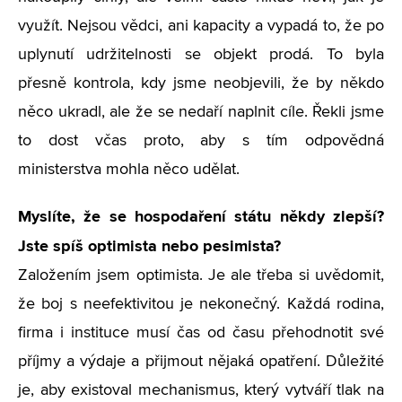
využít. Nejsou vědci, ani kapacity a vypadá to, že po
uplynutí udržitelnosti se objekt prodá. To byla
přesně kontrola, kdy jsme neobjevili, že by někdo
něco ukradl, ale že se nedaří naplnit cíle. Řekli jsme
to dost včas proto, aby s tím odpovědná
ministerstva mohla něco udělat.
Myslíte, že se hospodaření státu někdy zlepší?
Jste spíš optimista nebo pesimista?
Založením jsem optimista. Je ale třeba si uvědomit,
že boj s neefektivitou je nekonečný. Každá rodina,
firma i instituce musí čas od času přehodnotit své
příjmy a výdaje a přijmout nějaká opatření. Důležité
je, aby existoval mechanismus, který vytváří tlak na