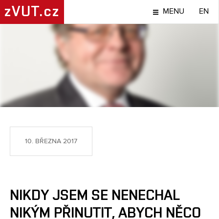
zVUT.cz
MENU
EN
LIDÉ
10. BŘEZNA 2017
NIKDY JSEM SE NENECHAL
NIKÝM PŘINUTIT, ABYCH NĚCO