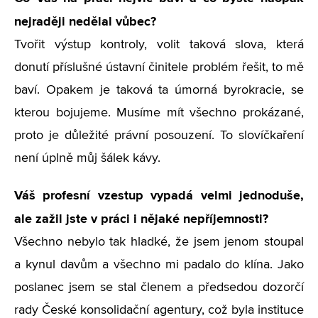
nejraději nedělal vůbec?
Tvořit výstup kontroly, volit taková slova, která
donutí příslušné ústavní činitele problém řešit, to mě
baví. Opakem je taková ta úmorná byrokracie, se
kterou bojujeme. Musíme mít všechno prokázané,
proto je důležité právní posouzení. To slovíčkaření
není úplně můj šálek kávy.
Váš profesní vzestup vypadá velmi jednoduše,
ale zažil jste v práci i nějaké nepříjemnosti?
Všechno nebylo tak hladké, že jsem jenom stoupal
a kynul davům a všechno mi padalo do klína. Jako
poslanec jsem se stal členem a předsedou dozorčí
rady České konsolidační agentury, což byla instituce