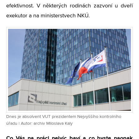
efektivnost. V některých rodinách zazvoní u dveří
exekutor a na ministerstvech NKÚ.
Dnes je absolvent VUT prezidentem Nejvyššího kontrolního
úřadu | Autor: archiv Miloslava Kaly
Co Vás na práci nejvíc baví a co byste naopak