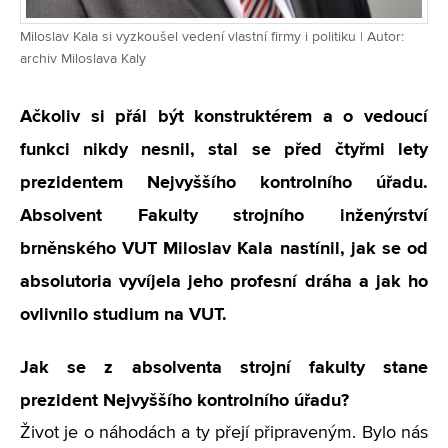
Miloslav Kala si vyzkoušel vedení vlastní firmy i politiku | Autor:
archiv Miloslava Kaly
Ačkoliv si přál být konstruktérem a o vedoucí
funkci nikdy nesnil, stal se před čtyřmi lety
prezidentem Nejvyššího kontrolního úřadu.
Absolvent Fakulty strojního inženýrství
brněnského VUT Miloslav Kala nastínil, jak se od
absolutoria vyvíjela jeho profesní dráha a jak ho
ovlivnilo studium na VUT.
Jak se z absolventa strojní fakulty stane
prezident Nejvyššího kontrolního úřadu?
Život je o náhodách a ty přejí připraveným. Bylo nás