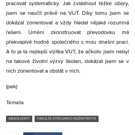
pracovat systematicky. Jak zvládnout těžké obory,
jsem se naučil právě na VUT. Díky tomu jsem se
dokázal zorientovat a vždy hledal nějaká rozumná
řešení. Umění zkonstruovat převodovku má
překvapivě hodně společného s mou dnešní prací.
A to je ta nejlepší vizitka VUT, že ačkoliv jsem nebyl
na takové životní výzvy školen, dokázal jsem se v
nich zorientovat a obstát v nich.
(pek)
Témata
ABSOLVENTI
FAKULTA STROJNÍHO INŽENÝRSTVÍ