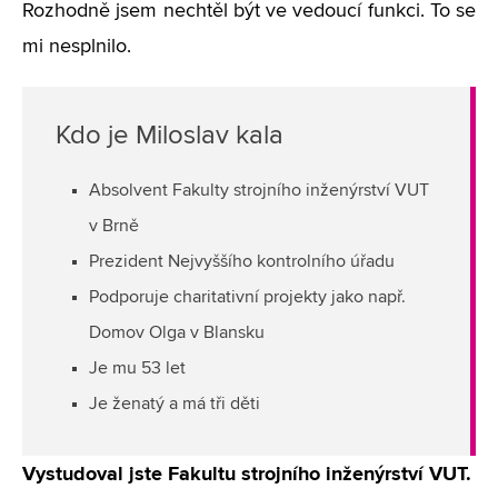
Rozhodně jsem nechtěl být ve vedoucí funkci. To se
mi nesplnilo.
Kdo je Miloslav kala
Absolvent Fakulty strojního inženýrství VUT
v Brně
Prezident Nejvyššího kontrolního úřadu
Podporuje charitativní projekty jako např.
Domov Olga v Blansku
Je mu 53 let
Je ženatý a má tři děti
Vystudoval jste Fakultu strojního inženýrství VUT.