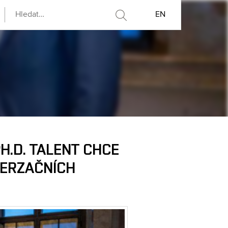
EN
H.D. TALENT CHCE
VERZAČNÍCH