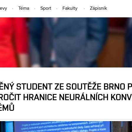
jevy
Téma
Sport
Fakulty
Zápisník
LIDÉ
ĚNÝ STUDENT ZE SOUTĚŽE BRNO P
ROČIT HRANICE NEURÁLNÍCH KON
ÉMŮ