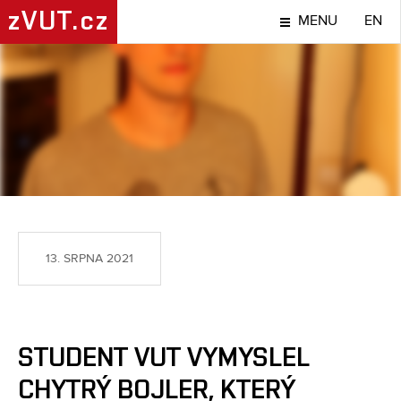
zVUT.cz
MENU
EN
NÁPADY A OBJEVY
13. SRPNA 2021
STUDENT VUT VYMYSLEL
CHYTRÝ BOJLER, KTERÝ