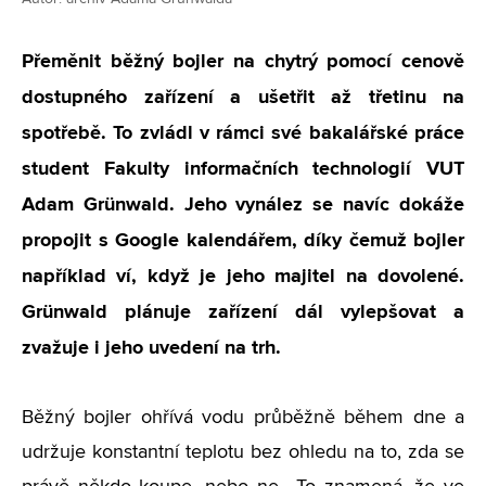
Přeměnit běžný bojler na chytrý pomocí cenově
dostupného zařízení a ušetřit až třetinu na
spotřebě. To zvládl v rámci své bakalářské práce
student Fakulty informačních technologií VUT
Adam Grünwald. Jeho vynález se navíc dokáže
propojit s Google kalendářem, díky čemuž bojler
například ví, když je jeho majitel na dovolené.
Grünwald plánuje zařízení dál vylepšovat a
zvažuje i jeho uvedení na trh.
Běžný bojler ohřívá vodu průběžně během dne a
udržuje konstantní teplotu bez ohledu na to, zda se