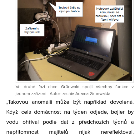
Ve druhé fázi chce Grünwald spojit všechny funkce v
jednom zařízení | Autor: archiv Adama Grünwalda
„
Takovou anomálií může být například dovolená.
Když celá domácnost na týden odjede, bojler by
vodu ohříval podle dat z předchozích týdnů a
nepřítomnost majitelů nijak nereflektoval.