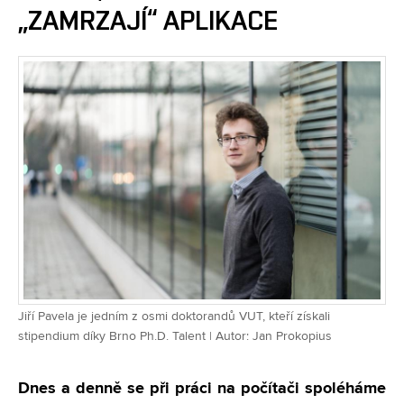
„ZAMRZAJÍ“ APLIKACE
Jiří Pavela je jedním z osmi doktorandů VUT, kteří získali
stipendium díky Brno Ph.D. Talent | Autor: Jan Prokopius
Dnes a denně se při práci na počítači spoléháme