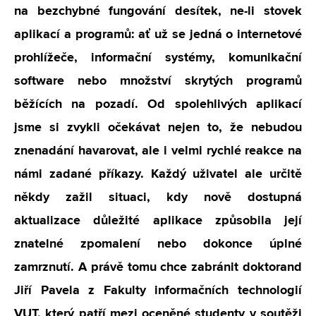
na bezchybné fungování desítek, ne-li stovek
aplikací a programů: ať už se jedná o internetové
prohlížeče, informační systémy, komunikační
software nebo množství skrytých programů
běžících na pozadí. Od spolehlivých aplikací
jsme si zvykli očekávat nejen to, že nebudou
znenadání havarovat, ale i velmi rychlé reakce na
námi zadané příkazy. Každý uživatel ale určitě
někdy zažil situaci, kdy nově dostupná
aktualizace důležité aplikace způsobila její
znatelné zpomalení nebo dokonce úplné
zamrznutí. A právě tomu chce zabránit doktorand
Jiří Pavela z Fakulty informačních technologií
VUT, který patří mezi oceněné studenty v soutěži