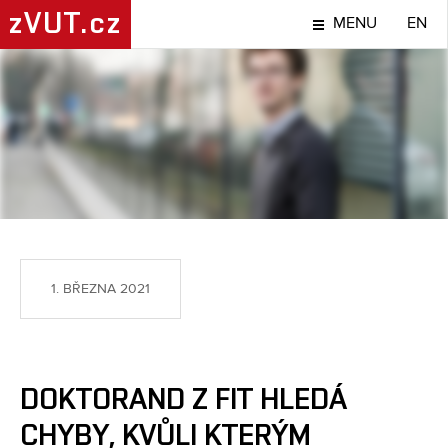
zVUT.cz
MENU
EN
TÉMA
1. BŘEZNA 2021
DOKTORAND Z FIT HLEDÁ
CHYBY, KVŮLI KTERÝM