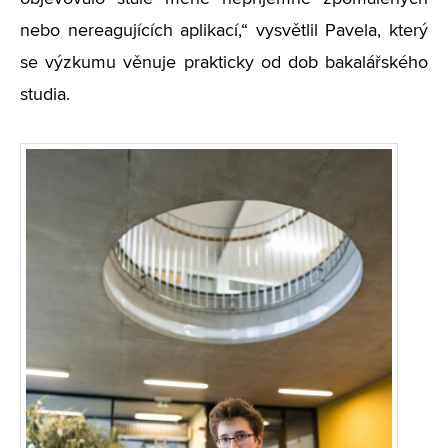
nebo nereagujících aplikací,“ vysvětlil Pavela, který
se výzkumu věnuje prakticky od dob bakalářského
studia.