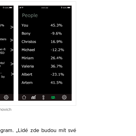
imovich
agram. „Lidé zde budou mít své