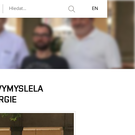
EN
 VYMYSLELA
RGIE