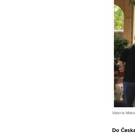
Valeria Maks
Do Česka 