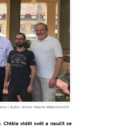
cenu | Autor: archiv Valerie Maksimovich
 Chtěla vidět svět a naučit se