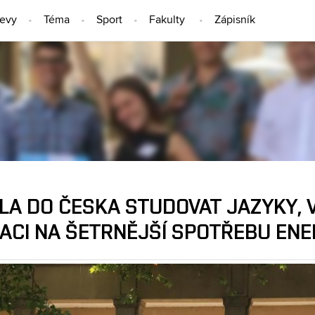
jevy
Téma
Sport
Fakulty
Zápisník
LIDÉ
ELA DO ČESKA STUDOVAT JAZYKY,
KACI NA ŠETRNĚJŠÍ SPOTŘEBU ENE