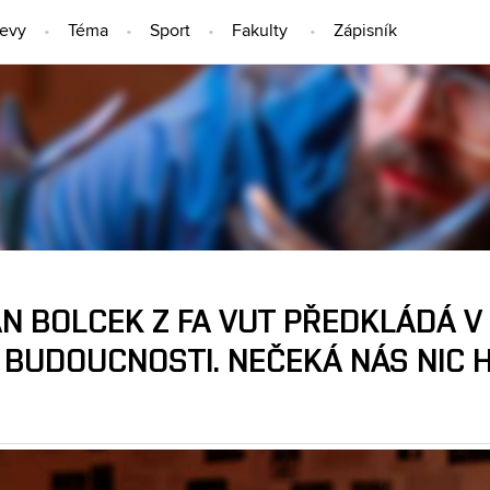
jevy
Téma
Sport
Fakulty
Zápisník
LIDÉ
 BOLCEK Z FA VUT PŘEDKLÁDÁ V K
 BUDOUCNOSTI. NEČEKÁ NÁS NIC 