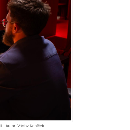
t | Autor: Václav Koníček