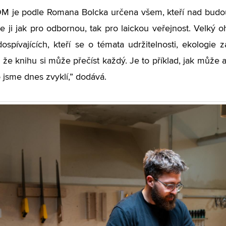
M je podle Romana Bolcka určena všem, kteří nad budou
me ji jak pro odbornou, tak pro laickou veřejnost. Velký 
ospívajících, kteří se o témata udržitelnosti, ekologie z
, že knihu si může přečíst každý. Je to příklad, jak může a
 jsme dnes zvyklí,” dodává.