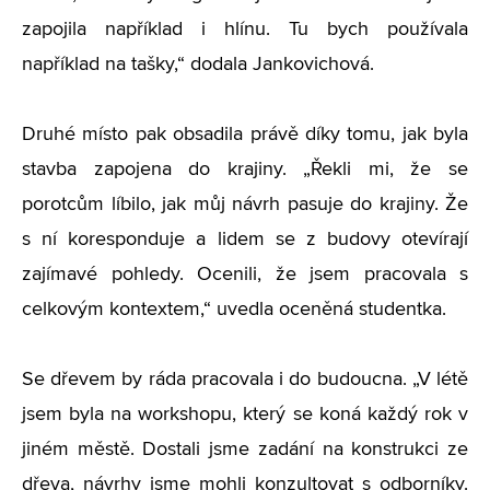
zapojila například i hlínu. Tu bych používala
například na tašky,“ dodala Jankovichová.
Druhé místo pak obsadila právě díky tomu, jak byla
stavba zapojena do krajiny. „Řekli mi, že se
porotcům líbilo, jak můj návrh pasuje do krajiny. Že
s ní koresponduje a lidem se z budovy otevírají
zajímavé pohledy. Ocenili, že jsem pracovala s
celkovým kontextem,“ uvedla oceněná studentka.
Se dřevem by ráda pracovala i do budoucna. „V létě
jsem byla na workshopu, který se koná každý rok v
jiném městě. Dostali jsme zadání na konstrukci ze
dřeva, návrhy jsme mohli konzultovat s odborníky.