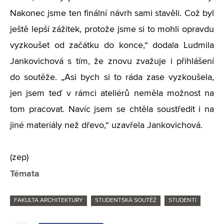
Nakonec jsme ten finální návrh sami stavěli. Což byl
ještě lepší zážitek, protože jsme si to mohli opravdu
vyzkoušet od začátku do konce,“ dodala Ludmila
Jankovichová s tím, že znovu zvažuje i přihlášení
do soutěže. „Asi bych si to ráda zase vyzkoušela,
jen jsem teď v rámci ateliérů neměla možnost na
tom pracovat. Navíc jsem se chtěla soustředit i na
jiné materiály než dřevo,“ uzavřela Jankovichová.
(zep)
Témata
FAKULTA ARCHITEKTURY
STUDENTSKÁ SOUTĚŽ
STUDENTI