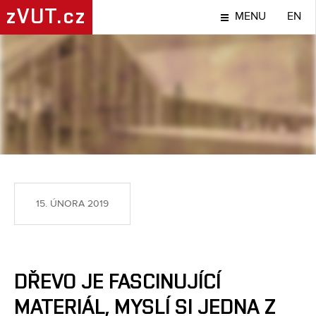
zVUT.cz
MENU
EN
NÁPADY A OBJEVY
15. ÚNORA 2019
DŘEVO JE FASCINUJÍCÍ
MATERIÁL, MYSLÍ SI JEDNA Z