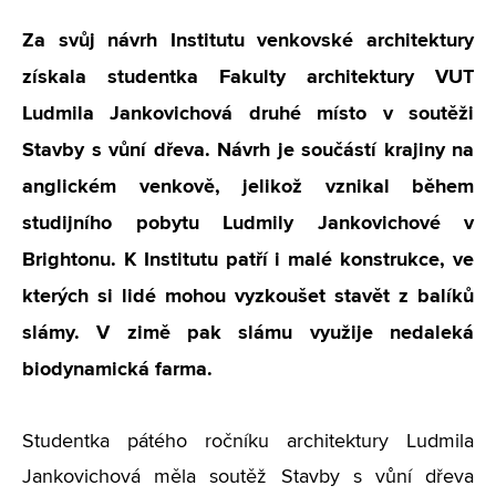
Za svůj návrh Institutu venkovské architektury
získala studentka Fakulty architektury VUT
Ludmila Jankovichová druhé místo v soutěži
Stavby s vůní dřeva. Návrh je součástí krajiny na
anglickém venkově, jelikož vznikal během
studijního pobytu Ludmily Jankovichové v
Brightonu. K Institutu patří i malé konstrukce, ve
kterých si lidé mohou vyzkoušet stavět z balíků
slámy. V zimě pak slámu využije nedaleká
biodynamická farma.
Studentka pátého ročníku architektury Ludmila
Jankovichová měla soutěž Stavby s vůní dřeva