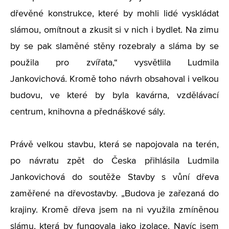
dřevěné konstrukce, které by mohli lidé vyskládat
slámou, omítnout a zkusit si v nich i bydlet. Na zimu
by se pak slaměné stěny rozebraly a sláma by se
použila pro zvířata,“ vysvětlila Ludmila
Jankovichová. Kromě toho návrh obsahoval i velkou
budovu, ve které by byla kavárna, vzdělávací
centrum, knihovna a přednáškové sály.
Právě velkou stavbu, která se napojovala na terén,
po návratu zpět do Česka přihlásila Ludmila
Jankovichová do soutěže Stavby s vůní dřeva
zaměřené na dřevostavby. „Budova je zařezaná do
krajiny. Kromě dřeva jsem na ni využila zmíněnou
slámu, která by fungovala jako izolace. Navíc jsem