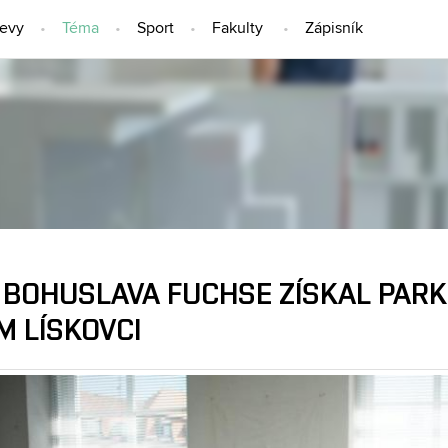
jevy
Téma
Sport
Fakulty
Zápisník
TÉMA
 BOHUSLAVA FUCHSE ZÍSKAL PARK
M LÍSKOVCI