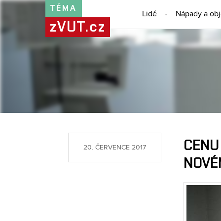
TÉMA
Lidé
Nápady a ob
zVUT.cz
CENU
20. ČERVENCE 2017
NOVÉ