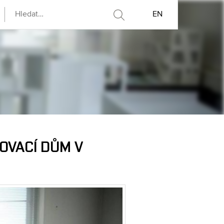
EN
OVACÍ DŮM V