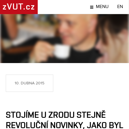
zVUT.cz
MENU
EN
LIDÉ
10. DUBNA 2015
STOJÍME U ZRODU STEJNĚ
REVOLUČNÍ NOVINKY, JAKO BYL