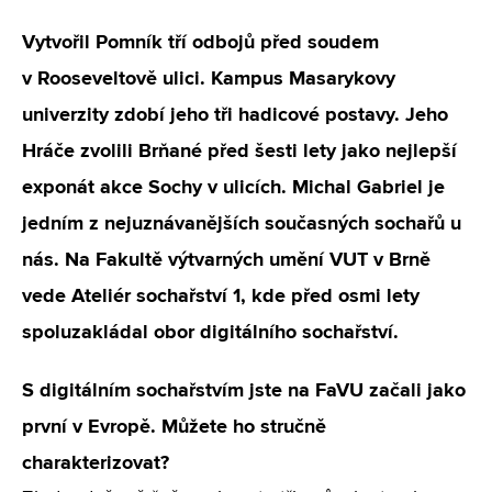
Vytvořil Pomník tří odbojů před soudem
v Rooseveltově ulici. Kampus Masarykovy
univerzity zdobí jeho tři hadicové postavy. Jeho
Hráče zvolili Brňané před šesti lety jako nejlepší
exponát akce Sochy v ulicích. Michal Gabriel je
jedním z nejuznávanějších současných sochařů u
nás. Na Fakultě výtvarných umění VUT v Brně
vede Ateliér sochařství 1, kde před osmi lety
spoluzakládal obor digitálního sochařství.
S digitálním sochařstvím jste na FaVU začali jako
první v Evropě. Můžete ho stručně
charakterizovat?