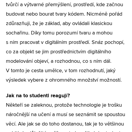
tvůrčí a výtvarné přemýšlení, prostředí, kde začnou
budovat nebo bourat tvary kódem. Nicméně pořád
zdůrazňuji, že je základ, aby ovládali klasickou
sochařinu. Díky tomu porozumí tvaru a mohou
s ním pracovat v digitálním prostředí. Snáz pochopí,
co za objekt se jim prostřednictvím digitálního
modelování objeví, a rozhodnou, co s ním dál.
V tomto je cesta umělce, v tom rozhodnutí, jaký
výsledek vybere z ohromného množství možností.
Jak na to studenti reagují?
Někteří se zaleknou, protože technologie je trošku
náročnější na učení a musí se seznámit se spoustou
věcí. Ale jak se do toho dostanou, tak je to většinou