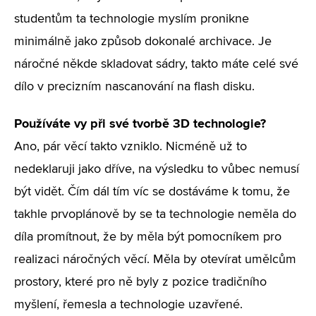
studentům ta technologie myslím pronikne
minimálně jako způsob dokonalé archivace. Je
náročné někde skladovat sádry, takto máte celé své
dílo v precizním nascanování na flash disku.
Používáte vy při své tvorbě 3D technologie?
Ano, pár věcí takto vzniklo. Nicméně už to
nedeklaruji jako dříve, na výsledku to vůbec nemusí
být vidět. Čím dál tím víc se dostáváme k tomu, že
takhle prvoplánově by se ta technologie neměla do
díla promítnout, že by měla být pomocníkem pro
realizaci náročných věcí. Měla by otevírat umělcům
prostory, které pro ně byly z pozice tradičního
myšlení, řemesla a technologie uzavřené.