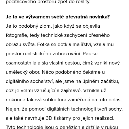
počítačového prostoru zpět do reality.
Je to ve výtvarném světě převratná novinka?
Je to podobný zlom, jako když se objevila
fotografie, tedy technické zachycení přesného
obrazu světa. Fotka se dotkla malířství, vzala mu
prostor realistického zobrazování. Pak se
osamostatnila a šla vlastní cestou, čímž vznikl nový
umělecký obor. Něco podobného čekáme u
digitálního sochařství, ale jsme na úplném začátku,
což je velmi vzrušující a zajímavé. Vznikla už
dokonce taková subkultura zaměřená na tuto oblast.
Nejen, že pomocí digitálních technologií tvoří sochy,
ale také navrhuje 3D tiskárny pro jejich realizaci.
Tyto technologie jsou o penězích a drží je v rukou