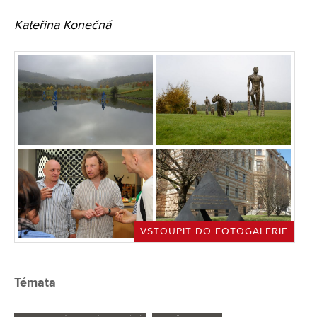
Kateřina Konečná
VSTOUPIT DO FOTOGALERIE
Témata