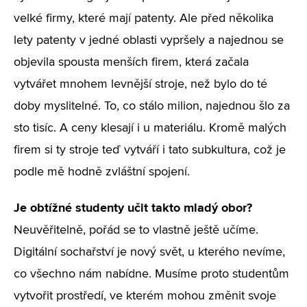
velké firmy, které mají patenty. Ale před několika
lety patenty v jedné oblasti vypršely a najednou se
objevila spousta menších firem, která začala
vytvářet mnohem levnější stroje, než bylo do té
doby myslitelné. To, co stálo milion, najednou šlo za
sto tisíc. A ceny klesají i u materiálu. Kromě malých
firem si ty stroje teď vytváří i tato subkultura, což je
podle mě hodně zvláštní spojení.
Je obtížné studenty učit takto mladý obor?
Neuvěřitelně, pořád se to vlastně ještě učíme.
Digitální sochařství je nový svět, u kterého nevíme,
co všechno nám nabídne. Musíme proto studentům
vytvořit prostředí, ve kterém mohou změnit svoje