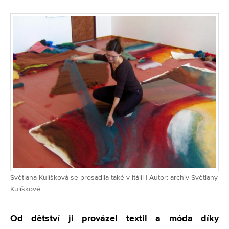
Světlana Kulíšková se prosadila také v Itálii | Autor: archiv Světlany
Kulíškové
Od dětství ji provázel textil a móda díky