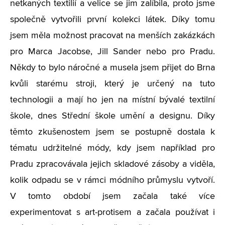
netkaných textilií a velice se jim zalíbila, proto jsme
společně vytvořili první kolekci látek. Díky tomu
jsem měla možnost pracovat na menších zakázkách
pro Marca Jacobse, Jill Sander nebo pro Pradu.
Někdy to bylo náročné a musela jsem přijet do Brna
kvůli starému stroji, který je určený na tuto
technologii a mají ho jen na místní bývalé textilní
škole, dnes Střední škole umění a designu. Díky
těmto zkušenostem jsem se postupně dostala k
tématu udržitelné módy, kdy jsem například pro
Pradu zpracovávala jejich skladové zásoby a viděla,
kolik odpadu se v rámci módního průmyslu vytvoří.
V tomto období jsem začala také více
experimentovat s art-protisem a začala používat i