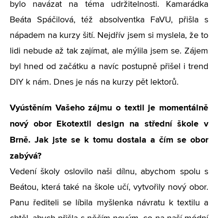
bylo navázat na téma udržitelnosti. Kamarádka
Beáta Spáčilová, též absolventka FaVU, přišla s
nápadem na kurzy šití. Nejdřív jsem si myslela, že to
lidi nebude až tak zajímat, ale mýlila jsem se. Zájem
byl hned od začátku a navíc postupně přišel i trend
DIY k nám. Dnes je nás na kurzy pět lektorů.
Vyústěním Vašeho zájmu o textil je momentálně
nový obor Ekotextil design na střední škole v
Brně. Jak jste se k tomu dostala a čím se obor
zabývá?
Vedení školy oslovilo naši dílnu, abychom spolu s
Beátou, která také na škole učí, vytvořily nový obor.
Panu řediteli se líbila myšlenka návratu k textilu a