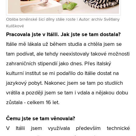
Obliba brněnské šicí dílny stále roste | Autor: archiv Světlany
Kulíškové
Pracovala jste v Itálii. Jak jste se tam dostala?
Itálie mě lákala už během studia a chtěla jsem se
tam podívat, ale tehdy neexistovaly takové možnosti
zahraničních stipendií jako dnes. Přes italský
kulturní institut se mi podařilo do Itálie dostat na
jazykový pobyt. Nakonec jsem se tam po studiích
vrátila a později jsem se tam i vdala a nějakou dobu
zůstala - celkem 16 let.
Čemu jste se tam věnovala?
V Itálii jsem využívala především technické