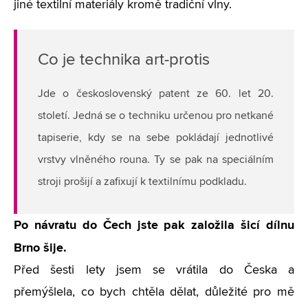
jiné textilní materiály kromě tradiční vlny.
Co je technika art-protis
Jde o československý patent ze 60. let 20.
století. Jedná se o techniku určenou pro netkané
tapiserie, kdy se na sebe pokládají jednotlivé
vrstvy vlněného rouna. Ty se pak na speciálním
stroji prošijí a zafixují k textilnímu podkladu.
Po návratu do Čech jste pak založila šicí dílnu
Brno šije.
Před šesti lety jsem se vrátila do Česka a
přemýšlela, co bych chtěla dělat, důležité pro mě