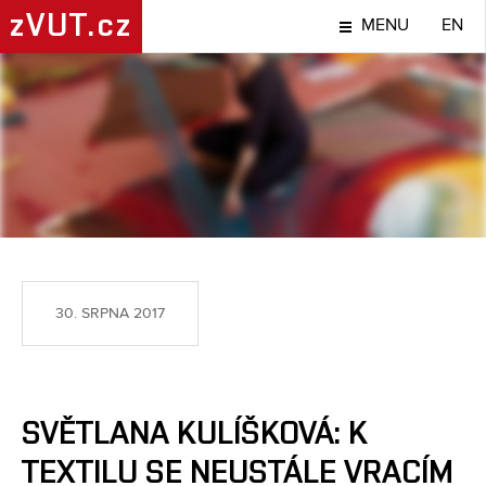
zVUT.cz
MENU
EN
LIDÉ
30. SRPNA 2017
SVĚTLANA KULÍŠKOVÁ: K
TEXTILU SE NEUSTÁLE VRACÍM