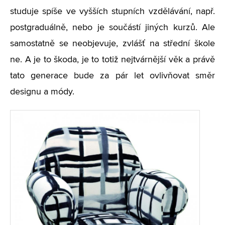
studuje spíše ve vyšších stupních vzdělávání, např.
postgraduálně, nebo je součástí jiných kurzů. Ale
samostatně se neobjevuje, zvlášť na střední škole
ne. A je to škoda, je to totiž nejtvárnější věk a právě
tato generace bude za pár let ovlivňovat směr
designu a módy.