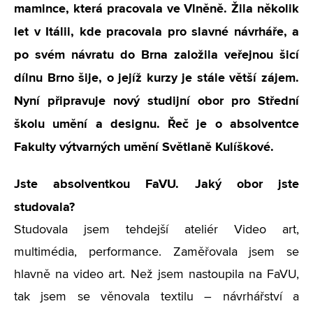
mamince, která pracovala ve Vlněně. Žila několik
let v Itálii, kde pracovala pro slavné návrháře, a
po svém návratu do Brna založila veřejnou šicí
dílnu Brno šije, o jejíž kurzy je stále větší zájem.
Nyní připravuje nový studijní obor pro Střední
školu umění a designu. Řeč je o absolventce
Fakulty výtvarných umění Světlaně Kulíškové.
Jste absolventkou FaVU. Jaký obor jste
studovala?
Studovala jsem tehdejší ateliér Video art,
multimédia, performance. Zaměřovala jsem se
hlavně na video art. Než jsem nastoupila na FaVU,
tak jsem se věnovala textilu – návrhářství a