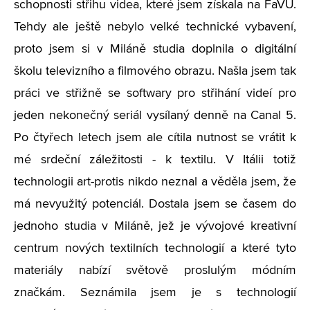
schopnosti střihu videa, které jsem získala na FaVU.
Tehdy ale ještě nebylo velké technické vybavení,
proto jsem si v Miláně studia doplnila o digitální
školu televizního a filmového obrazu. Našla jsem tak
práci ve střižně se softwary pro střihání videí pro
jeden nekonečný seriál vysílaný denně na Canal 5.
Po čtyřech letech jsem ale cítila nutnost se vrátit k
mé srdeční záležitosti - k textilu. V Itálii totiž
technologii art-protis nikdo neznal a věděla jsem, že
má nevyužitý potenciál. Dostala jsem se časem do
jednoho studia v Miláně, jež je vývojové kreativní
centrum nových textilních technologií a které tyto
materiály nabízí světově proslulým módním
značkám. Seznámila jsem je s technologií