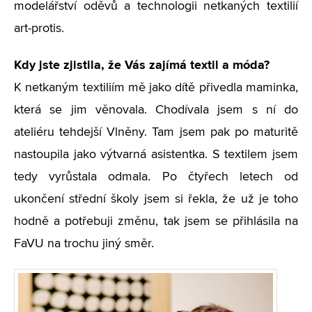
modelářství oděvů a technologii netkaných textilií
art-protis.
Kdy jste zjistila, že Vás zajímá textil a móda?
K netkaným textiliím mě jako dítě přivedla maminka,
která se jim věnovala. Chodívala jsem s ní do
ateliéru tehdejší Vlněny. Tam jsem pak po maturitě
nastoupila jako výtvarná asistentka. S textilem jsem
tedy vyrůstala odmala. Po čtyřech letech od
ukončení střední školy jsem si řekla, že už je toho
hodně a potřebuji změnu, tak jsem se přihlásila na
FaVU na trochu jiný směr.