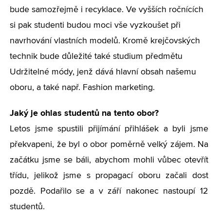
bude samozřejmě i recyklace. Ve vyšších ročnících
si pak studenti budou moci vše vyzkoušet při
navrhování vlastních modelů. Kromě krejčovských
technik bude důležité také studium předmětu
Udržitelné módy, jenž dává hlavní obsah našemu
oboru, a také např. Fashion marketing.
Jaký je ohlas studentů na tento obor?
Letos jsme spustili přijímání přihlášek a byli jsme
překvapeni, že byl o obor poměrně velký zájem. Na
začátku jsme se báli, abychom mohli vůbec otevřít
třídu, jelikož jsme s propagací oboru začali dost
pozdě. Podařilo se a v září nakonec nastoupí 12
studentů.