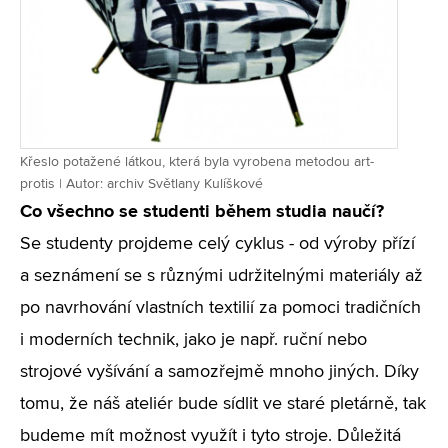
Křeslo potažené látkou, která byla vyrobena metodou art-
protis | Autor: archiv Světlany Kulíškové
Co všechno se studenti během studia naučí?
Se studenty projdeme celý cyklus - od výroby přízí
a seznámení se s různými udržitelnými materiály až
po navrhování vlastních textilií za pomoci tradičních
i moderních technik, jako je např. ruční nebo
strojové vyšívání a samozřejmě mnoho jiných. Díky
tomu, že náš ateliér bude sídlit ve staré pletárně, tak
budeme mít možnost využít i tyto stroje. Důležitá